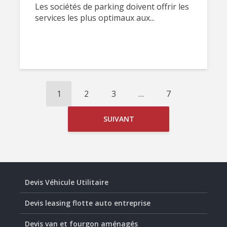
Les sociétés de parking doivent offrir les
services les plus optimaux aux...
1
2
3
…
7
SUIVANT
Devis Véhicule Utilitaire
Devis leasing flotte auto entreprise
Devis van et fourgon aménagés