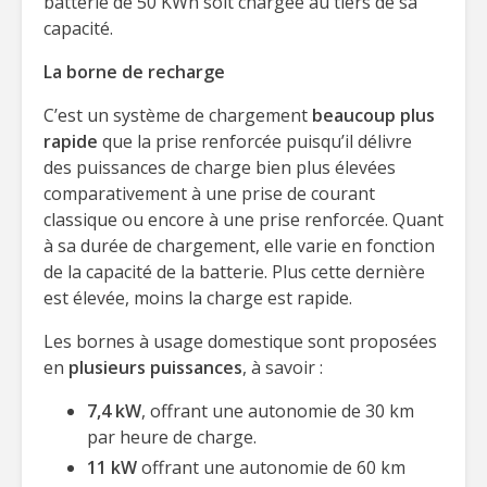
batterie de 50 KWh soit chargée au tiers de sa
capacité.
La borne de recharge
C’est un système de chargement
beaucoup plus
rapide
que la prise renforcée puisqu’il délivre
des puissances de charge bien plus élevées
comparativement à une prise de courant
classique ou encore à une prise renforcée. Quant
à sa durée de chargement, elle varie en fonction
de la capacité de la batterie. Plus cette dernière
est élevée, moins la charge est rapide.
Les bornes à usage domestique sont proposées
en
plusieurs puissances
, à savoir :
7,4 kW
, offrant une autonomie de 30 km
par heure de charge.
11 kW
offrant une autonomie de 60 km