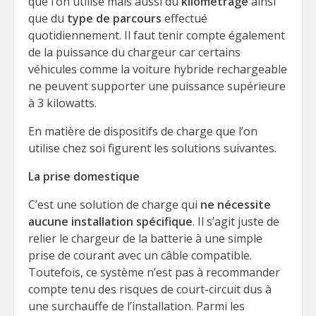
que l’on utilise mais aussi du
kilométrage
ainsi
que du
type de parcours
effectué
quotidiennement. Il faut tenir compte également
de la puissance du chargeur car certains
véhicules comme la voiture hybride rechargeable
ne peuvent supporter une puissance supérieure
à 3 kilowatts.
En matière de dispositifs de charge que l’on
utilise chez soi figurent les solutions suivantes.
La prise domestique
C’est une solution de charge qui
ne nécessite
aucune installation spécifique
. Il s’agit juste de
relier le chargeur de la batterie à une simple
prise de courant avec un câble compatible.
Toutefois, ce système n’est pas à recommander
compte tenu des risques de court-circuit dus à
une surchauffe de l’installation. Parmi les