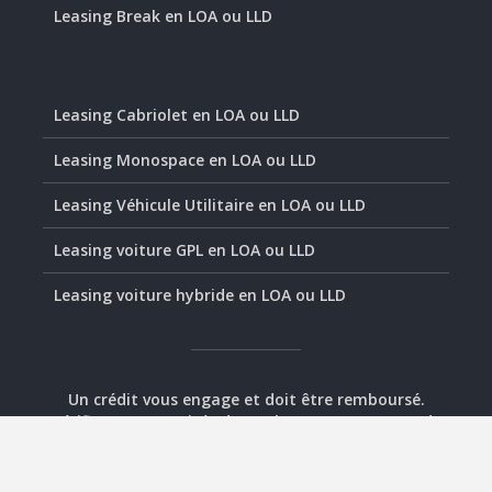
Leasing Break en LOA ou LLD
Leasing Cabriolet en LOA ou LLD
Leasing Monospace en LOA ou LLD
Leasing Véhicule Utilitaire en LOA ou LLD
Leasing voiture GPL en LOA ou LLD
Leasing voiture hybride en LOA ou LLD
Un crédit vous engage et doit être remboursé.
Vérifiez vos capacités de remboursement avant de
vous engager.
© 2020-2026 - Assurément Leasing -
Plan
-
Mentions