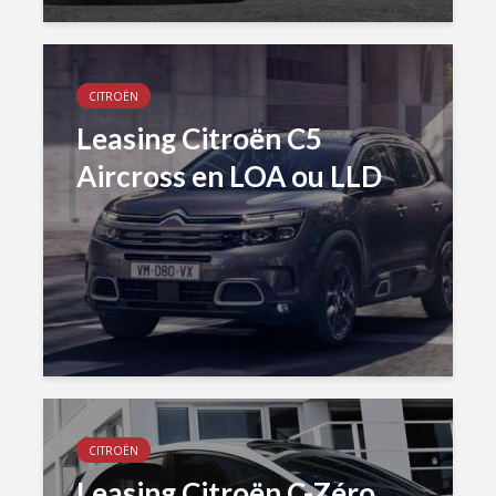
CITROËN
Leasing Citroën C5
Aircross en LOA ou LLD
CITROËN
Leasing Citroën C-Zéro