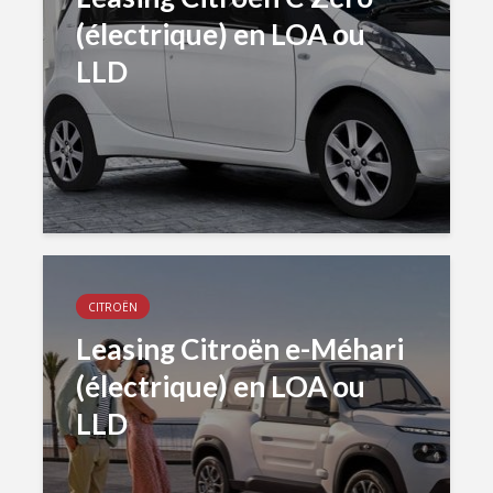
(électrique) en LOA ou
LLD
CITROËN
Leasing Citroën e-Méhari
(électrique) en LOA ou
LLD