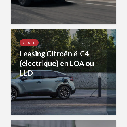
CITROËN
Leasing Citroën ë-C4
(électrique) en LOA ou
LLD