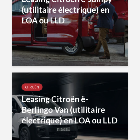
(utilitaire électrique) en
LOA ou LLD
CITROËN
Leasing Citroën ë-
Berlingo Van (utilitaire
électrique) en LOA ou LLD