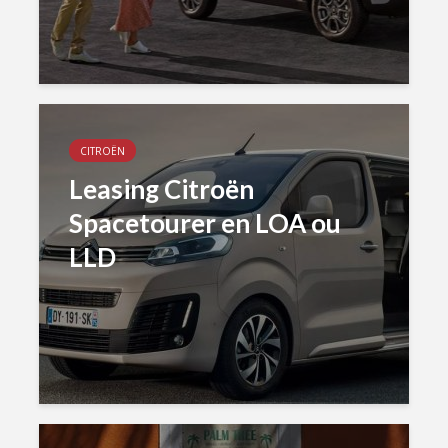
CITROËN
Leasing Citroën
Spacetourer en LOA ou
LLD