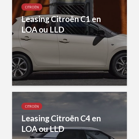
CITROËN
Leasing Citroën C1 en
LOA ou LLD
CITROËN
Leasing Citroën C4 en
LOA ou LLD