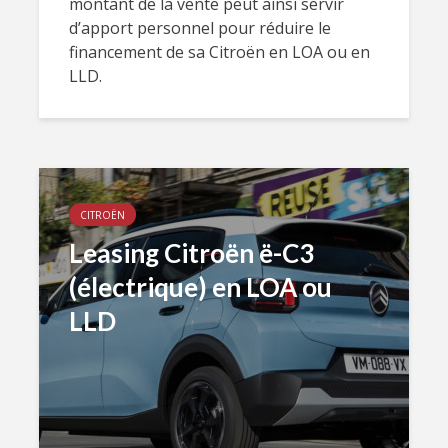
montant de la vente peut ainsi servir
d’apport personnel pour réduire le
financement de sa Citroën en LOA ou en
LLD.
CITROËN
Leasing Citroën ë-C3
(électrique) en LOA ou
LLD