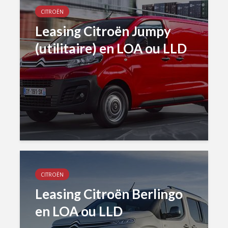
CITROËN
Leasing Citroën Jumpy
(utilitaire) en LOA ou LLD
CITROËN
Leasing Citroën Berlingo
en LOA ou LLD