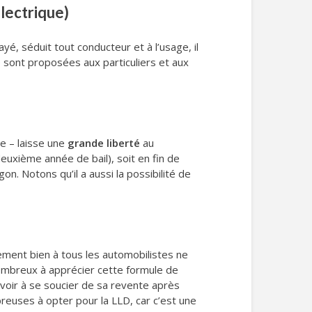
lectrique)
yé, séduit tout conducteur et à l’usage, il
te sont proposées aux particuliers et aux
e – laisse une
grande liberté
au
deuxième année de bail), soit en fin de
gon. Notons qu’il a aussi la possibilité de
rement bien à tous les automobilistes ne
t nombreux à apprécier cette formule de
avoir à se soucier de sa revente après
reuses à opter pour la LLD, car c’est une