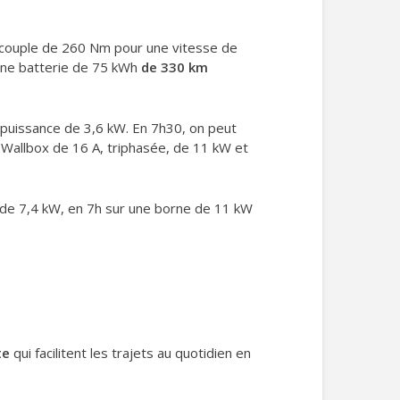
n couple de 260 Nm pour une vitesse de
une batterie de 75 kWh
de 330 km
puissance de 3,6 kW. En 7h30, on peut
 Wallbox de 16 A, triphasée, de 11 kW et
x de 7,4 kW, en 7h sur une borne de 11 kW
ite
qui facilitent les trajets au quotidien en