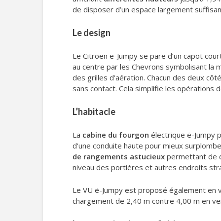
de disposer d’un espace largement suffisan
Le design
Le Citroën ë-Jumpy se pare d’un capot cour
au centre par les Chevrons symbolisant la
des grilles d’aération. Chacun des deux cô
sans contact. Cela simplifie les opération
L’habitacle
La
cabine du fourgon
électrique ë-Jumpy pe
d’une conduite haute pour mieux surplomber 
de rangements astucieux
permettant de di
niveau des portières et autres endroits str
Le VU ë-Jumpy est proposé également en 
chargement de 2,40 m contre 4,00 m en ver