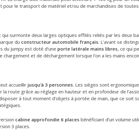
t pour le transport de matériel et/ou de marchandises de toutes
t qui surmonte deux larges optiques effilés reliés par les deux 
 marque du
constructeur automobile français
. L’avant se distin
tés du Jumpy est doté d’une
porte latérale mains libres
, ce qui 
s de chargement et de déchargement lorsque l’on a les mains enc
ut accueillir
jusqu’à 3 personnes
. Les sièges sont ergonomique
la route grâce au réglage en hauteur et en profondeur de l’assis
sposer à tout moment d’objets à portée de main, que ce soit sou
atégiques.
version
cabine approfondie 6 places
bénéficiant d’un volume uti
sion 3 places.