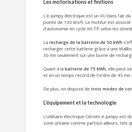
Les motorisations et finitions
L’ë-Jumpy électrique est un VU dans l’air 
pointe de 130 km/h. Le moteur est associé
d’autonomie en cycle WLTP selon les donné
La
recharge de la batterie de 50 kWh
s’e
recharger cette batterie grâce à une Wallb
30 mn seulement sur une borne de recharg
Quant à la
batterie de 75 kWh
, elle peut 
et en un temps record de l’ordre de 45 mn
De plus, on dispose de
trois modes de co
L’équipement et la technologie
L’utilitaire électrique Citroën ë-Jumpy es
zone urbaine comme partout ailleurs, tels 