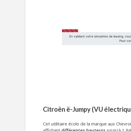
Citroën ë-Jumpy (VU électriqu
Cet utilitaire écolo de la marque aux Chevr
affichant
différentes hauteurs
jusqu’à 1,9