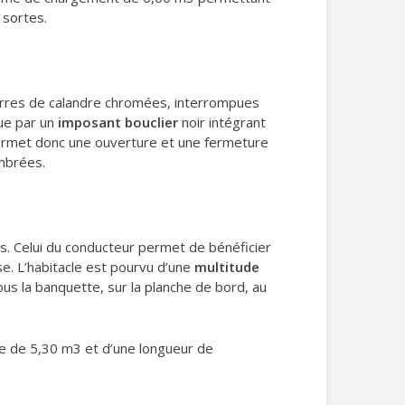
 sortes.
barres de calandre chromées, interrompues
gue par un
imposant bouclier
noir intégrant
permet donc une ouverture et une fermeture
ombrées.
s. Celui du conducteur permet de bénéficier
e. L’habitacle est pourvu d’une
multitude
s la banquette, sur la planche de bord, au
le de 5,30 m3 et d’une longueur de