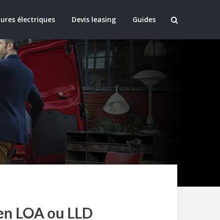
ures électriques
Devis leasing
Guides
 en LOA ou LLD