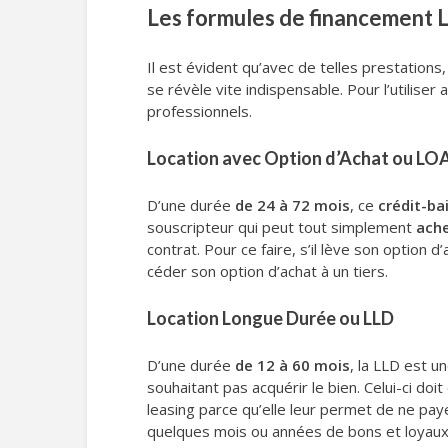
Les formules de financement LO
Il est évident qu’avec de telles prestations,
se révèle vite indispensable. Pour l’utilise
professionnels.
Location avec Option d’Achat ou LO
D’une durée
de 24 à 72 mois
, ce
crédit-bai
souscripteur qui peut tout simplement
ache
contrat. Pour ce faire, s’il lève son option d
céder son option d’achat à un tiers.
Location Longue Durée ou LLD
D’une durée
de 12 à 60 mois
, la LLD est u
souhaitant pas acquérir le bien. Celui-ci doi
leasing parce qu’elle leur permet de ne paye
quelques mois ou années de bons et loyaux 