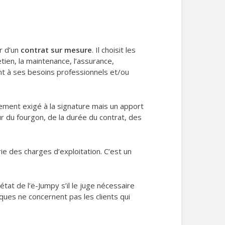
r d’un
contrat sur mesure
. Il choisit les
tien, la maintenance, l’assurance,
ment à ses besoins professionnels et/ou
ement exigé à la signature mais un apport
ur du fourgon, de la durée du contrat, des
e des charges d’exploitation. C’est un
 état de l’ë-Jumpy s’il le juge nécessaire
ques ne concernent pas les clients qui