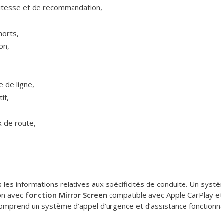
itesse et de recommandation,
morts,
on,
e de ligne,
if,
 de route,
les informations relatives aux spécificités de conduite. Un sys
ion avec
fonction Mirror Screen
compatible avec Apple CarPlay et
mprend un système d’appel d’urgence et d’assistance fonctionn