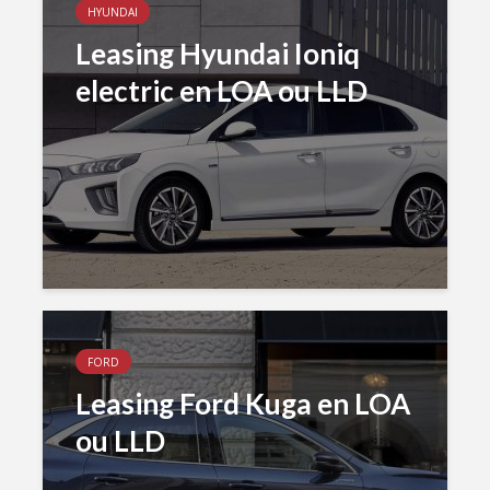
HYUNDAI
Leasing Hyundai Ioniq
electric en LOA ou LLD
FORD
Leasing Ford Kuga en LOA
ou LLD