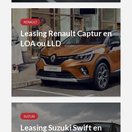
RENAULT
Leasing Renault Captur en
LOA ou LLD
SUZUKI
Leasing Suzuki Swift en