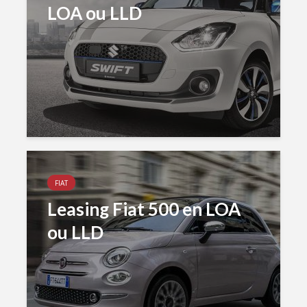
LOA ou LLD
FIAT
Leasing Fiat 500 en LOA
ou LLD