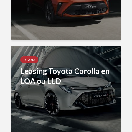
TOYOTA
Leasing Toyota Corolla en
LOA ou LLD