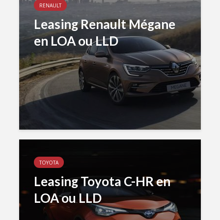
RENAULT
Leasing Renault Mégane
en LOA ou LLD
TOYOTA
Leasing Toyota C-HR en
LOA ou LLD