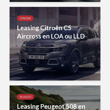
CITROËN
Leasing Citroën C5
Aircross en LOA ou LLD
PEUGEOT
Leasing Peugeot 508 en