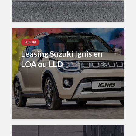
SUZUKI
Leasing Suzuki Ignis en
LOA ou LLD