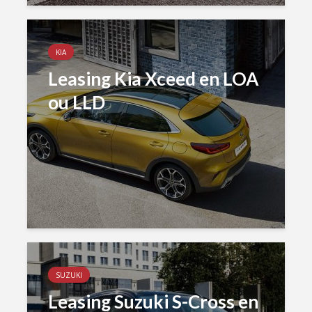
KIA
Leasing Kia Xceed en LOA
ou LLD
SUZUKI
Leasing Suzuki S-Cross en