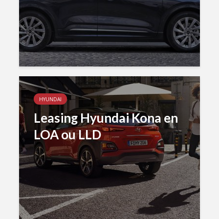
HYUNDAI
Leasing Hyundai Kona en
LOA ou LLD