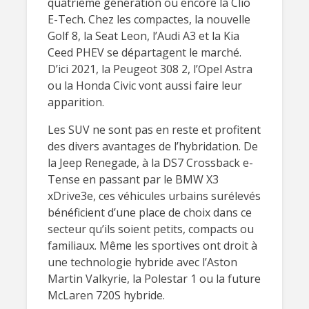
quatrième génération ou encore la Clio
E-Tech. Chez les compactes, la nouvelle
Golf 8, la Seat Leon, l’Audi A3 et la Kia
Ceed PHEV se départagent le marché.
D’ici 2021, la Peugeot 308 2, l’Opel Astra
ou la Honda Civic vont aussi faire leur
apparition.
Les SUV ne sont pas en reste et profitent
des divers avantages de l’hybridation. De
la Jeep Renegade, à la DS7 Crossback e-
Tense en passant par le BMW X3
xDrive3e, ces véhicules urbains surélevés
bénéficient d’une place de choix dans ce
secteur qu’ils soient petits, compacts ou
familiaux. Même les sportives ont droit à
une technologie hybride avec l’Aston
Martin Valkyrie, la Polestar 1 ou la future
McLaren 720S hybride.