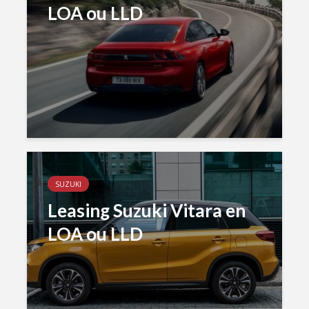
LOA ou LLD
SUZUKI
Leasing Suzuki Vitara en
LOA ou LLD