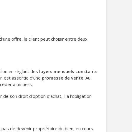
’une offre, le client peut choisir entre deux
asion en réglant des
loyers mensuels
constants
on est assortie d’une
promesse de vente
. Au
céder à un tiers.
 de son droit d’option d’achat, il a l’obligation
pas de devenir propriétaire du bien, en cours