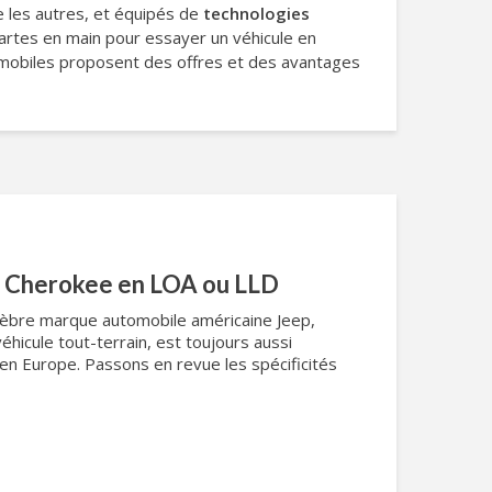
e les autres, et équipés de
technologies
cartes en main pour essayer un véhicule en
tomobiles proposent des offres et des avantages
d Cherokee en LOA ou LLD
lèbre marque automobile américaine Jeep,
hicule tout-terrain, est toujours aussi
’en Europe. Passons en revue les spécificités