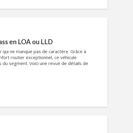
ass en LOA ou LLD
 qui ne manque pas de caractère. Grâce à
fort routier exceptionnel, ce véhicule
s du segment. Voici une revue de détails de