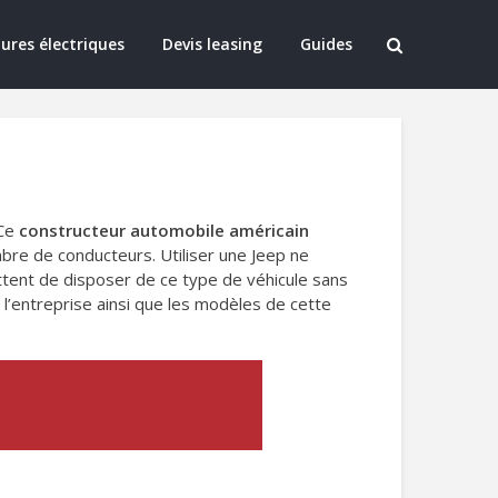
ures électriques
Devis leasing
Guides
 Ce
constructeur automobile américain
bre de conducteurs. Utiliser une Jeep ne
ettent de disposer de ce type de véhicule sans
t l’entreprise ainsi que les modèles de cette