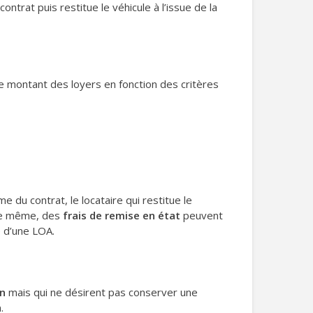
ntrat puis restitue le véhicule à l’issue de la
le montant des loyers en fonction des critères
e du contrat, le locataire qui restitue le
De même, des
frais de remise en état
peuvent
e d’une LOA.
on
mais qui ne désirent pas conserver une
.