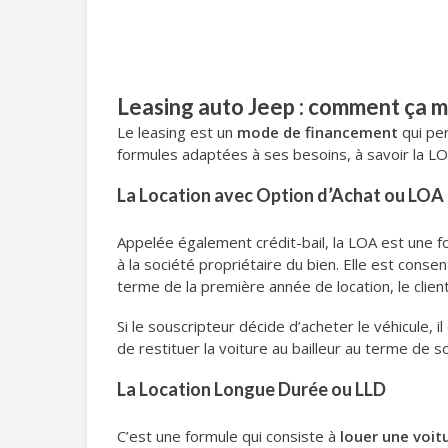
Leasing auto Jeep : comment ça m
Le leasing est un
mode de financement
qui pe
formules adaptées à ses besoins, à savoir la LO
La Location avec Option d’Achat ou LOA
Appelée également crédit-bail, la LOA est une fo
à la société propriétaire du bien. Elle est cons
terme de la première année de location, le client 
Si le souscripteur décide d’acheter le véhicule, il
de restituer la voiture au bailleur au terme de s
La Location Longue Durée ou LLD
C’est une formule qui consiste à
louer une voit