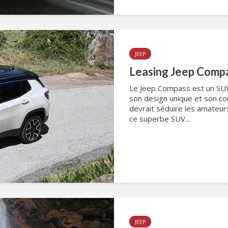
JEEP
Leasing Jeep Comp
Le Jeep Compass est un SUV
son design unique et son con
devrait séduire les amateur
ce superbe SUV...
JEEP