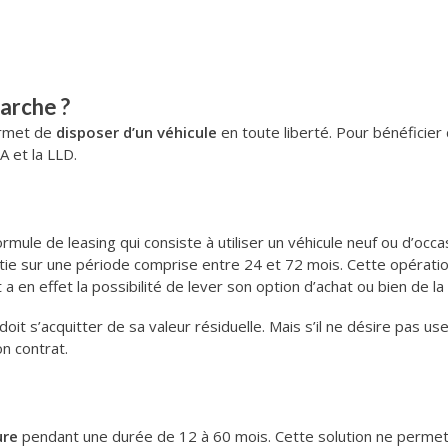
arche ?
rmet de
disposer d’un véhicule
en toute liberté. Pour bénéficier d
A et la LLD.
rmule de leasing qui consiste à utiliser un véhicule neuf ou d’occ
entie sur une période comprise entre 24 et 72 mois. Cette opérati
a en effet la possibilité de lever son option d’achat ou bien de la 
 doit s’acquitter de sa valeur résiduelle. Mais s’il ne désire pas user
on contrat.
ure
pendant une durée de 12 à 60 mois. Cette solution ne permet 