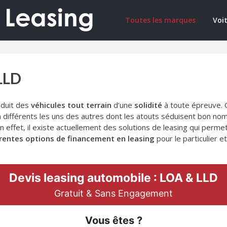
Toutes les marques
Voit
LLD
oduit des
véhicules tout terrain
d’une
solidité
à toute épreuve.
 différents les uns des autres dont les atouts séduisent bon nom
En effet, il existe actuellement des solutions de leasing qui perm
érentes options de financement en leasing
pour le particulier e