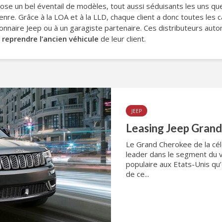
se un bel éventail de modèles, tout aussi séduisants les uns qu
re. Grâce à la LOA et à la LLD, chaque client a donc toutes les 
ionnaire Jeep ou à un garagiste partenaire. Ces distributeurs au
e
reprendre l’ancien véhicule
de leur client.
JEEP
Leasing Jeep Gran
Le Grand Cherokee de la cé
leader dans le segment du vé
populaire aux Etats-Unis qu
de ce...