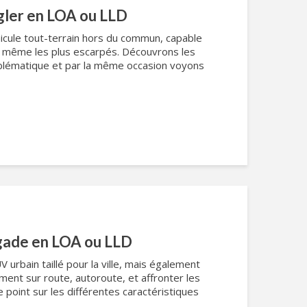
gler en LOA ou LLD
icule tout-terrain hors du commun, capable
s même les plus escarpés. Découvrons les
mblématique et par la même occasion voyons
gade en LOA ou LLD
urbain taillé pour la ville, mais également
ent sur route, autoroute, et affronter les
 point sur les différentes caractéristiques