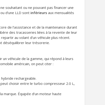
 ne souhaitant ou ne pouvant pas financer une
OA ou d’une LLD sont
inférieurs
aux mensualités
ncore de l’assistance et de la maintenance durant
libère des tracasseries liées à la revente de leur
 repartir au volant d’un véhicule plus récent.
 déséquilibrer leur trésorerie.
ir un véhicule de la gamme, qui répond à leurs
omobile américain, on peut citer :
en hybride rechargeable.
n peut choisir entre le turbo compresseur 2.0 L,
de la marque. Équipée d’un moteur haute