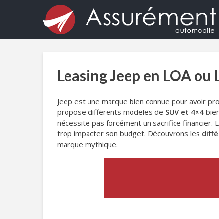
Leasing Jeep en LOA ou 
Jeep est une marque bien connue pour avoir pr
propose différents modèles de
SUV et 4×4
bien
nécessite pas forcément un sacrifice financier. 
trop impacter son budget. Découvrons les
diff
marque mythique.