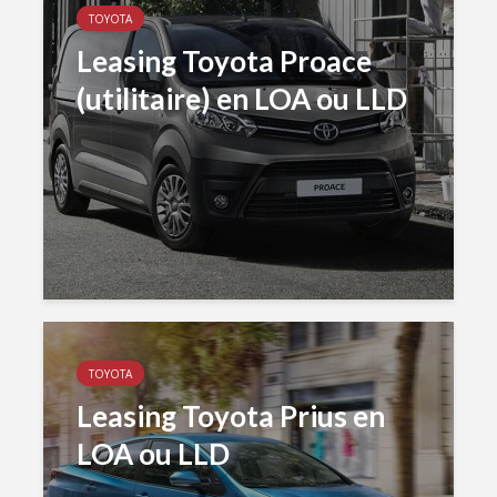
TOYOTA
Leasing Toyota Proace
(utilitaire) en LOA ou LLD
TOYOTA
Leasing Toyota Prius en
LOA ou LLD