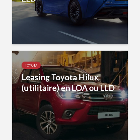
TOYOTA
Leasing Toyota Hilux
(utilitaire) en LOA ou LLD