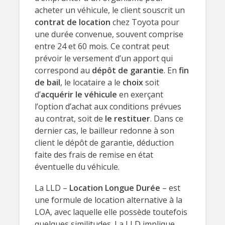
acheter un véhicule, le client souscrit un
contrat de location
chez Toyota pour
une durée convenue, souvent comprise
entre 24 et 60 mois. Ce contrat peut
prévoir le versement d’un apport qui
correspond au
dépôt de garantie
. En
fin
de bail
, le locataire a le
choix
soit
d’
acquérir le véhicule
en exerçant
l’option d’achat aux conditions prévues
au contrat, soit de
le restituer
. Dans ce
dernier cas, le bailleur redonne à son
client le dépôt de garantie, déduction
faite des frais de remise en état
éventuelle du véhicule.
La LLD –
Location Longue Durée
– est
une formule de location alternative à la
LOA, avec laquelle elle possède toutefois
quelques similitudes. La LLD implique