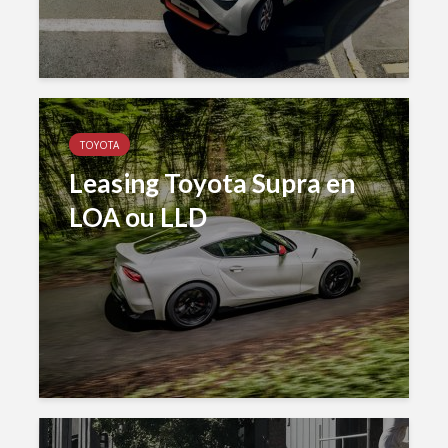
TOYOTA
Leasing Toyota Supra en
LOA ou LLD