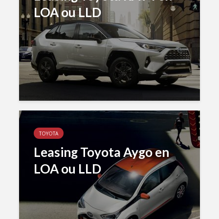
LOA ou LLD
TOYOTA
Leasing Toyota Aygo en
LOA ou LLD