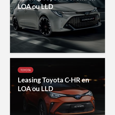
LOA ou LLD
TOYOTA
Leasing Toyota C-HR en
LOA ou LLD