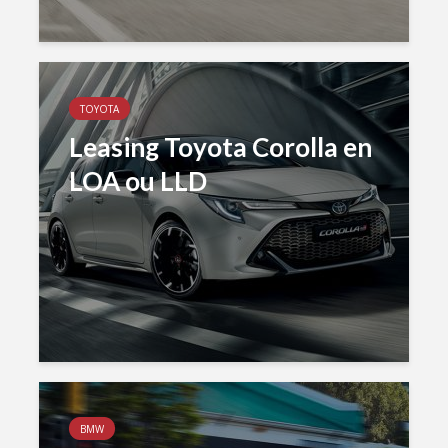
TOYOTA
Leasing Toyota Corolla en
LOA ou LLD
BMW