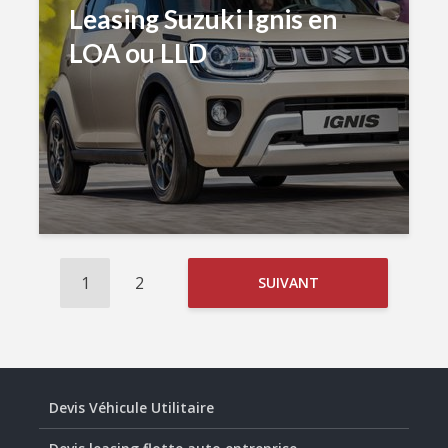
Leasing Suzuki Ignis en
LOA ou LLD
1
2
SUIVANT
Devis Véhicule Utilitaire