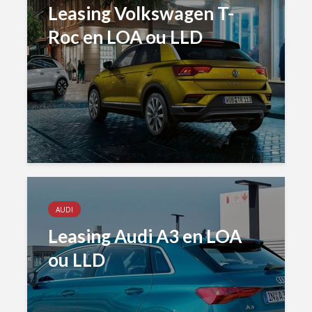
Leasing Volkswagen T-
Roc en LOA ou LLD
AUDI
Leasing Audi A3 en LOA
ou LLD