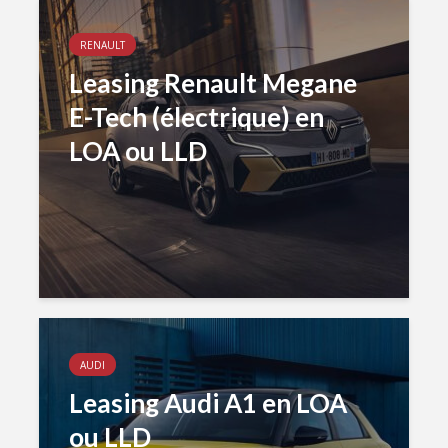
RENAULT
Leasing Renault Megane
E-Tech (électrique) en
LOA ou LLD
AUDI
Leasing Audi A1 en LOA
ou LLD