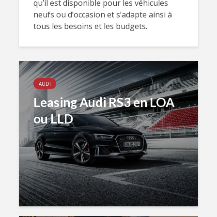
qu’il est disponible pour les véhicules
neufs ou d’occasion et s’adapte ainsi à
tous les besoins et les budgets.
AUDI
Leasing Audi RS3 en LOA
ou LLD