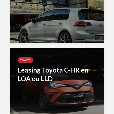
TOYOTA
Leasing Toyota C-HR en
LOA ou LLD