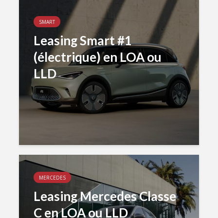
SMART
Leasing Smart #1
(électrique) en LOA ou
LLD
MERCEDES
Leasing Mercedes Classe
C en LOA ou LLD