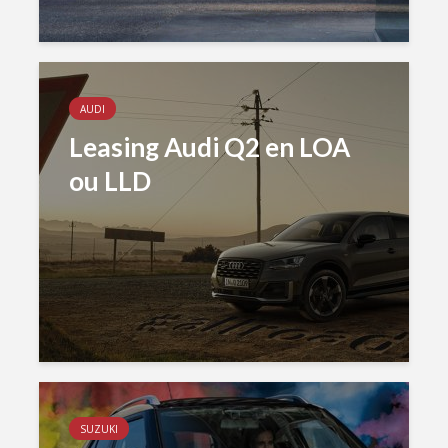
AUDI
Leasing Audi Q2 en LOA
ou LLD
SUZUKI