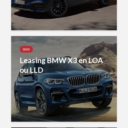
BMW
Leasing BMW X3 en LOA
ou LLD