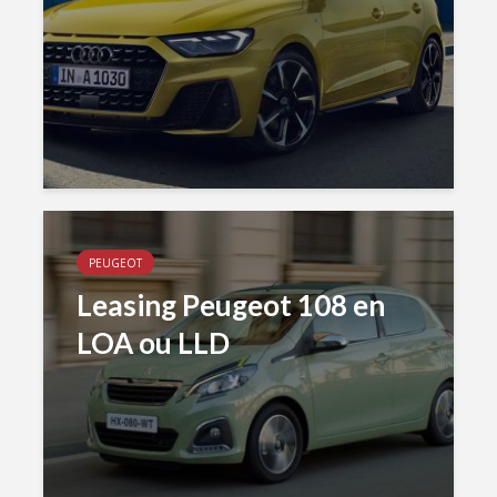
PEUGEOT
Leasing Peugeot 108 en
LOA ou LLD