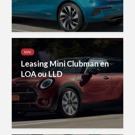
MINI
Leasing Mini Clubman en
LOA ou LLD