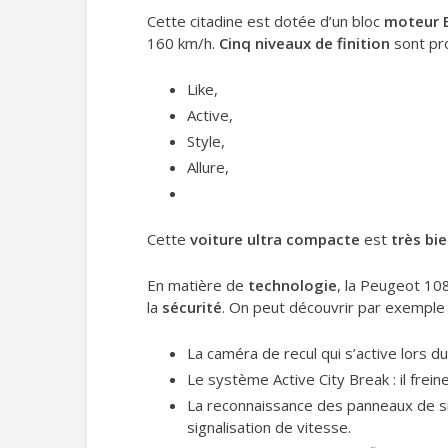
Cette citadine est dotée d’un bloc
moteur 
160 km/h.
Cinq niveaux de finition
sont pro
Like,
Active,
Style,
Allure,
Cette
voiture ultra compacte
est
très bi
En matière de
technologie
, la Peugeot 10
la
sécurité
. On peut découvrir par exemple 
La caméra de recul qui s’active lors d
Le système Active City Break : il frei
La reconnaissance des panneaux de sig
signalisation de vitesse.