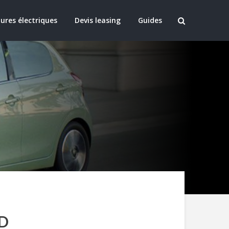
ures électriques
Devis leasing
Guides
LD