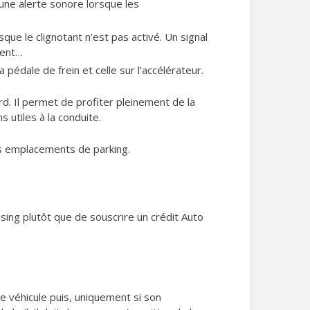
’une alerte sonore lorsque les
sque le clignotant n’est pas activé. Un signal
ment…
 pédale de frein et celle sur l’accélérateur.
d. Il permet de profiter pleinement de la
s utiles à la conduite.
ts emplacements de parking.
sing plutôt que de souscrire un crédit Auto
le véhicule puis, uniquement si son