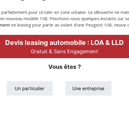
t parfaitement pour circuler en zone urbaine. Sa silhouette ne man
 son nouveau modèle 108. Penchons-nous quelques instants sur 
ement
en leasing pour partir au volant d’une Peugeot 108, neuve o