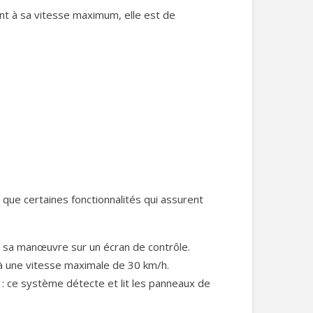
nt à sa vitesse maximum, elle est de
 que certaines fonctionnalités qui assurent
er sa manœuvre sur un écran de contrôle.
u’à une vitesse maximale de 30 km/h.
 : ce système détecte et lit les panneaux de