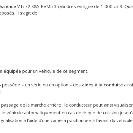
Essence
VTi 72 S&S BVM5 3 cylindres en ligne de 1 000 cm3. Qua
posés. Il s’agit de :
en équipée
pour un véhicule de ce segment.
8 possède – en série ou en option – des
aides à la conduite
ainsi
:
u passage de la marche arrière : le conducteur peut ainsi visualis
ne le véhicule automatiquement en cas de risque de collision jusq
nalisation à l’aide d’une caméra positionnée à l’avant du véhicule