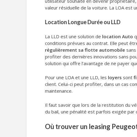
utilisateur souhaite en devenir propriétaire,
valeur résiduelle de la voiture. La LOA est u
Location Longue Durée ou LLD
La LLD est une solution de
location Auto
q
conditions prévues au contrat. Elle peut êt
régulièrement sa flotte automobile
sans
profiter des dernières innovations sans po
solution qui offre l’avantage de ne payer que
Pour une LOA et une LLD, les
loyers
sont
f
client. Celui-ci peut profiter, dans un cas 
maintenance.
Il faut savoir que lors de la restitution du 
du bail, une pénalité est parfois exigée par 
Où trouver un leasing Peugeot