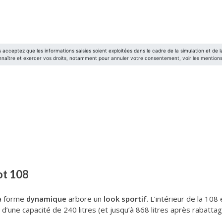
ot 108
la forme
dynamique
arbore un
look sportif
. L’intérieur de la 10
e d’une capacité de 240 litres (et jusqu’à 868 litres après rabatta