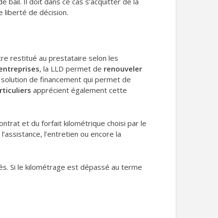
 bail. Il doit dans ce cas s’acquitter de la
e liberté de décision.
être restitué au prestataire selon les
entreprises
, la LLD permet de
renouveler
e solution de financement qui permet de
rticuliers
apprécient également cette
ontrat et du forfait kilométrique choisi par le
l’assistance, l’entretien ou encore la
urés. Si le kilométrage est dépassé au terme