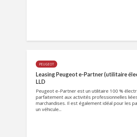
PEUGEOT
Leasing Peugeot e-Partner (utilitaire él
LLD
Peugeot e-Partner est un utilitaire 100 % électr
parfaitement aux activités professionnelles liée
marchandises. Il est également idéal pour les par
un véhicule...