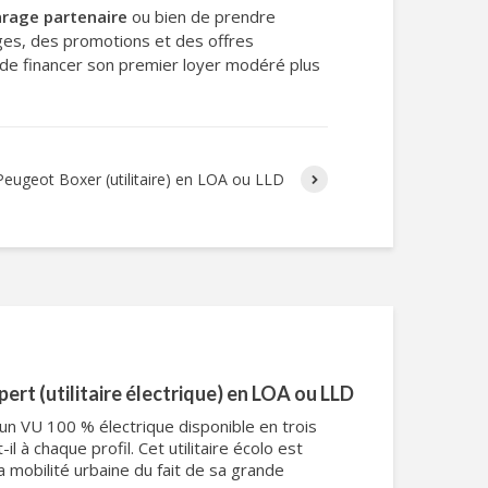
rage partenaire
ou bien de prendre
ges, des promotions et des offres
er de financer son premier loyer modéré plus
Peugeot Boxer (utilitaire) en LOA ou LLD
rt (utilitaire électrique) en LOA ou LLD
n VU 100 % électrique disponible en trois
il à chaque profil. Cet utilitaire écolo est
 mobilité urbaine du fait de sa grande