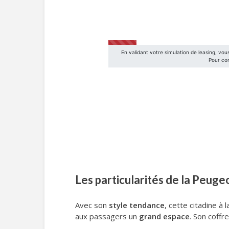
Les particularités de la Peuge
Avec son
style tendance
, cette citadine à 
aux passagers un
grand espace
. Son coffr