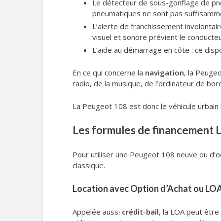
Le détecteur de sous-gonflage de pneus
pneumatiques ne sont pas suffisamme
L’alerte de franchissement involontaire
visuel et sonore prévient le conducte
L’aide au démarrage en côte : ce dispos
En ce qui concerne la
navigation
, la Peug
radio, de la musique, de l’ordinateur de bor
La Peugeot 108 est donc le véhicule urbain i
Les formules de financement 
Pour utiliser une Peugeot 108 neuve ou d’oc
classique.
Location avec Option d’Achat ou LO
Appelée aussi
crédit-bail
, la LOA peut êtr