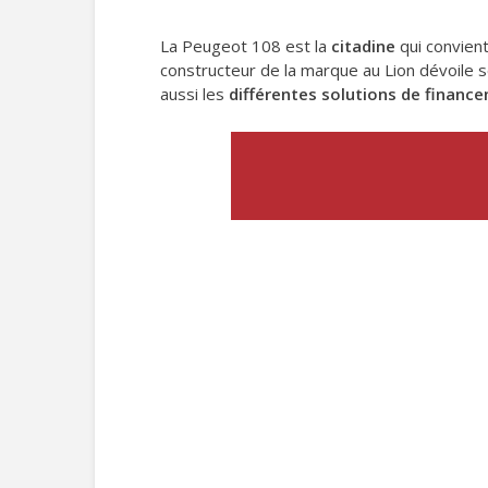
La Peugeot 108 est la
citadine
qui convien
constructeur de la marque au Lion dévoile
aussi les
différentes solutions de financ