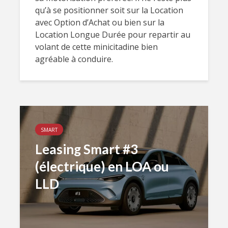
qu’à se positionner soit sur la Location
avec Option d’Achat ou bien sur la
Location Longue Durée pour repartir au
volant de cette minicitadine bien
agréable à conduire.
SMART
Leasing Smart #3
(électrique) en LOA ou
LLD