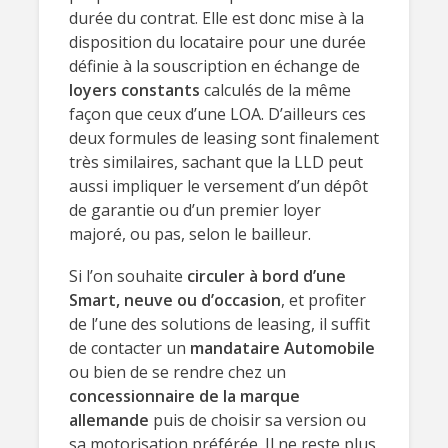
durée du contrat. Elle est donc mise à la
disposition du locataire pour une durée
définie à la souscription en échange de
loyers constants
calculés de la même
façon que ceux d’une LOA. D’ailleurs ces
deux formules de leasing sont finalement
très similaires, sachant que la LLD peut
aussi impliquer le versement d’un dépôt
de garantie ou d’un premier loyer
majoré, ou pas, selon le bailleur.
Si l’on souhaite
circuler à bord d’une
Smart, neuve ou d’occasion
, et profiter
de l’une des solutions de leasing, il suffit
de contacter un
mandataire Automobile
ou bien de se rendre chez un
concessionnaire de la marque
allemande
puis de choisir sa version ou
sa motorisation préférée. Il ne reste plus