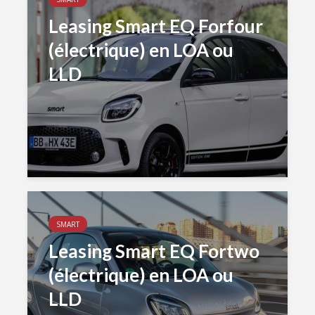
Leasing Smart EQ Forfour
(électrique) en LOA ou
LLD
SMART
Leasing Smart EQ Fortwo
(électrique) en LOA ou
LLD