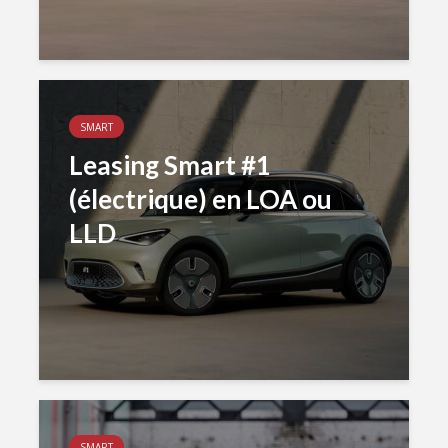
SMART
Leasing Smart #1
(électrique) en LOA ou
LLD
SMART