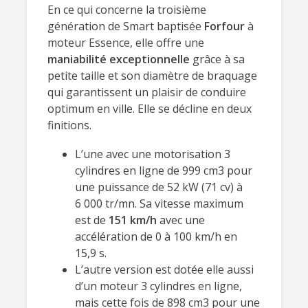
En ce qui concerne la troisième
génération de Smart baptisée
Forfour
à
moteur Essence, elle offre une
maniabilité exceptionnelle
grâce à sa
petite taille et son diamètre de braquage
qui garantissent un plaisir de conduire
optimum en ville. Elle se décline en deux
finitions.
L’une avec une motorisation 3
cylindres en ligne de 999 cm3 pour
une puissance de 52 kW (71 cv) à
6 000 tr/mn. Sa vitesse maximum
est de
151 km/h
avec une
accélération de 0 à 100 km/h en
15,9 s.
L’autre version est dotée elle aussi
d’un moteur 3 cylindres en ligne,
mais cette fois de 898 cm3 pour une