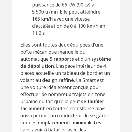
puissance de 66 kW (90 cv) à
5 500 tr/mn. Elle peut atteindre
165 km/h
avec une vitesse
d’accélération de 0 à 100 km/h en
11,2 s.
Elles sont toutes deux équipées d’une
boîte mécanique manuelle ou
automatique
5 rapports
et d’un
système
de dépollution
. L’espace intérieur de 4
places accueille un tableau de bord et un
volant au
design raffiné
. La Smart est
une voiture idéalement conçue pour
effectuer de nombreux trajets en zone
urbaine du fait qu’elle peut
se faufiler
facilement
en toute circonstance mais
aussi permet au conducteur de se garer
sur des
emplacements minimalistes
sans avoir à batailler avec des