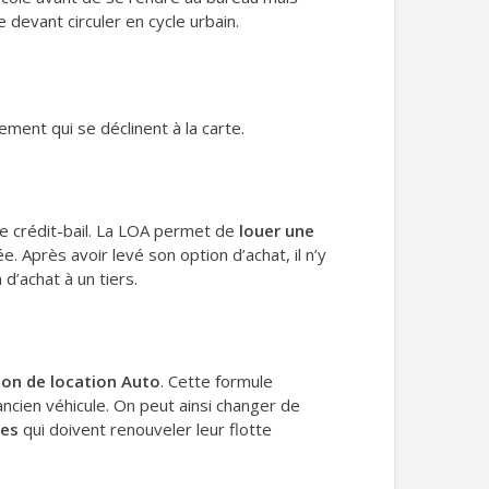
 devant circuler en cycle urbain.
cement qui se déclinent à la carte.
le crédit-bail. La LOA permet de
louer une
e. Après avoir levé son option d’achat, il n’y
 d’achat à un tiers.
on de location Auto
. Cette formule
ncien véhicule. On peut ainsi changer de
ses
qui doivent renouveler leur flotte