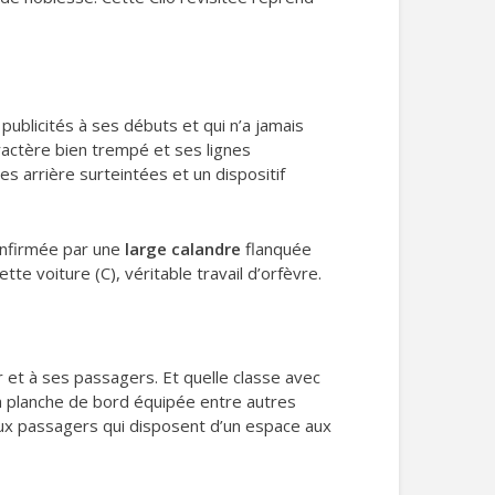
publicités à ses débuts et qui n’a jamais
ractère bien trempé et ses lignes
s arrière surteintées et un dispositif
onfirmée par une
large calandre
flanquée
tte voiture (C), véritable travail d’orfèvre.
 et à ses passagers. Et quelle classe avec
 sa planche de bord équipée entre autres
 deux passagers qui disposent d’un espace aux