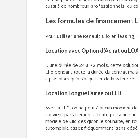
aussi à de nombreux
professionnels
, du c
Les formules de financement L
Pour
utiliser une Renault Clio en leasing
,
Location avec Option d’Achat ou LO
D’une durée de
24 à 72 mois
, cette soluti
Clio
pendant toute la durée du contrat mai
a plus alors qu’à s’acquitter de la valeur rés
Location Longue Durée ou LLD
Avec la LLD, on ne peut à aucun moment dev
convient parfaitement à toute personne ne 
modèle de Clio dès qu’on le souhaite, en tou
automobile assez fréquemment, sans déséqui