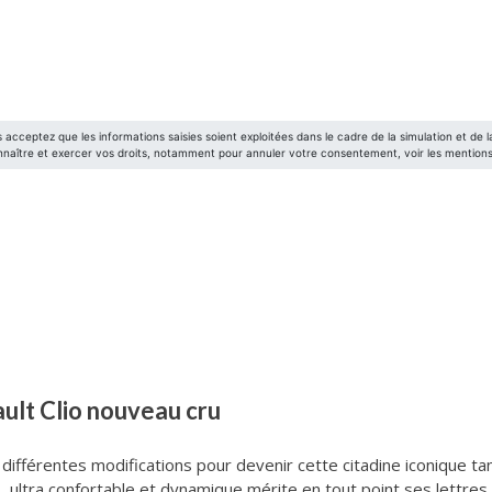
ault Clio nouveau cru
 différentes modifications pour devenir cette citadine iconique ta
 ultra confortable et dynamique mérite en tout point ses lettres