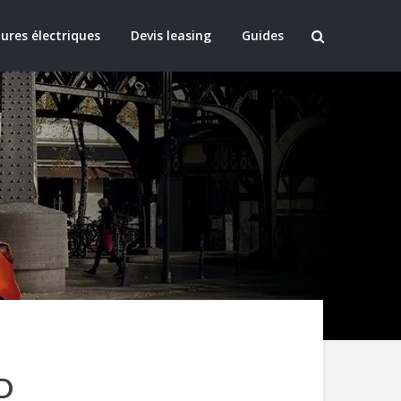
ures électriques
Devis leasing
Guides
LD