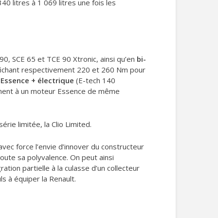
 litres à 1 069 litres une fois les
 90, SCE 65 et TCE 90 Xtronic, ainsi qu’en
bi-
 affichant respectivement 220 et 260 Nm pour
Essence + électrique
(E-tech 140
vement à un moteur Essence de même
érie limitée, la Clio Limited.
 avec force l’envie d’innover du constructeur
ute sa polyvalence. On peut ainsi
tion partielle à la culasse d’un collecteur
s à équiper la Renault.