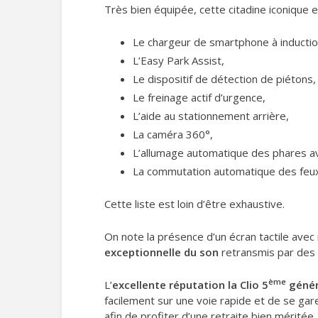
Très bien équipée, cette citadine iconique
Le chargeur de smartphone à inductio
L’Easy Park Assist,
Le dispositif de détection de piétons,
Le freinage actif d’urgence,
L’aide au stationnement arrière,
La caméra 360°,
L’allumage automatique des phares av
La commutation automatique des feu
Cette liste est loin d’être exhaustive.
On note la présence d’un écran tactile avec
exceptionnelle du son
retransmis par des 
ème
L’
excellente réputation la Clio 5
génér
facilement sur une voie rapide et de se gare
afin de profiter d’une retraite bien méritée