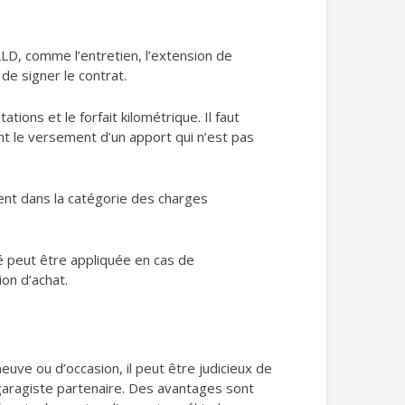
LLD, comme l’entretien, l’extension de
de signer le contrat.
tions et le forfait kilométrique. Il faut
ent le versement d’un apport qui n’est pas
ent dans la catégorie des charges
té peut être appliquée en cas de
on d’achat.
uve ou d’occasion, il peut être judicieux de
 garagiste partenaire. Des avantages sont