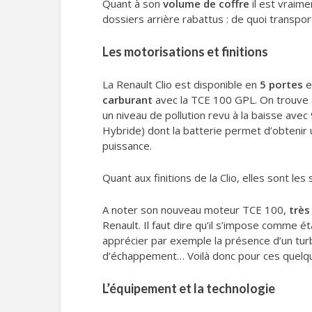
Quant à son
volume de coffre
il est vraime
dossiers arrière rabattus : de quoi transp
Les motorisations et finitions
La Renault Clio est disponible en
5 portes
e
carburant
avec la TCE 100 GPL. On trouve 
un niveau de pollution revu à la baisse ave
Hybride) dont la batterie permet d’obteni
puissance.
Quant aux finitions de la Clio, elles sont les 
A noter son nouveau moteur TCE 100,
très
Renault. Il faut dire qu’il s’impose comme é
apprécier par exemple la présence d’un turbo
d’échappement… Voilà donc pour ces quelques
L’équipement et la technologie