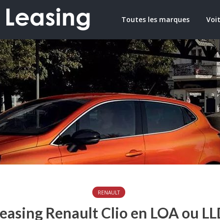
Toutes les marques
Voit
RENAULT
easing Renault Clio en LOA ou L