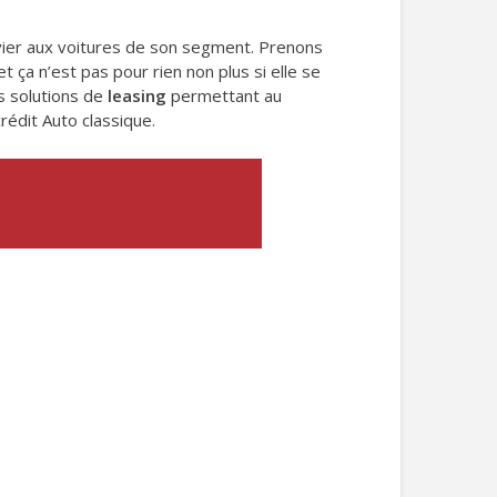
envier aux voitures de son segment. Prenons
t ça n’est pas pour rien non plus si elle se
s solutions de
leasing
permettant au
rédit Auto classique.