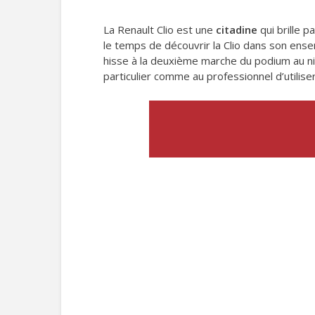
La Renault Clio est une
citadine
qui brille p
le temps de découvrir la Clio dans son ensem
hisse à la deuxième marche du podium au niv
particulier comme au professionnel d’utilise