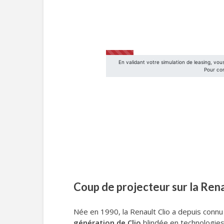
Coup de projecteur sur la Ren
Née en 1990, la Renault Clio a depuis connu
génération de Clio
blindée en technologies,