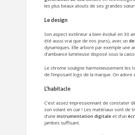
les plus beaux atouts de ses grandes sœur
Le design
Son aspect extérieur a bien évolué en 30 ans
été aussi vrai que de nos jours), avec un
de
dynamiques. Elle arbore par exemple une ante
d’ambiance lumineuse disposé sous la caisse
Le chrome souligne harmonieusement les tou
de l’imposant logo de la marque. On adore 
L’habitacle
C’est assez impressionnant de constater dès 
son volant en cuir ! Les matériaux sont de t
d’une
instrumentation digitale
et d’un
écr
jambes suffisant.