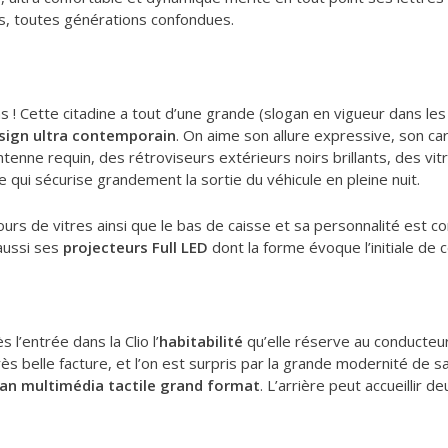
s, toutes générations confondues.
 ! Cette citadine a tout d’une grande (slogan en vigueur dans les 
sign ultra contemporain
. On aime son allure expressive, son ca
nne requin, des rétroviseurs extérieurs noirs brillants, des vitre
 qui sécurise grandement la sortie du véhicule en pleine nuit.
rs de vitres ainsi que le bas de caisse et sa personnalité est c
aussi ses
projecteurs Full LED
dont la forme évoque l’initiale de ce
l’entrée dans la Clio l’
habitabilité
qu’elle réserve au conducteur
rès belle facture, et l’on est surpris par la grande modernité de
an multimédia tactile grand format
. L’arrière peut accueillir