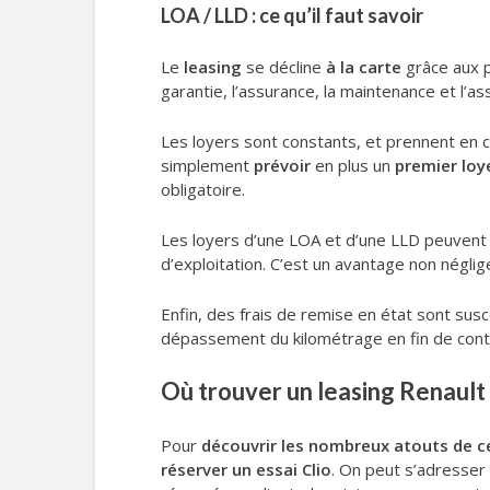
LOA / LLD : ce qu’il faut savoir
Le
leasing
se décline
à la carte
grâce aux p
garantie, l’assurance, la maintenance et l’a
Les loyers sont constants, et prennent en com
simplement
prévoir
en plus un
premier loy
obligatoire.
Les loyers d’une LOA et d’une LLD peuvent 
d’exploitation. C’est un avantage non néglig
Enfin, des frais de remise en état sont susc
dépassement du kilométrage en fin de contra
Où trouver un leasing Renault 
Pour
découvrir les nombreux atouts de c
réserver un essai Clio
. On peut s’adresser