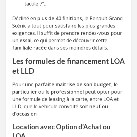
tactile 7’’…
Décliné en
plus de 40 finitions
, le Renault Grand
Scénic a tout pour satisfaire les plus grandes
exigences. Il suffit de prendre rendez-vous pour
un
essai
, ce qui permet de découvrir cette
familiale racée
dans ses moindres détails.
Les formules de financement LOA
et LLD
Pour une
parfaite maîtrise de son budget
, le
particulier
ou le
professionnel
peut opter pour
une formule de leasing à la carte, entre LOA et
LLD, que le véhicule convoité soit
neuf ou
d’occasion
.
Location avec Option d’Achat ou
LOA