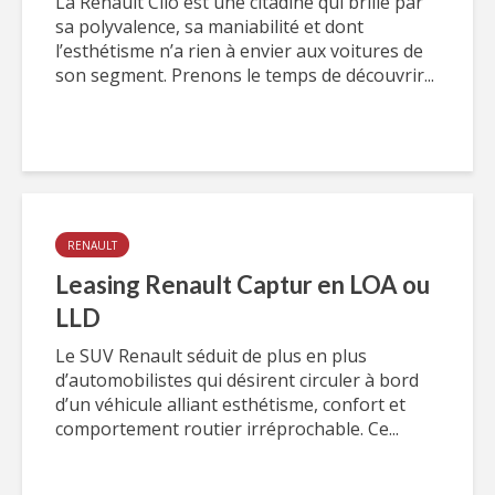
La Renault Clio est une citadine qui brille par
sa polyvalence, sa maniabilité et dont
l’esthétisme n’a rien à envier aux voitures de
son segment. Prenons le temps de découvrir...
RENAULT
Leasing Renault Captur en LOA ou
LLD
Le SUV Renault séduit de plus en plus
d’automobilistes qui désirent circuler à bord
d’un véhicule alliant esthétisme, confort et
comportement routier irréprochable. Ce...