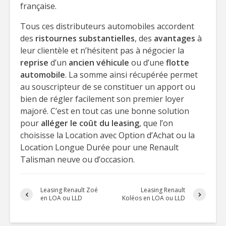
française.
Tous ces distributeurs automobiles accordent
des
ristournes substantielles
, des
avantages
à
leur clientèle et n’hésitent pas à négocier la
reprise
d’un
ancien véhicule
ou d’une
flotte
automobile
. La somme ainsi récupérée permet
au souscripteur de se constituer un apport ou
bien de régler facilement son premier loyer
majoré. C’est en tout cas une bonne solution
pour
alléger le coût du leasing
, que l’on
choisisse la Location avec Option d’Achat ou la
Location Longue Durée pour une Renault
Talisman neuve ou d’occasion.
Leasing Renault Zoé
Leasing Renault
en LOA ou LLD
Koléos en LOA ou LLD