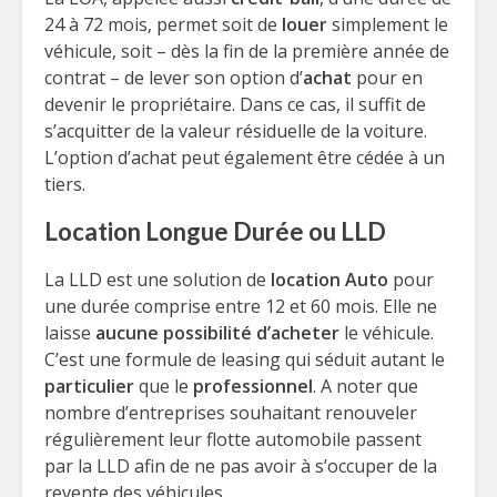
24 à 72 mois, permet soit de
louer
simplement le
véhicule, soit – dès la fin de la première année de
contrat – de lever son option d’
achat
pour en
devenir le propriétaire. Dans ce cas, il suffit de
s’acquitter de la valeur résiduelle de la voiture.
L’option d’achat peut également être cédée à un
tiers.
Location Longue Durée ou LLD
La LLD est une solution de
location Auto
pour
une durée comprise entre 12 et 60 mois. Elle ne
laisse
aucune possibilité d’acheter
le véhicule.
C’est une formule de leasing qui séduit autant le
particulier
que le
professionnel
. A noter que
nombre d’entreprises souhaitant renouveler
régulièrement leur flotte automobile passent
par la LLD afin de ne pas avoir à s’occuper de la
revente des véhicules.