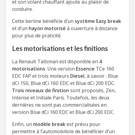
et son volant chauffant ajoute au plaisir de
conduire.
Cette berline bénéficie d’un
système Easy break
et d’un
hayon motorisé
à ouverture à distance
pour plus de praticité.
Les motorisations et les finitions
La Renault Talisman est disponible en
4
motorisations
. Une version
Essence
TCe 160
EDC FAP et trois moteurs
Diesel
, à savoir : Blue
dCi 150, Blue dCi 160 EDC et Blue dCi 200 EDC.
Trois niveaux de finition
sont proposés, Zen,
Intense et Initiale Paris. Toutefois, les deux
dernières ne sont pas commercialisées en
version Blue dCi 160 EDC et Blue dCi 200 EDC.
Enfin, un
modèle break
est prévu pour
permettre à l’automobiliste de bénéficier d’un