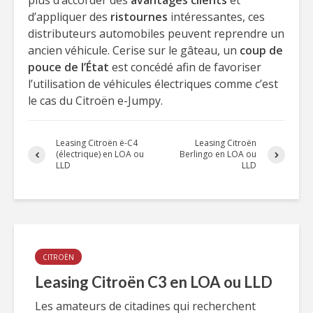
plus d’accorder des
avantages clients
et
d’appliquer des
ristournes
intéressantes, ces
distributeurs automobiles peuvent reprendre un
ancien véhicule. Cerise sur le gâteau, un
coup de
pouce de l’État
est concédé afin de favoriser
l’utilisation de véhicules électriques comme c’est
le cas du Citroën e-Jumpy.
Leasing Citroën ë-C4
Leasing Citroën
(électrique) en LOA ou
Berlingo en LOA ou
LLD
LLD
CITROËN
Leasing Citroën C3 en LOA ou LLD
Les amateurs de citadines qui recherchent