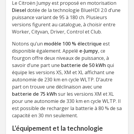
Le Citroën Jumpy est proposé en motorisation
Diesel
dotée de la technologie BlueHDI 2.0 d’une
puissance variant de 95 à 180 ch. Plusieurs
versions figurent au catalogue, à choisir entre
Worker, Cityvan, Driver, Control et Club.
Notons qu’un
modèle 100 % électrique
est
disponible également. Appelé
e-Jumpy
, ce
fourgon offre deux niveaux de puissance, à
savoir d’une part une
batterie de 50 kWh
qui
équipe les versions XS, XM et XL affichant une
autonomie de 230 km en cycle WLTP. D’autre
part on trouve une déclinaison avec une
batterie de 75 kWh
sur les versions XM et XL
pour une autonomie de 330 km en cycle WLTP. Il
est possible de recharger la batterie à 80 % de sa
capacité en 30 mn seulement.
L’équipement et la technologie