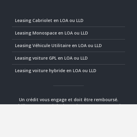
Leasing Cabriolet en LOA ou LLD
Leasing Monospace en LOA ou LLD
Leasing Véhicule Utilitaire en LOA ou LLD
Leasing voiture GPL en LOA ou LLD
Leasing voiture hybride en LOA ou LLD
Un crédit vous engage et doit être remboursé.
Vérifiez vos capacités de remboursement avant de
vous engager.
© 2020-2026 - Assurément Leasing -
Plan
-
Mentions
légales
-
Contact