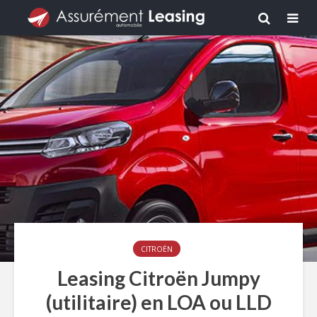
CITROËN
Leasing Citroën Jumpy
(utilitaire) en LOA ou LLD