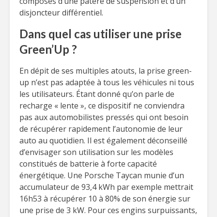
composés d’une patère de suspension et d’un
disjoncteur différentiel.
Dans quel cas utiliser une prise
Green’Up ?
En dépit de ses multiples atouts, la prise green-
up n’est pas adaptée à tous les véhicules ni tous
les utilisateurs. Étant donné qu’on parle de
recharge « lente », ce dispositif ne conviendra
pas aux automobilistes pressés qui ont besoin
de récupérer rapidement l’autonomie de leur
auto au quotidien. Il est également déconseillé
d’envisager son utilisation sur les modèles
constitués de batterie à forte capacité
énergétique. Une Porsche Taycan munie d’un
accumulateur de 93,4 kWh par exemple mettrait
16h53 à récupérer 10 à 80% de son énergie sur
une prise de 3 kW. Pour ces engins surpuissants,