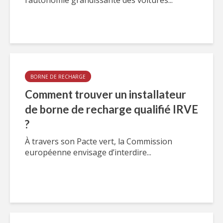
l’autonomie grandissante des voitures...
BORNE DE RECHARGE
Comment trouver un installateur
de borne de recharge qualifié IRVE
?
À travers son Pacte vert, la Commission
européenne envisage d’interdire...