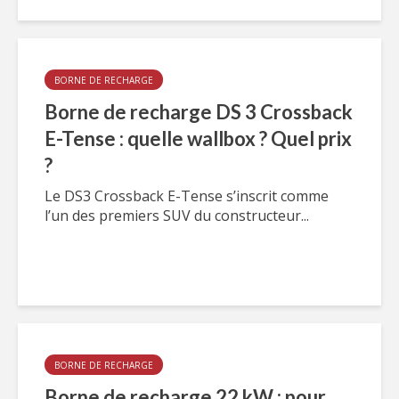
BORNE DE RECHARGE
Borne de recharge DS 3 Crossback
E-Tense : quelle wallbox ? Quel prix
?
Le DS3 Crossback E-Tense s’inscrit comme
l’un des premiers SUV du constructeur...
BORNE DE RECHARGE
Borne de recharge 22 kW : pour