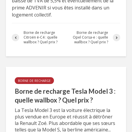
baisse de TVA de 5,5% et éventuellement de la
prime ADVENIR si vous êtes installé dans un
logement collectif.
Borne de recharge
Borne de recharge
Citroën ë-C4 : quelle
Opel Corsa-e : quelle
wallbox ? Quel prix ?
wallbox ? Quel prix ?
BORNE DE RECHARGE
Borne de recharge Tesla Model 3 :
quelle wallbox ? Quel prix ?
La Tesla Model 3 est la voiture électrique la
plus vendue en Europe et réussit à détrôner
la Renault Zoé. Plus abordable que ses sœurs
telles que la Model S, la berline américaine...