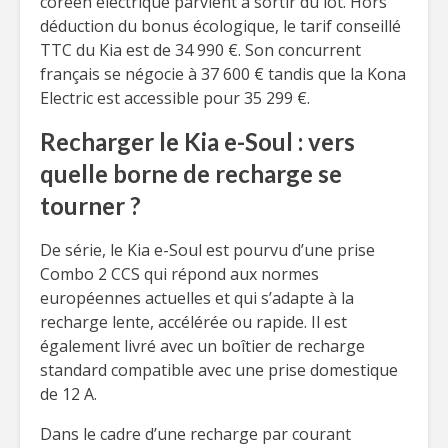
coréen électrique parvient à sortir du lot. Hors
déduction du bonus écologique, le tarif conseillé
TTC du Kia est de 34 990 €. Son concurrent
français se négocie à 37 600 € tandis que la Kona
Electric est accessible pour 35 299 €.
Recharger le Kia e-Soul : vers
quelle borne de recharge se
tourner ?
De série, le Kia e-Soul est pourvu d’une prise
Combo 2 CCS qui répond aux normes
européennes actuelles et qui s’adapte à la
recharge lente, accélérée ou rapide. Il est
également livré avec un boîtier de recharge
standard compatible avec une prise domestique
de 12 A.
Dans le cadre d’une recharge par courant