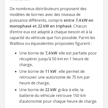
De nombreux distributeurs proposent des
modèles de bornes avec des niveaux de
puissance différents, compris
entre 7,4 kW en
monophasé et 22 kW en triphasé
. Chacun
d’entre eux est adapté à chaque besoin et à la
capacité du véhicule que l’on possède. Parmi les
Wallbox ou équivalentes proposées figurent :
Une borne de
7,4 kW
: elle est parfaite pour
récupérer jusqu’à 50 km en 1 heure de
charge,
Une borne de
11 kW
: elle permet de
retrouver une autonomie de 75 km par
heure de charge,
Une borne de
22 kW
: grâce à elle, la
batterie du véhicule retrouve 150 km
d’autonomie pour chaque heure de charge.