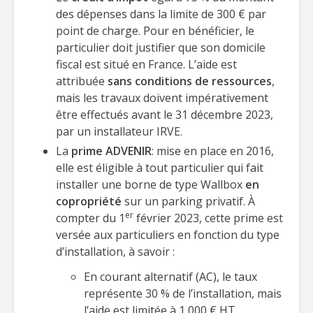
des dépenses dans la limite de 300 € par
point de charge. Pour en bénéficier, le
particulier doit justifier que son domicile
fiscal est situé en France. L’aide est
attribuée
sans conditions de ressources
,
mais les travaux doivent impérativement
être effectués avant le 31 décembre 2023,
par un installateur IRVE.
La
prime ADVENIR
: mise en place en 2016,
elle est éligible à tout particulier qui fait
installer une borne de type Wallbox
en
copropriété
sur un parking privatif. À
er
compter du 1
février 2023, cette prime est
versée aux particuliers en fonction du type
d’installation, à savoir :
En courant alternatif (AC), le taux
représente 30 % de l’installation, mais
l’aide est limitée à 1 000 € HT.