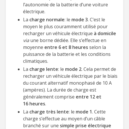
l’autonomie de la batterie d’une voiture
électrique.
La
charge normale
: le
mode 3
. C’est le
moyen le plus couramment utilisé pour
recharger un véhicule électrique
à domicile
via
une borne dédiée. Elle s’effectue en
moyenne
entre 6 et 8 heures
selon la
puissance de la batterie et les conditions
climatiques.
La
charge lente
: le
mode 2
. Cela permet de
recharger un véhicule électrique par le biais
du courant alternatif monophasé de 10 A
(ampères). La durée de charge est
généralement comprise
entre 12 et
16 heures
.
La
charge très lente
: le
mode 1
. Cette
charge s’effectue au moyen d’un câble
branché sur une
simple prise électrique