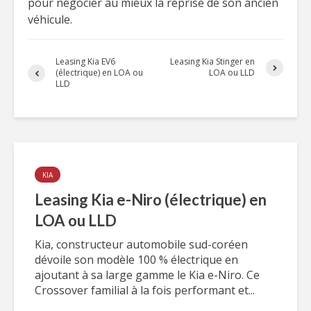
pour négocier au mieux la reprise de son ancien
véhicule.
Leasing Kia EV6
Leasing Kia Stinger en
(électrique) en LOA ou
LOA ou LLD
LLD
KIA
Leasing Kia e-Niro (électrique) en
LOA ou LLD
Kia, constructeur automobile sud-coréen
dévoile son modèle 100 % électrique en
ajoutant à sa large gamme le Kia e-Niro. Ce
Crossover familial à la fois performant et...