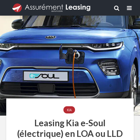
KIA
Leasing Kia e-Soul
(électrique) en LOA ou LLD