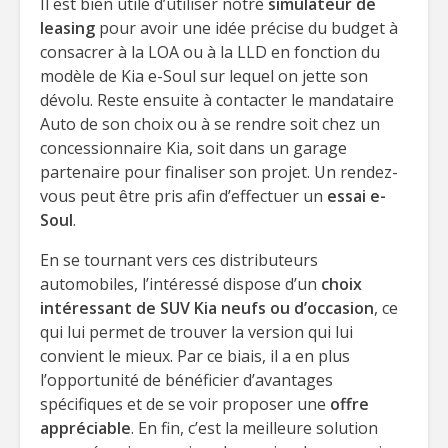
Il est bien utile d’utiliser notre
simulateur de
leasing
pour avoir une idée précise du budget à
consacrer à la LOA ou à la LLD en fonction du
modèle de Kia e-Soul sur lequel on jette son
dévolu. Reste ensuite à contacter le mandataire
Auto de son choix ou à se rendre soit chez un
concessionnaire Kia, soit dans un garage
partenaire pour finaliser son projet. Un rendez-
vous peut être pris afin d’effectuer un
essai e-
Soul
.
En se tournant vers ces distributeurs
automobiles, l’intéressé dispose d’un
choix
intéressant de SUV Kia neufs ou d’occasion
, ce
qui lui permet de trouver la version qui lui
convient le mieux. Par ce biais, il a en plus
l’opportunité de bénéficier d’avantages
spécifiques et de se voir proposer une
offre
appréciable
. En fin, c’est la meilleure solution