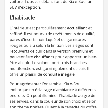
voiture. Tous ces détails font du Kia e-Soul un
SUV d’exception
.
L’habitacle
L’intérieur est particulièrement
accueillant
et
raffiné
. Il est pourvu de revêtements de qualité,
parés d’inserts noir laqué et de garnitures
rouges ou alu selon la finition. Les sièges sont
recouverts de
cuir
dans la version premium et
peuvent être
chauffants
pour apporter un bien-
être absolu. Le volant sport trois branches,
multifonction, est garni également de cuir. Il
offre un
plaisir de conduite inégalé
.
Pour agrémenter l’ensemble, Kia e-Soul
embarque un
éclairage d’ambiance
à différents
endroits. On peut illuminer l’habitacle au gré de
ses envies, dans la couleur de son choix et selon
son thème préféré. Quant à la capacité du coffre,