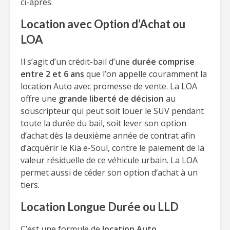
ci-après.
Location avec Option d’Achat ou
LOA
Il s’agit d’un crédit-bail d’une
durée comprise
entre 2 et 6 ans
que l’on appelle couramment la
location Auto avec promesse de vente. La LOA
offre une
grande liberté de décision
au
souscripteur qui peut soit louer le SUV pendant
toute la durée du bail, soit lever son option
d’achat dès la deuxième année de contrat afin
d’acquérir le Kia e-Soul, contre le paiement de la
valeur résiduelle de ce véhicule urbain. La LOA
permet aussi de céder son option d’achat à un
tiers.
Location Longue Durée ou LLD
C’est une formule de
location Auto