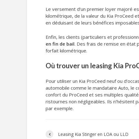
Le versement d’un premier loyer majoré est 
kilométrique, de la valeur du Kia ProCeed 
en déduisant de leurs bénéfices imposables
Enfin, les clients (particuliers et profession
en fin de bail
. Des frais de remise en état
forfait kilométrique.
Où trouver un leasing Kia ProC
Pour utiliser un Kia ProCeed neuf ou d’occa
automobile comme le mandataire Auto, le co
confort du ProCeed et ses multiples qualit
ristournes non négligeables. Ils n’hésitent 
par exemple.
Leasing Kia Stinger en LOA ou LLD