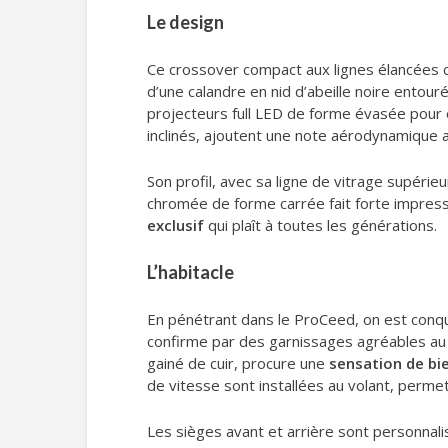
Le design
Ce crossover compact aux lignes élancées com
d’une calandre en nid d’abeille noire ent
projecteurs full LED de forme évasée pour 
inclinés, ajoutent une note aérodynamique a
Son profil, avec sa ligne de vitrage supéri
chromée de forme carrée fait forte impressi
exclusif
qui plaît à toutes les générations.
L’habitacle
En pénétrant dans le ProCeed, on est conqui
confirme par des garnissages agréables au 
gainé de cuir, procure une
sensation de bi
de vitesse sont installées au volant, perme
Les sièges avant et arrière sont personnal