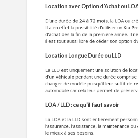
Location avec Option d’Achat ou LO
D’une durée
de 24 à 72 mois
, la LOA ou cr
Il a en effet la possibilité d’utiliser un
Kia Pr
d’achat dès la fin de la première année. Il ne
il est tout aussi libre de céder son option d’
Location Longue Durée ou LLD
La LLD est uniquement une solution de locat
d’un véhicule
pendant une durée comprise en
changer de modèle puisqu’il leur suffit de
r
automobile car cela leur permet de préserver
LOA / LLD : ce qu’il faut savoir
La LOA et la LLD sont entièrement personnali
l’assurance, l’assistance, la maintenance ou 
le mieux à ses besoins.