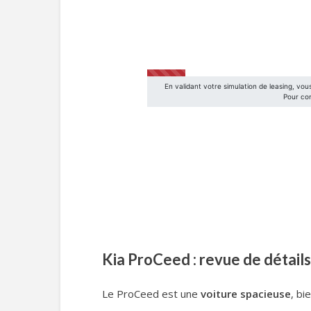
Kia ProCeed : revue de détails
Le ProCeed est une
voiture spacieuse
, bi