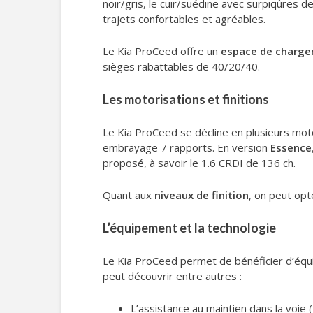
noir/gris, le cuir/suédine avec surpiqûres d
trajets confortables et agréables.
Le Kia ProCeed offre un
espace de charg
sièges rabattables de 40/20/40.
Les motorisations et finitions
Le Kia ProCeed se décline en plusieurs mot
embrayage 7 rapports. En version
Essence
proposé, à savoir le 1.6 CRDI de 136 ch.
Quant aux
niveaux de finition
, on peut op
L’équipement et la technologie
Le Kia ProCeed permet de bénéficier d’équi
peut découvrir entre autres :
L’assistance au maintien dans la voie 