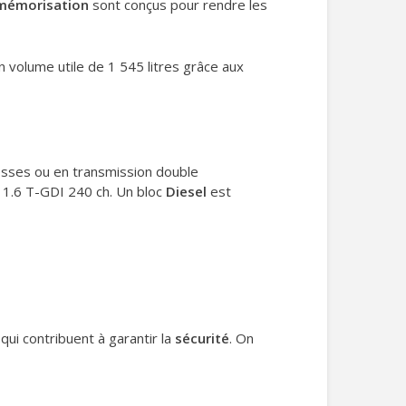
 mémorisation
sont conçus pour rendre les
un volume utile de 1 545 litres grâce aux
tesses ou en transmission double
le 1.6 T-GDI 240 ch. Un bloc
Diesel
est
ui contribuent à garantir la
sécurité
. On