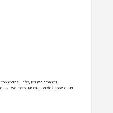
 connectés. Enfin, les mélomanes
deux tweeters, un caisson de basse et un