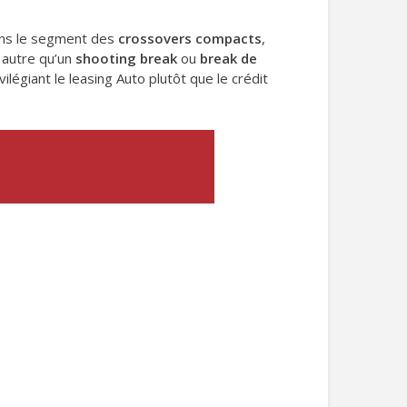
ans le segment des
crossovers compacts
,
t autre qu’un
shooting break
ou
break de
légiant le leasing Auto plutôt que le crédit