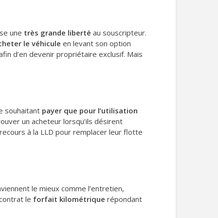
isse une
très grande liberté
au souscripteur.
cheter le véhicule
en levant son option
 afin d’en devenir propriétaire exclusif. Mais
ne souhaitant
payer que pour l’utilisation
ouver un acheteur lorsqu’ils désirent
ecours à la LLD pour remplacer leur flotte
onviennent le mieux comme l’entretien,
contrat le
forfait kilométrique
répondant