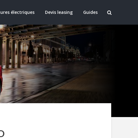
ures électriques
Devis leasing
Guides
LD