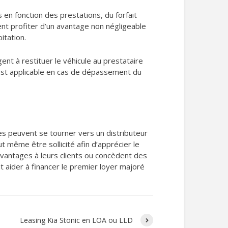
 en fonction des prestations, du forfait
nt profiter d’un avantage non négligeable
itation.
agent à restituer le véhicule au prestataire
 est applicable en cas de dépassement du
es peuvent se tourner vers un distributeur
t même être sollicité afin d’apprécier le
avantages à leurs clients ou concèdent des
ut aider à financer le premier loyer majoré
Leasing Kia Stonic en LOA ou LLD