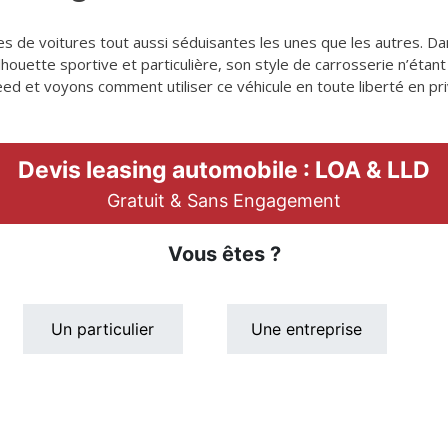
de voitures tout aussi séduisantes les unes que les autres. D
houette sportive et particulière, son style de carrosserie n’étan
ed et voyons comment utiliser ce véhicule en toute liberté en privi