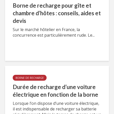
Borne de recharge pour gîte et
chambre d’hôtes : conseils, aides et
devis
Sur le marché hôtelier en France, la
concurrence est particulièrement rude. Le...
BORNE DE RECHARGE
Durée de recharge d’une voiture
électrique en fonction de la borne
Lorsque l’on dispose d’une voiture électrique,
il est indispensable de recharger sa batterie