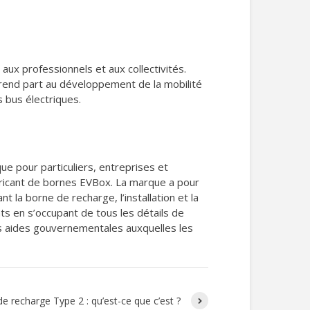
ux professionnels et aux collectivités.
 prend part au développement de la mobilité
 bus électriques.
 pour particuliers, entreprises et
fabricant de bornes EVBox. La marque a pour
nt la borne de recharge, l’installation et la
nts en s’occupant de tous les détails de
les aides gouvernementales auxquelles les
de recharge Type 2 : qu’est-ce que c’est ?