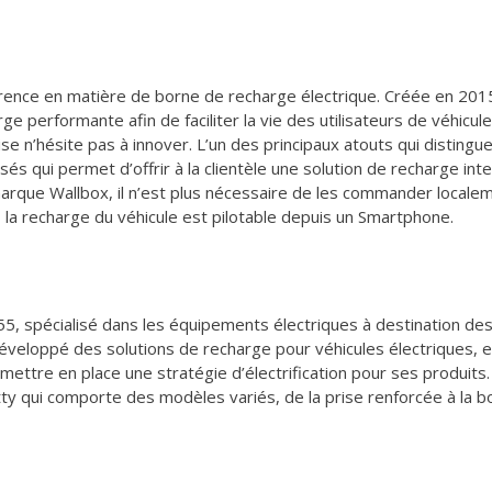
érence en matière de borne de recharge électrique. Créée en 201
ge performante afin de faciliter la vie des utilisateurs de véhicul
ise n’hésite pas à innover. L’un des principaux atouts qui disting
 qui permet d’offrir à la clientèle une solution de recharge intel
marque Wallbox, il n’est plus nécessaire de les commander locale
la recharge du véhicule est pilotable depuis un Smartphone.
 spécialisé dans les équipements électriques à destination des p
eloppé des solutions de recharge pour véhicules électriques, et 
 mettre en place une stratégie d’électrification pour ses produit
qui comporte des modèles variés, de la prise renforcée à la bor