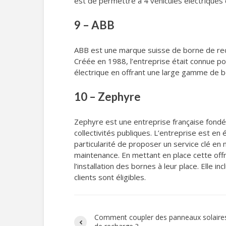
est de permettre à 4 véhicules électrique
9 – ABB
ABB est une marque suisse de borne de recha
Créée en 1988, l’entreprise était connue po
électrique en offrant une large gamme de b
10 – Zephyre
Zephyre est une entreprise française fond
collectivités publiques. L’entreprise est en
particularité de proposer un service clé en ma
maintenance. En mettant en place cette offre 
l’installation des bornes à leur place. Ell
clients sont éligibles.
Comment coupler des panneaux solaire