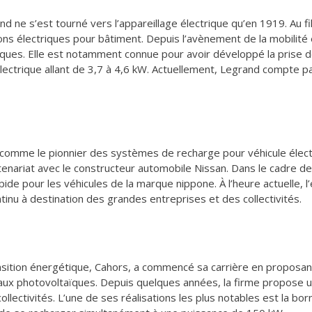
d ne s’est tourné vers l’appareillage électrique qu’en 1919. Au fi
ns électriques pour bâtiment. Depuis l’avènement de la mobilité é
riques. Elle est notamment connue pour avoir développé la prise 
lectrique allant de 3,7 à 4,6 kW. Actuellement, Legrand compte 
omme le pionnier des systèmes de recharge pour véhicule électriq
tenariat avec le constructeur automobile Nissan. Dans le cadre de
de pour les véhicules de la marque nippone. À l’heure actuelle, l
tinu à destination des grandes entreprises et des collectivités.
ansition énergétique, Cahors, a commencé sa carrière en proposan
eaux photovoltaïques. Depuis quelques années, la firme propose
 collectivités. L’une de ses réalisations les plus notables est la b