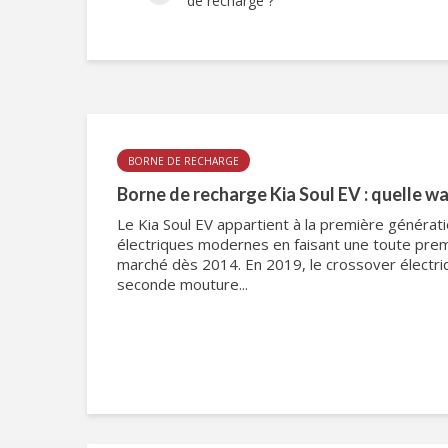
de recharge ?
BORNE DE RECHARGE
Borne de recharge Kia Soul EV : quelle wal
Le Kia Soul EV appartient à la première générat
électriques modernes en faisant une toute premi
marché dès 2014. En 2019, le crossover électri
seconde mouture...