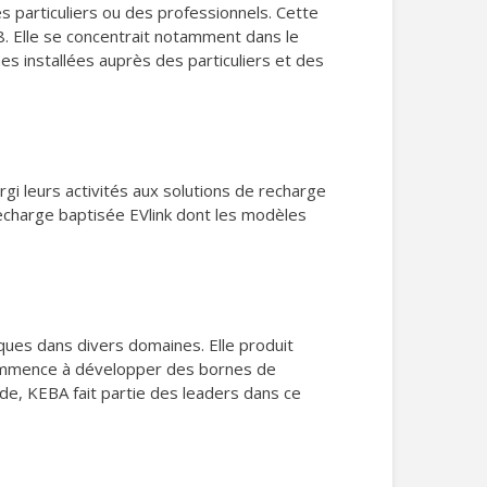
s particuliers ou des professionnels. Cette
8. Elle se concentrait notamment dans le
s installées auprès des particuliers et des
gi leurs activités aux solutions de recharge
echarge baptisée EVlink dont les modèles
ques dans divers domaines. Elle produit
 commence à développer des bornes de
de, KEBA fait partie des leaders dans ce