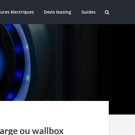
ures électriques
Devis leasing
Guides
harge ou wallbox