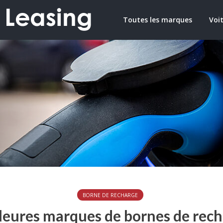
Toutes les marques
Voit
BORNE DE RECHARGE
leures marques de bornes de rec