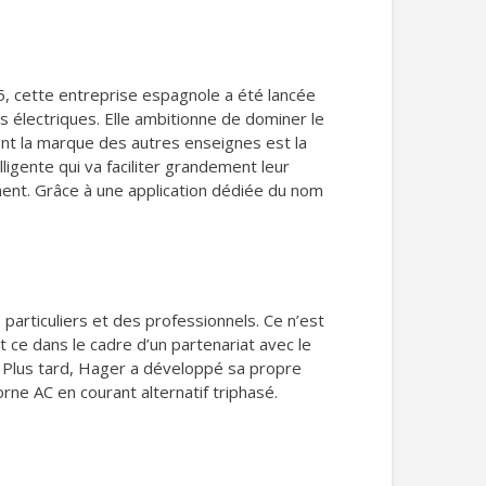
5, cette entreprise espagnole a été lancée
es électriques. Elle ambitionne de dominer le
uent la marque des autres enseignes est la
ligente qui va faciliter grandement leur
ment. Grâce à une application dédiée du nom
articuliers et des professionnels. Ce n’est
ce dans le cadre d’un partenariat avec le
s. Plus tard, Hager a développé sa propre
ne AC en courant alternatif triphasé.