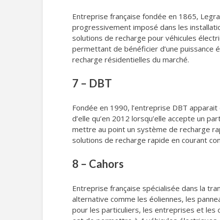
Entreprise française fondée en 1865, Legran
progressivement imposé dans les installatio
solutions de recharge pour véhicules élect
permettant de bénéficier d’une puissance é
recharge résidentielles du marché.
7 – DBT
Fondée en 1990, l’entreprise DBT apparait c
d’elle qu’en 2012 lorsqu’elle accepte un par
mettre au point un système de recharge rapi
solutions de recharge rapide en courant con
8 – Cahors
Entreprise française spécialisée dans la tr
alternative comme les éoliennes, les pann
pour les particuliers, les entreprises et les