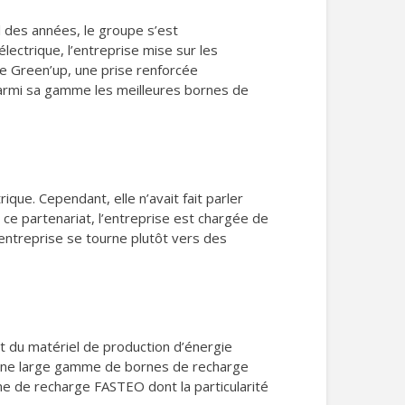
l des années, le groupe s’est
lectrique, l’entreprise mise sur les
de Green’up, une prise renforcée
parmi sa gamme les meilleures bornes de
ue. Cependant, elle n’avait fait parler
 ce partenariat, l’entreprise est chargée de
’entreprise se tourne plutôt vers des
t du matériel de production d’énergie
 une large gamme de bornes de recharge
orne de recharge FASTEO dont la particularité