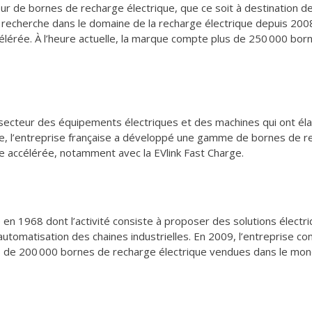
ur de bornes de recharge électrique, que ce soit à destination de
e recherche dans le domaine de la recharge électrique depuis 200
rée. À l’heure actuelle, la marque compte plus de 250 000 borne
 secteur des équipements électriques et des machines qui ont élar
cle, l’entreprise française a développé une gamme de bornes de r
e accélérée, notamment avec la EVlink Fast Charge.
en 1968 dont l’activité consiste à proposer des solutions électri
’automatisation des chaines industrielles. En 2009, l’entreprise
us de 200 000 bornes de recharge électrique vendues dans le mon