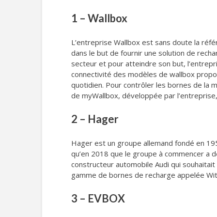
1 – Wallbox
L’entreprise Wallbox est sans doute la réf
dans le but de fournir une solution de rechar
secteur et pour atteindre son but, l’entrepr
connectivité des modèles de wallbox proposés
quotidien. Pour contrôler les bornes de la 
de myWallbox, développée par l’entreprise, 
2 – Hager
Hager est un groupe allemand fondé en 1955,
qu’en 2018 que le groupe à commencer a dév
constructeur automobile Audi qui souhaitait
gamme de bornes de recharge appelée Witty 
3 – EVBOX