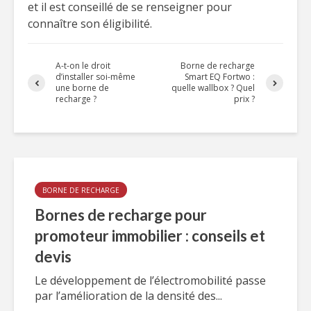
et il est conseillé de se renseigner pour
connaître son éligibilité.
A-t-on le droit
Borne de recharge
d’installer soi-même
Smart EQ Fortwo :
une borne de
quelle wallbox ? Quel
recharge ?
prix ?
BORNE DE RECHARGE
Bornes de recharge pour
promoteur immobilier : conseils et
devis
Le développement de l’électromobilité passe
par l’amélioration de la densité des...