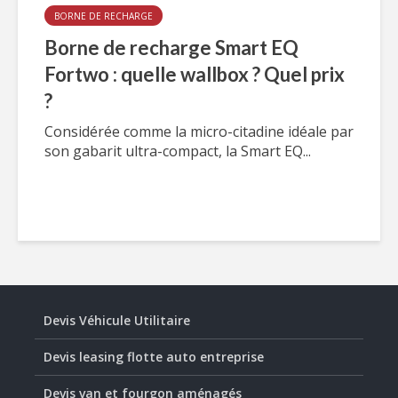
BORNE DE RECHARGE
Borne de recharge Smart EQ
Fortwo : quelle wallbox ? Quel prix
?
Considérée comme la micro-citadine idéale par
son gabarit ultra-compact, la Smart EQ...
Devis Véhicule Utilitaire
Devis leasing flotte auto entreprise
Devis van et fourgon aménagés