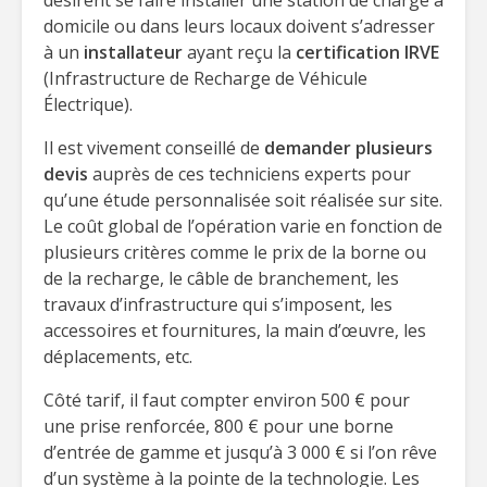
désirent se faire installer une station de charge à
domicile ou dans leurs locaux doivent s’adresser
à un
installateur
ayant reçu la
certification IRVE
(Infrastructure de Recharge de Véhicule
Électrique).
Il est vivement conseillé de
demander plusieurs
devis
auprès de ces techniciens experts pour
qu’une étude personnalisée soit réalisée sur site.
Le coût global de l’opération varie en fonction de
plusieurs critères comme le prix de la borne ou
de la recharge, le câble de branchement, les
travaux d’infrastructure qui s’imposent, les
accessoires et fournitures, la main d’œuvre, les
déplacements, etc.
Côté tarif, il faut compter environ 500 € pour
une prise renforcée, 800 € pour une borne
d’entrée de gamme et jusqu’à 3 000 € si l’on rêve
d’un système à la pointe de la technologie. Les