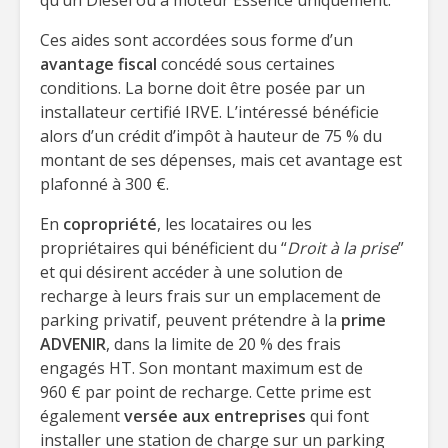
qu’un Diesel ou à moteur Essence uniquement.
Ces aides sont accordées sous forme d’un
avantage fiscal
concédé sous certaines
conditions. La borne doit être posée par un
installateur certifié IRVE. L’intéressé bénéficie
alors d’un crédit d’impôt à hauteur de 75 % du
montant de ses dépenses, mais cet avantage est
plafonné à 300 €.
En
copropriété
, les locataires ou les
propriétaires qui bénéficient du “
Droit à la prise
”
et qui désirent accéder à une solution de
recharge à leurs frais sur un emplacement de
parking privatif, peuvent prétendre à la
prime
ADVENIR
, dans la limite de 20 % des frais
engagés HT. Son montant maximum est de
960 € par point de recharge. Cette prime est
également
versée aux entreprises
qui font
installer une station de charge sur un parking