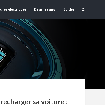
ures électriques
Devis leasing
Guides
recharger sa voiture :