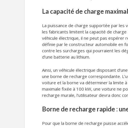
La capacité de charge maximal
La puissance de charge supportée par les véh
les fabricants limitent la capacité de charge
véhicule électrique, il ne peut pas espérer 
définie par le constructeur automobile en fo
contre les surcharges qui pourraient les d
d’une batterie au lithium.
Ainsi, un véhicule électrique disposant d’u
une borne de recharge correspondante. L’u
voiture et la borne va déterminer la limite 
maximale fixée à 100 kW, une voiture ne p
recharge murale, l’utilisateur devra donc co
Borne de recharge rapide : une
Pour que la borne de recharge puisse accélér