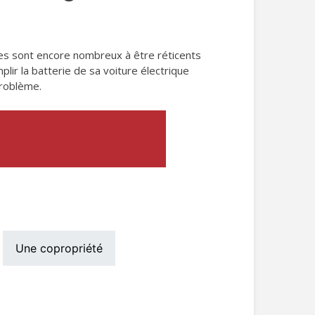
istes sont encore nombreux à être réticents
plir la batterie de sa voiture électrique
problème.