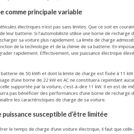
e comme principale variable
icules électriques n’est pas sans limites. Que ce soit en courant 
 de leur batterie. Si l’automobiliste utilise une borne de recharg
recharger sa voiture plus rapidement. La limite de charge admissi
nction de la technologie et de la chimie de sa batterie. En imposan
égrader rapidement. Effectivement, une puissance électrique élev
ne batterie de 50 kWh et dont la limite de charge est fixée à 11 
sage d’une borne de 22 kW en AC ne constituera cependant aucun 
à celle supportée par la voiture, c’est-à-dire 11 kW. Il en est de
ourra pas bénéficier des performances d’une borne de recharge 
nnaître les caractéristiques de charge de sa voiture.
 puissance susceptible d’être limitée
er le temps de charge d’une voiture électrique, il faut que celle-