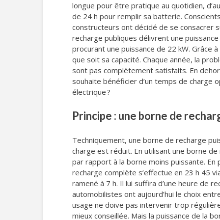
longue pour être pratique au quotidien, d’aut
de 24 h pour remplir sa batterie. Conscients
constructeurs ont décidé de se consacrer su
recharge publiques délivrent une puissance
procurant une puissance de 22 kW. Grâce à 
que soit sa capacité. Chaque année, la probl
sont pas complètement satisfaits. En dehors
souhaite bénéficier d’un temps de charge op
électrique ?
Principe : une borne de rechar
Techniquement, une borne de recharge puis
charge est réduit. En utilisant une borne d
par rapport à la borne moins puissante. En 
recharge complète s’effectue en 23 h 45 vi
ramené à 7 h. Il lui suffira d’une heure de
automobilistes ont aujourd’hui le choix entr
usage ne doive pas intervenir trop régulièr
mieux conseillée. Mais la puissance de la bor