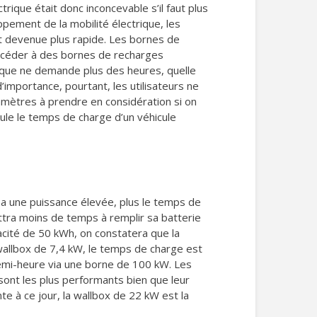
trique était donc inconcevable s’il faut plus
ppement de la mobilité électrique, les
st devenue plus rapide. Les bornes de
accéder à des bornes de recharges
rique ne demande plus des heures, quelle
’importance, pourtant, les utilisateurs ne
ramètres à prendre en considération si on
eule le temps de charge d’un véhicule
a une puissance élevée, plus le temps de
ettra moins de temps à remplir sa batterie
acité de 50 kWh, on constatera que la
wallbox de 7,4 kW, le temps de charge est
demi-heure via une borne de 100 kW. Les
 sont les plus performants bien que leur
e à ce jour, la wallbox de 22 kW est la