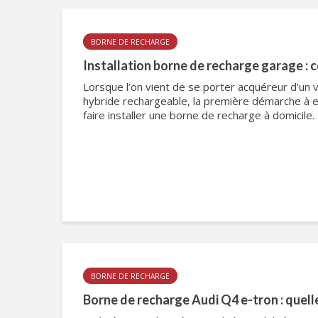
BORNE DE RECHARGE
Installation borne de recharge garage : co
Lorsque l’on vient de se porter acquéreur d’un v
hybride rechargeable, la première démarche à e
faire installer une borne de recharge à domicile. E
BORNE DE RECHARGE
Borne de recharge Audi Q4 e-tron : quelle