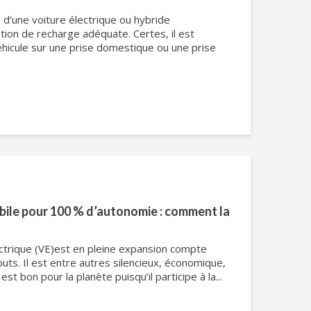
e d’une voiture électrique ou hybride
tion de recharge adéquate. Certes, il est
éhicule sur une prise domestique ou une prise
ile pour 100 % d’autonomie : comment la
ctrique (VE)est en pleine expansion compte
ts. Il est entre autres silencieux, économique,
est bon pour la planète puisqu’il participe à la...