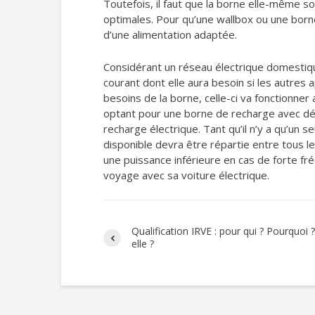
Toutefois, il faut que la borne elle-même s
optimales. Pour qu’une wallbox ou une borne
d’une alimentation adaptée.
Considérant un réseau électrique domestiq
courant dont elle aura besoin si les autres a
besoins de la borne, celle-ci va fonctionner
optant pour une borne de recharge avec déle
recharge électrique. Tant qu’il n’y a qu’un 
disponible devra être répartie entre tous l
une puissance inférieure en cas de forte fré
voyage avec sa voiture électrique.
Qualification IRVE : pour qui ? Pourquoi
elle ?