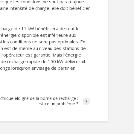
er que les conditions ne sont pas toujours
ne intensité de charge, elle doit bénéficier
harge de 11 kW bénéficiera de tout le
l’énergie disponible est inférieure aux
si les conditions ne sont pas optimales. En
l en est de même au niveau des stations de
 l’opérateur est garantie. Mais l’énergie
e de recharge rapide de 150 kW délivrerait
 longs lorsqu’on envisage de partir en
trique éloigné de la borne de recharge :
est-ce un problème ?