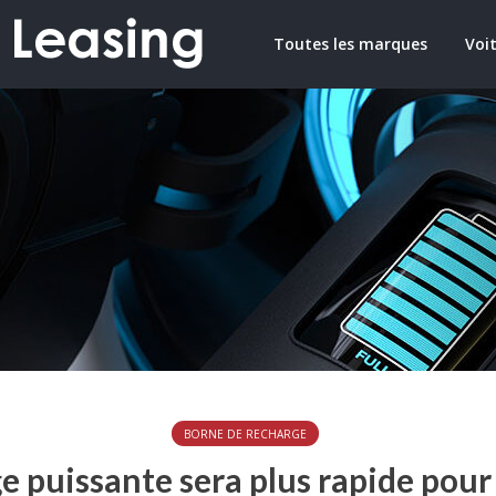
Toutes les marques
Voit
BORNE DE RECHARGE
 puissante sera plus rapide pour 