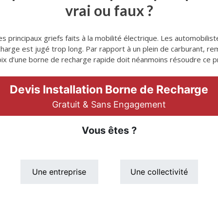
vrai ou faux ?
s principaux griefs faits à la mobilité électrique. Les automobil
charge est jugé trop long. Par rapport à un plein de carburant, rem
 choix d’une borne de recharge rapide doit néanmoins résoudre ce 