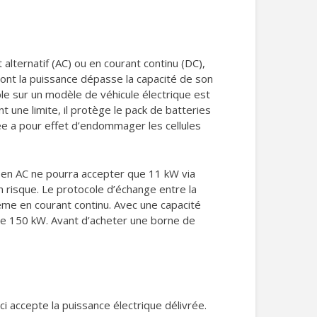
alternatif (AC) ou en courant continu (DC),
e dont la puissance dépasse la capacité de son
ble sur un modèle de véhicule électrique est
t une limite, il protège le pack de batteries
ée a pour effet d’endommager les cellules
kW en AC ne pourra accepter que 11 kW via
risque. Le protocole d’échange entre la
 même en courant continu. Avec une capacité
de 150 kW. Avant d’acheter une borne de
ci accepte la puissance électrique délivrée.