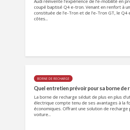
Audi réinvente l’expérience de l’e-mobilité en
coupé baptisé Q4 e-tron. Venant en renfort à 
constituée de l’e-Tron et de l’e-Tron GT, le Q4
côtes...
BORNE DE RECHARGE
Quel entretien prévoir pour sa borne de 
La borne de recharge séduit de plus en plus d’ut
électrique compte tenu de ses avantages à la fo
économiques. Offrant une solution de recharge 
voiture...