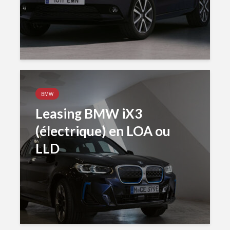
BMW
Leasing BMW iX3
(électrique) en LOA ou
LLD