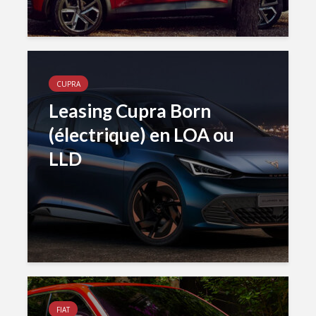
CUPRA
Leasing Cupra Born
(électrique) en LOA ou
LLD
FIAT