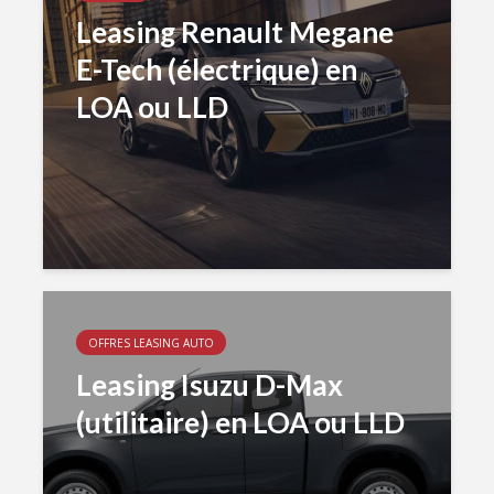
Leasing Renault Megane
E-Tech (électrique) en
LOA ou LLD
OFFRES LEASING AUTO
Leasing Isuzu D-Max
(utilitaire) en LOA ou LLD