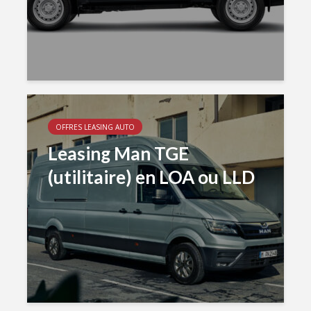
OFFRES LEASING AUTO
Leasing Man TGE
(utilitaire) en LOA ou LLD