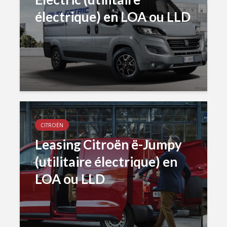
électrique) en LOA ou LLD
CITROËN
Leasing Citroën ë-Jumpy
(utilitaire électrique) en
LOA ou LLD