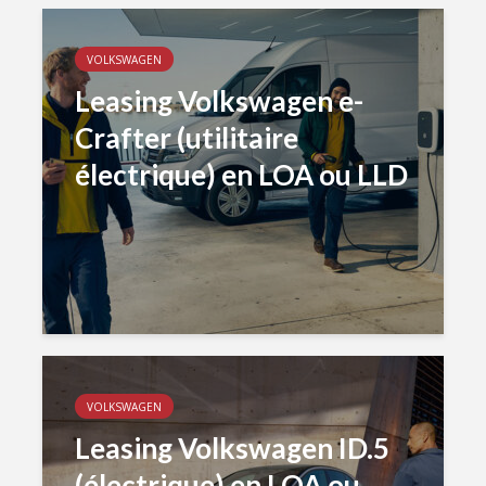
VOLKSWAGEN
Leasing Volkswagen e-
Crafter (utilitaire
électrique) en LOA ou LLD
VOLKSWAGEN
Leasing Volkswagen ID.5
(électrique) en LOA ou