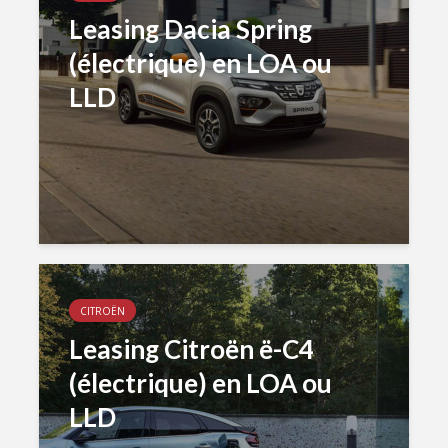
Leasing Dacia Spring
(électrique) en LOA ou
LLD
CITROËN
Leasing Citroën ë-C4
(électrique) en LOA ou
LLD