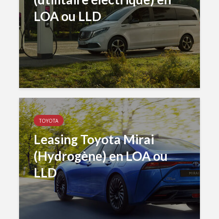
LOA ou LLD
TOYOTA
Leasing Toyota Mirai
(Hydrogène) en LOA ou
LLD