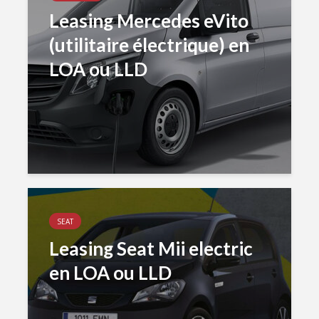
Leasing Mercedes eVito
(utilitaire électrique) en
LOA ou LLD
SEAT
Leasing Seat Mii electric
en LOA ou LLD