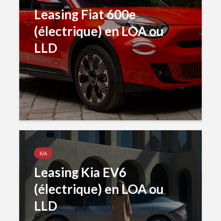
Leasing Fiat 600e
(électrique) en LOA ou
LLD
KIA
Leasing Kia EV6
(électrique) en LOA ou
LLD