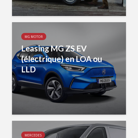
MG MOTOR
Leasing MG ZS EV
(électrique) en LOA ou
LLD
MERCEDES