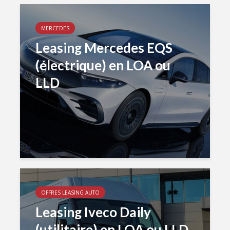
MERCEDES
Leasing Mercedes EQS
(électrique) en LOA ou
LLD
OFFRES LEASING AUTO
Leasing Iveco Daily
(utilitaire) en LOA ou LLD