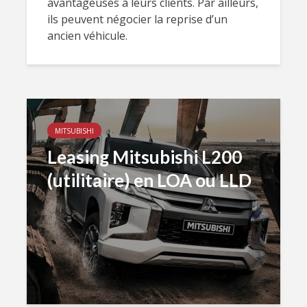
avantageuses à leurs clients. Par ailleurs,
ils peuvent négocier la reprise d’un
ancien véhicule.
MITSUBISHI
Leasing Mitsubishi L200
(utilitaire) en LOA ou LLD