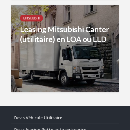
MITSUBISHI
Leasing Mitsubishi Canter
(utilitaire) en LOA ou LLD
Devis Véhicule Utilitaire
Devis leasing flotte auto entreprise