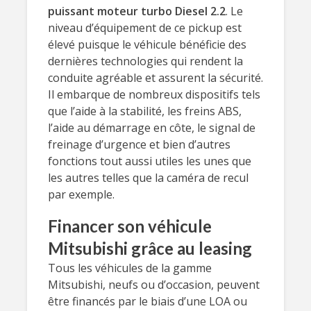
puissant moteur turbo Diesel 2.2
. Le
niveau d’équipement de ce pickup est
élevé puisque le véhicule bénéficie des
dernières technologies qui rendent la
conduite agréable et assurent la sécurité.
Il embarque de nombreux dispositifs tels
que l’aide à la stabilité, les freins ABS,
l’aide au démarrage en côte, le signal de
freinage d’urgence et bien d’autres
fonctions tout aussi utiles les unes que
les autres telles que la caméra de recul
par exemple.
Financer son véhicule
Mitsubishi grâce au leasing
Tous les véhicules de la gamme
Mitsubishi, neufs ou d’occasion, peuvent
être financés par le biais d’une LOA ou