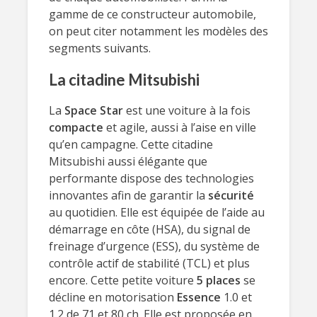
gamme de ce constructeur automobile,
on peut citer notamment les modèles des
segments suivants.
La citadine Mitsubishi
La
Space Star
est une voiture à la fois
compacte
et agile, aussi à l’aise en ville
qu’en campagne. Cette citadine
Mitsubishi aussi élégante que
performante dispose des technologies
innovantes afin de garantir la
sécurité
au quotidien. Elle est équipée de l’aide au
démarrage en côte (HSA), du signal de
freinage d’urgence (ESS), du système de
contrôle actif de stabilité (TCL) et plus
encore. Cette petite voiture
5 places
se
décline en motorisation
Essence
1.0 et
1.2 de 71 et 80 ch. Elle est proposée en