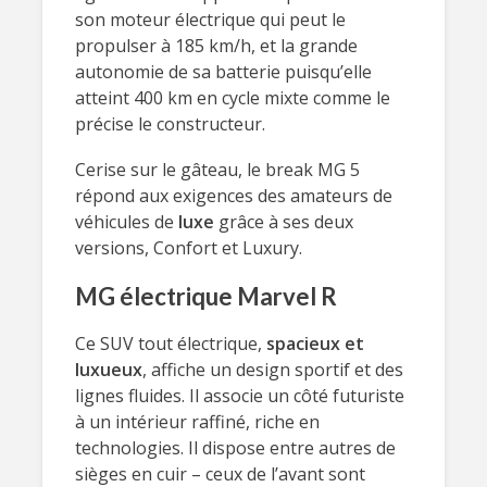
son moteur électrique qui peut le
propulser à 185 km/h, et la grande
autonomie de sa batterie puisqu’elle
atteint 400 km en cycle mixte comme le
précise le constructeur.
Cerise sur le gâteau, le break MG 5
répond aux exigences des amateurs de
véhicules de
luxe
grâce à ses deux
versions, Confort et Luxury.
MG électrique Marvel R
Ce SUV tout électrique,
spacieux et
luxueux
, affiche un design sportif et des
lignes fluides. Il associe un côté futuriste
à un intérieur raffiné, riche en
technologies. Il dispose entre autres de
sièges en cuir – ceux de l’avant sont