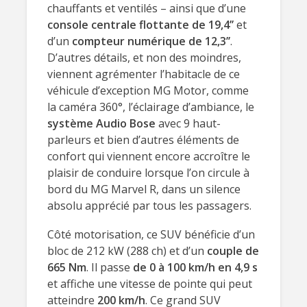
chauffants et ventilés – ainsi que d’une
console centrale flottante de 19,4’’
et
d’un
compteur numérique de 12,3’’
.
D’autres détails, et non des moindres,
viennent agrémenter l’habitacle de ce
véhicule d’exception MG Motor, comme
la caméra 360°, l’éclairage d’ambiance, le
système Audio Bose
avec 9 haut-
parleurs et bien d’autres éléments de
confort qui viennent encore accroître le
plaisir de conduire lorsque l’on circule à
bord du MG Marvel R, dans un silence
absolu apprécié par tous les passagers.
Côté motorisation, ce SUV bénéficie d’un
bloc de 212 kW (288 ch) et d’un
couple de
665 Nm
. Il passe
de 0 à 100 km/h en 4,9 s
et affiche une vitesse de pointe qui peut
atteindre
200 km/h
. Ce grand SUV