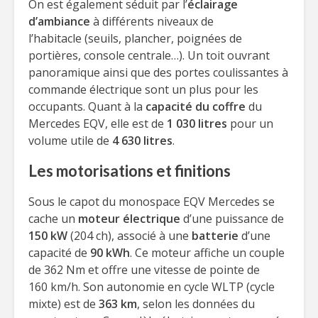
On est également séduit par l’
éclairage
d’ambiance
à différents niveaux de
l’habitacle (seuils, plancher, poignées de
portières, console centrale…). Un toit ouvrant
panoramique ainsi que des portes coulissantes à
commande électrique sont un plus pour les
occupants. Quant à la
capacité du coffre
du
Mercedes EQV, elle est de
1 030 litres
pour un
volume utile de
4 630 litres
.
Les motorisations et finitions
Sous le capot du monospace EQV Mercedes se
cache un
moteur électrique
d’une puissance de
150 kW
(204 ch), associé à une
batterie
d’une
capacité de
90 kWh
. Ce moteur affiche un couple
de 362 Nm et offre une vitesse de pointe de
160 km/h. Son autonomie en cycle WLTP (cycle
mixte) est de
363 km
, selon les données du