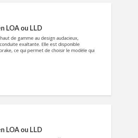
en LOA ou LLD
e haut de gamme au design audacieux,
onduite exaltante. Elle est disponible
rake, ce qui permet de choisir le modèle qui
en LOA ou LLD