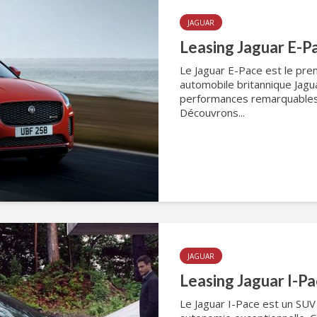
JAGUAR
Leasing Jaguar E-P
Le Jaguar E-Pace est le pre
automobile britannique Jagua
performances remarquables 
Découvrons...
JAGUAR
Leasing Jaguar I-Pa
Le Jaguar I-Pace est un SUV