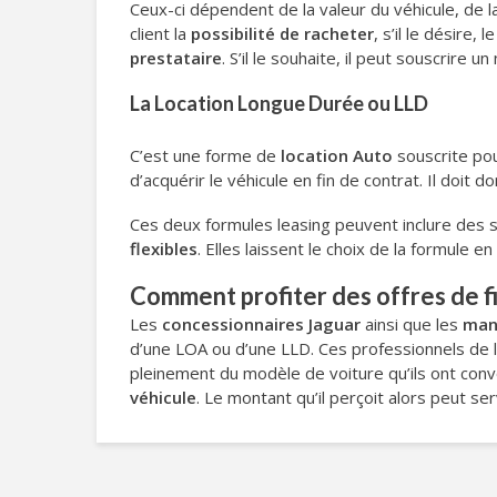
Ceux-ci dépendent de la valeur du véhicule, de l
client la
possibilité de racheter
, s’il le désire,
prestataire
. S’il le souhaite, il peut souscrire
La Location Longue Durée ou LLD
C’est une forme de
location Auto
souscrite pou
d’acquérir le véhicule en fin de contrat. Il doit
Ces deux formules leasing peuvent inclure des 
flexibles
. Elles laissent le choix de la formule e
Comment profiter des offres de f
Les
concessionnaires Jaguar
ainsi que les
man
d’une LOA ou d’une LLD. Ces professionnels de
pleinement du modèle de voiture qu’ils ont conv
véhicule
. Le montant qu’il perçoit alors peut serv