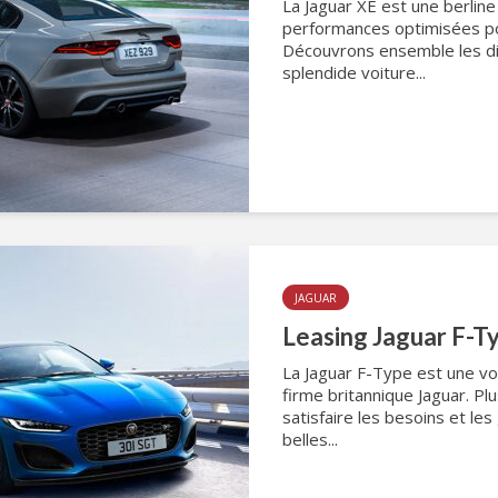
La Jaguar XE est une berline 
performances optimisées po
Découvrons ensemble les dif
splendide voiture...
JAGUAR
Leasing Jaguar F-T
La Jaguar F-Type est une voi
firme britannique Jaguar. Pl
satisfaire les besoins et l
belles...