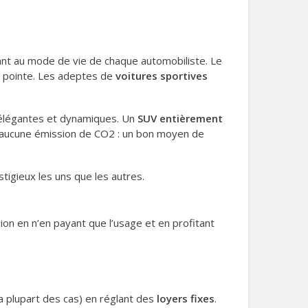
t au mode de vie de chaque automobiliste. Le
de pointe. Les adeptes de
voitures sportives
 élégantes et dynamiques. Un
SUV entièrement
t aucune émission de CO2 : un bon moyen de
stigieux les uns que les autres.
on en n’en payant que l’usage et en profitant
a plupart des cas) en réglant des
loyers fixes
.