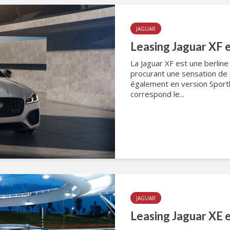
JAGUAR
Leasing Jaguar XF 
La Jaguar XF est une berlin
procurant une sensation de c
également en version Sportb
correspond le...
JAGUAR
Leasing Jaguar XE 