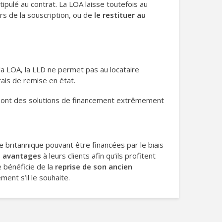
ipulé au contrat. La LOA laisse toutefois au
lors de la souscription, ou de
le restituer au
a LOA, la LLD ne permet pas au locataire
rais de remise en état.
 sont des solutions de financement extrêmement
britannique pouvant être financées par le biais
s
avantages
à leurs clients afin qu’ils profitent
e bénéficie de la
reprise de son ancien
ment s’il le souhaite.