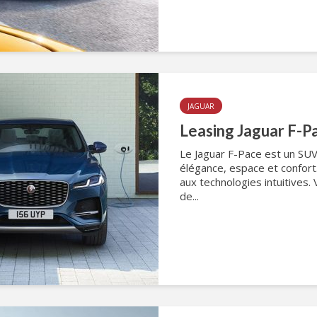
JAGUAR
Leasing Jaguar F-P
Le Jaguar F-Pace est un SU
élégance, espace et confor
aux technologies intuitives.
de...