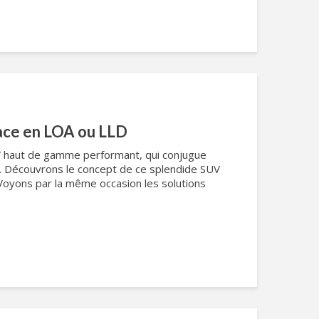
ace en LOA ou LLD
V haut de gamme performant, qui conjugue
t. Découvrons le concept de ce splendide SUV
 Voyons par la même occasion les solutions