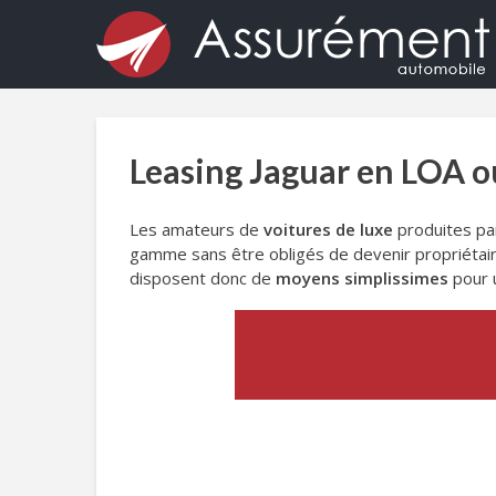
Leasing Jaguar en LOA o
Les amateurs de
voitures de luxe
produites par
gamme sans être obligés de devenir propriétaires
disposent donc de
moyens simplissimes
pour u