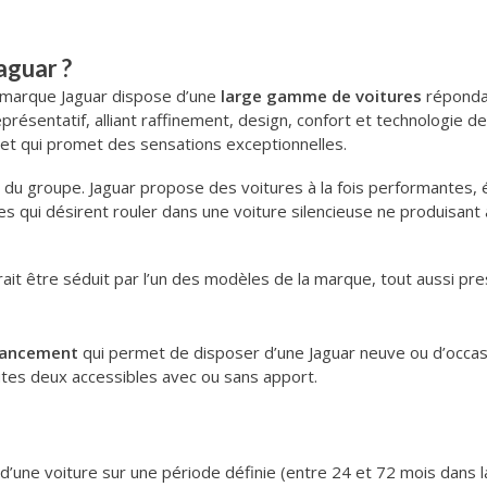
aguar ?
a marque Jaguar dispose d’une
large gamme de voitures
répondan
présentatif, alliant raffinement, design, confort et technologie 
let qui promet des sensations exceptionnelles.
 du groupe. Jaguar propose des voitures à la fois performantes,
s qui désirent rouler dans une voiture silencieuse ne produisan
rait être séduit par l’un des modèles de la marque, tout aussi pre
inancement
qui permet de disposer d’une Jaguar neuve ou d’occasi
utes deux accessibles avec ou sans apport.
’une voiture sur une période définie (entre 24 et 72 mois dans l