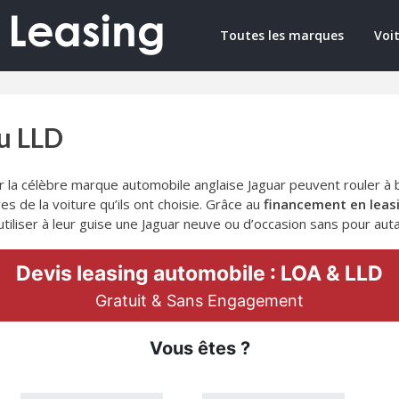
Toutes les marques
Voit
u LLD
 la célèbre marque automobile anglaise Jaguar peuvent rouler à
 de la voiture qu’ils ont choisie. Grâce au
financement en leas
tiliser à leur guise une Jaguar neuve ou d’occasion sans pour au