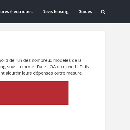
ures électriques
Devis leasing
Guides
 bord de l’un des nombreux modèles de la
ing
sous la forme d’une LOA ou d’une LLD, ils
tant alourdir leurs dépenses outre mesure.