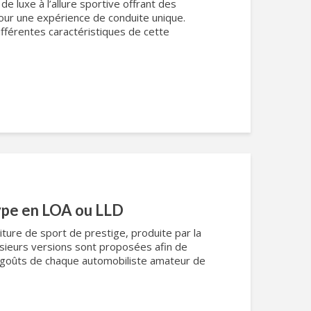
de luxe à l’allure sportive offrant des
ur une expérience de conduite unique.
férentes caractéristiques de cette
ype en LOA ou LLD
ture de sport de prestige, produite par la
usieurs versions sont proposées afin de
es goûts de chaque automobiliste amateur de