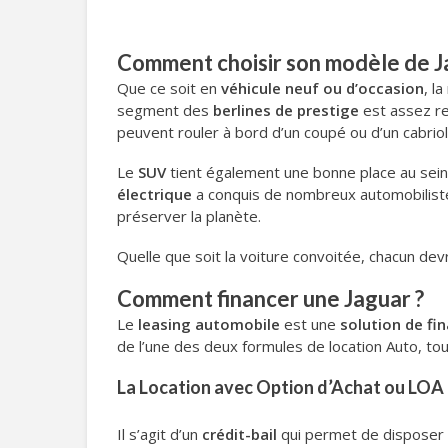
Comment choisir son modèle de J
Que ce soit en
véhicule neuf ou d’occasion
, l
segment des
berlines de prestige
est assez re
peuvent rouler à bord d’un coupé ou d’un cabrio
Le
SUV
tient également une bonne place au sein
électrique
a conquis de nombreux automobiliste
préserver la planète.
Quelle que soit la voiture convoitée, chacun dev
Comment financer une Jaguar ?
Le
leasing automobile
est une
solution de f
de l’une des deux formules de location Auto, to
La Location avec Option d’Achat ou LOA
Il s’agit d’un
crédit-bail
qui permet de disposer d