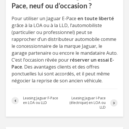
Pace, neuf ou d’occasion ?
Pour utiliser un Jaguar E-Pace
en toute liberté
grâce à la LOA ou à la LLD, l’automobiliste
(particulier ou professionnel) peut se
rapprocher d’un distributeur automobile comme
le concessionnaire de la marque Jaguar, le
garage partenaire ou encore le mandataire Auto.
C’est l’occasion rêvée pour
réserver un essai E-
Pace
. Des avantages clients et des offres
ponctuelles lui sont accordés, et il peut même
négocier la reprise de son ancien véhicule.
Leasing Jaguar F-Pace
Leasing Jaguar I-Pace
en LOA ou LLD
(électrique) en LOA ou
LLD