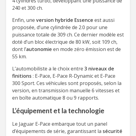
4 cylindres turbo, développant une puissance de
240 et 300 ch.
Enfin, une
version hybride Essence
est aussi
proposée, d’une cylindrée de 2.0 pour une
puissance totale de 309 ch. Ce dernier modèle est
doté d’un bloc électrique de 80 kW, soit 109 ch,
dont l’
autonomie
en mode zéro émission est de
55 km.
L’automobiliste a le choix entre
3 niveaux de
finitions
: E-Pace, E-Pace R-Dynamic et E-Pace
300 Sport. Ces véhicules sont proposés, selon la
version, en transmission manuelle 6 vitesses et
en boîte automatique 8 ou 9 rapports.
L’équipement et la technologie
Le Jaguar E-Pace embarque tout un panel
d’équipements de série, garantissant la
sécurité