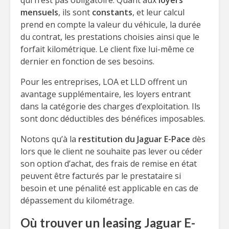
qui n’est pas obligatoire. Quant aux
loyers
mensuels
, ils sont
constants
, et leur calcul
prend en compte la valeur du véhicule, la durée
du contrat, les prestations choisies ainsi que le
forfait kilométrique. Le client fixe lui-même ce
dernier en fonction de ses besoins.
Pour les entreprises, LOA et LLD offrent un
avantage supplémentaire, les loyers entrant
dans la catégorie des charges d’exploitation. Ils
sont donc déductibles des bénéfices imposables.
Notons qu’à la
restitution du Jaguar E-Pace
dès
lors que le client ne souhaite pas lever ou céder
son option d’achat, des frais de remise en état
peuvent être facturés par le prestataire si
besoin et une pénalité est applicable en cas de
dépassement du kilométrage.
Où trouver un leasing Jaguar E-