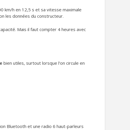
00 km/h en 12,5 s et sa vitesse maximale
on les données du constructeur.
pacité. Mais il faut compter 4 heures avec
te
bien utiles, surtout lorsque l’on circule en
ion Bluetooth et une radio 6 haut-parleurs