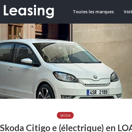
Toutes les marques
Voit
SKODA
 Skoda Citigo e (électrique) en LO