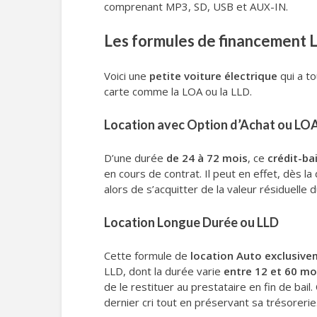
comprenant MP3, SD, USB et AUX-IN.
Les formules de financement L
Voici une
petite voiture électrique
qui a to
carte comme la LOA ou la LLD.
Location avec Option d’Achat ou LO
D’une durée
de 24 à 72 mois
, ce
crédit-bai
en cours de contrat. Il peut en effet, dès la
alors de s’acquitter de la valeur résiduelle d
Location Longue Durée ou LLD
Cette formule de
location Auto exclusiv
LLD, dont la durée varie
entre 12 et 60 mo
de le restituer au prestataire en fin de bai
dernier cri tout en préservant sa trésorerie