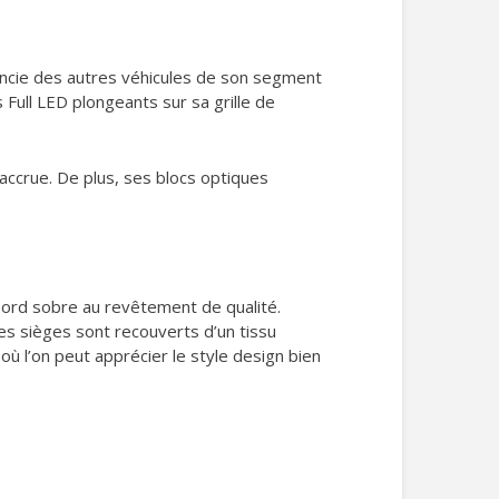
érencie des autres véhicules de son segment
 Full LED plongeants sur sa grille de
 accrue. De plus, ses blocs optiques
 bord sobre au revêtement de qualité.
Les sièges sont recouverts d’un tissu
où l’on peut apprécier le style design bien