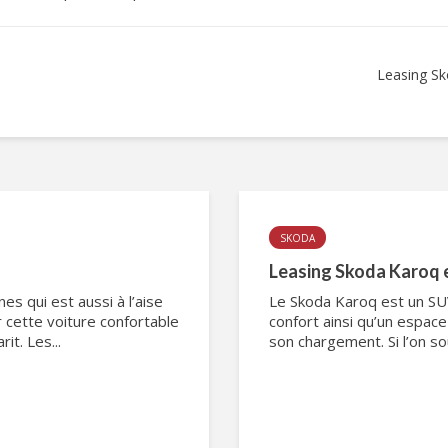
Leasing Sk
SKODA
Leasing Skoda Karoq 
es qui est aussi à l’aise
Le Skoda Karoq est un SUV
r cette voiture confortable
confort ainsi qu’un espac
it. Les...
son chargement. Si l’on sou