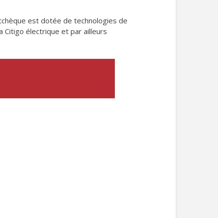
e tchèque est dotée de technologies de
Citigo électrique et par ailleurs