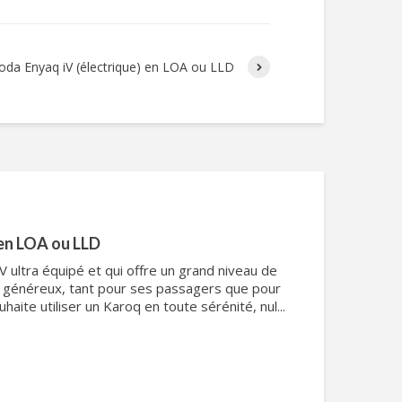
oda Enyaq iV (électrique) en LOA ou LLD
en LOA ou LLD
 ultra équipé et qui offre un grand niveau de
e généreux, tant pour ses passagers que pour
haite utiliser un Karoq en toute sérénité, nul...