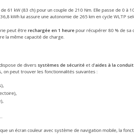
 de 61 kW (83 ch) pour un couple de 210 Nm. Elle passe de 0 à 1
e 36,8 kWh lui assure une autonomie de 265 km en cycle WLTP sel
erie peut être
rechargée en 1 heure
pour récupérer 80 % de sa ca
dre la même capacité de charge.
 dispose de divers
systèmes de sécurité
et d’
aides à la condui
 on peut trouver les fonctionnalités suivantes :
),
ectoire),
),
 …
rque un écran couleur avec système de navigation mobile, la fonct