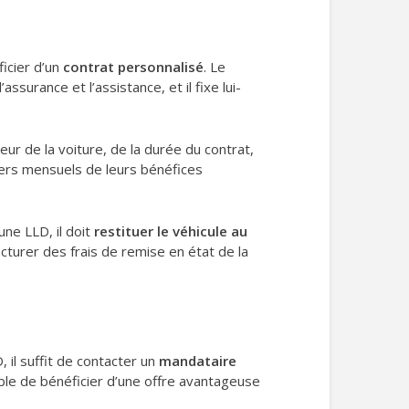
icier d’un
contrat personnalisé
. Le
ssurance et l’assistance, et il fixe lui-
eur de la voiture, de la durée du contrat,
oyers mensuels de leurs bénéfices
une LLD, il doit
restituer le véhicule au
cturer des frais de remise en état de la
, il suffit de contacter un
mandataire
ssible de bénéficier d’une offre avantageuse