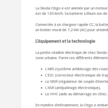
La Skoda Citigo e est animée par un moteur
est de 130 km/h. Sa batterie Lithium-ion d
Connectée à un chargeur rapide CC, la batt
un boitier mural de 7,2 kW (AC) pour attein
L’équipement et la technologie
La petite citadine électrique de chez Skoda
zone urbaine. Parmi ces différents éléments,
L’ABS (système antiblocage des roues
L’ESC (correcteur électronique de traj
Le MSR (régulateur de couple d’inertie
L’ASR (antipatinage électronique),
Le HHC (aide au démarrage en côte)
En matière d’infotainment, la Citigo e emba