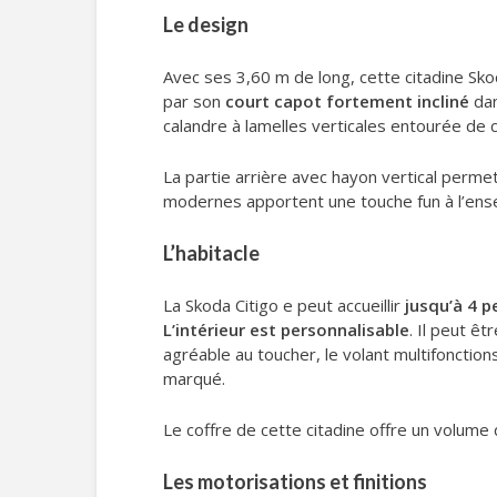
Le design
Avec ses 3,60 m de long, cette citadine Sko
par son
court capot fortement incliné
dan
calandre à lamelles verticales entourée de 
La partie arrière avec hayon vertical perme
modernes apportent une touche fun à l’ens
L’habitacle
La Skoda Citigo e peut accueillir
jusqu’à 4 
L’intérieur est personnalisable
. Il peut ê
agréable au toucher, le volant multifonction
marqué.
Le coffre de cette citadine offre un volume d
Les motorisations et finitions