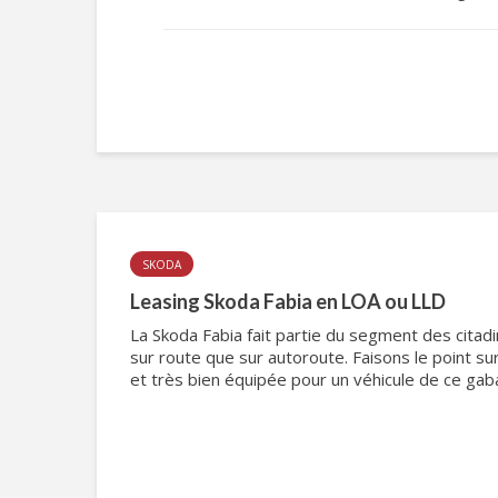
SKODA
Leasing Skoda Fabia en LOA ou LLD
La Skoda Fabia fait partie du segment des citadin
sur route que sur autoroute. Faisons le point su
et très bien équipée pour un véhicule de ce gabar