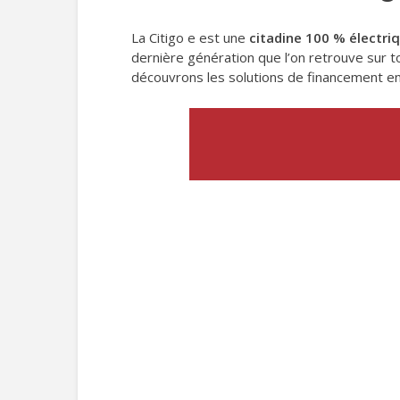
La Citigo e est une
citadine 100 % électri
dernière génération que l’on retrouve sur to
découvrons les solutions de financement en