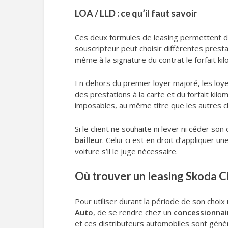
LOA / LLD : ce qu’il faut savoir
Ces deux formules de leasing permettent de
souscripteur peut choisir différentes prestat
même à la signature du contrat le forfait kil
En dehors du premier loyer majoré, les loyer
des prestations à la carte et du forfait ki
imposables, au même titre que les autres ch
Si le client ne souhaite ni lever ni céder so
bailleur
. Celui-ci est en droit d’appliquer 
voiture s’il le juge nécessaire.
Où trouver un leasing Skoda Cit
Pour utiliser durant la période de son choix 
Auto
, de se rendre chez un
concessionnai
et ces distributeurs automobiles sont généra