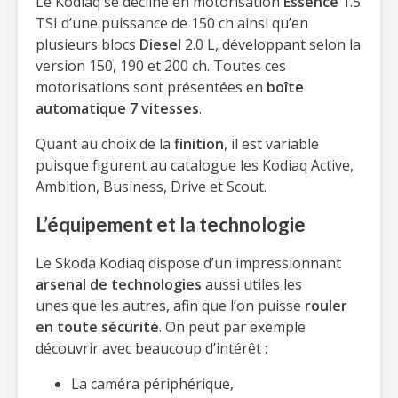
Le Kodiaq se décline en motorisation
Essence
1.5
TSI d’une puissance de 150 ch ainsi qu’en
plusieurs blocs
Diesel
2.0 L, développant selon la
version 150, 190 et 200 ch. Toutes ces
motorisations sont présentées en
boîte
automatique 7 vitesses
.
Quant au choix de la
finition
, il est variable
puisque figurent au catalogue les Kodiaq Active,
Ambition, Business, Drive et Scout.
L’équipement et la technologie
Le Skoda Kodiaq dispose d’un impressionnant
arsenal de technologies
aussi utiles les
unes que les autres, afin que l’on puisse
rouler
en toute sécurité
. On peut par exemple
découvrir avec beaucoup d’intérêt :
La caméra périphérique,