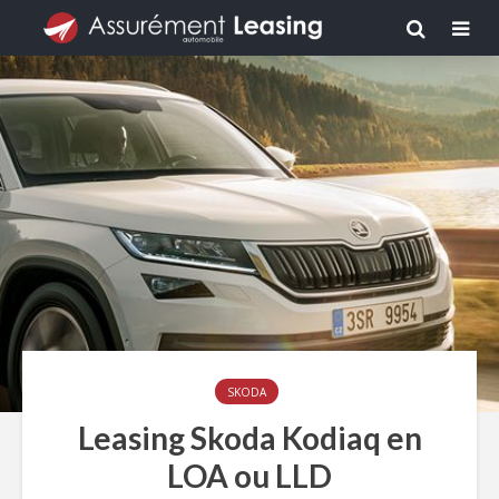
SKODA
Leasing Skoda Kodiaq en
LOA ou LLD