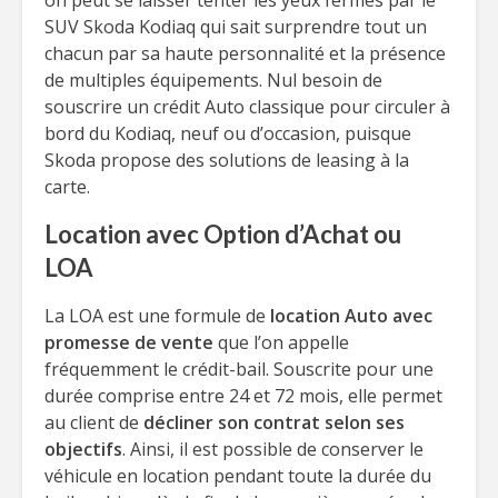
on peut se laisser tenter les yeux fermés par le
SUV Skoda Kodiaq qui sait surprendre tout un
chacun par sa haute personnalité et la présence
de multiples équipements. Nul besoin de
souscrire un crédit Auto classique pour circuler à
bord du Kodiaq, neuf ou d’occasion, puisque
Skoda propose des solutions de leasing à la
carte.
Location avec Option d’Achat ou
LOA
La LOA est une formule de
location Auto avec
promesse de vente
que l’on appelle
fréquemment le crédit-bail. Souscrite pour une
durée comprise entre 24 et 72 mois, elle permet
au client de
décliner son contrat selon ses
objectifs
. Ainsi, il est possible de conserver le
véhicule en location pendant toute la durée du