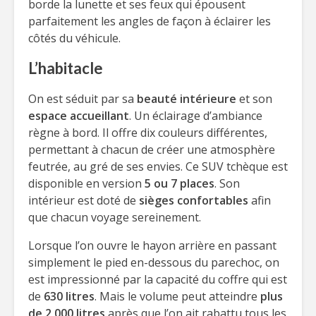
borde la lunette et ses feux qui épousent
parfaitement les angles de façon à éclairer les
côtés du véhicule.
L’habitacle
On est séduit par sa
beauté intérieure
et son
espace accueillant
. Un éclairage d’ambiance
règne à bord. Il offre dix couleurs différentes,
permettant à chacun de créer une atmosphère
feutrée, au gré de ses envies. Ce SUV tchèque est
disponible en version
5 ou 7 places
. Son
intérieur est doté de
sièges confortables
afin
que chacun voyage sereinement.
Lorsque l’on ouvre le hayon arrière en passant
simplement le pied en-dessous du parechoc, on
est impressionné par la capacité du coffre qui est
de
630 litres
. Mais le volume peut atteindre
plus
de
2 000 litres
après que l’on ait rabattu tous les