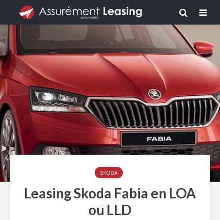
SKODA
Leasing Skoda Fabia en LOA
ou LLD