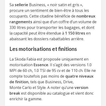
Sa
sellerie
Business, « noir satin et gris »,
procure un sentiment de bien-être à tous les
occupants. Cette citadine bénéficie de
nombreux
rangements
ainsi que d’un coffre d’un volume de
330 litres pour transporter les bagages, et dont
la capacité peut être étendue à
1 150 litres
en
abaissant les dossiers rabattables arrière.
Les motorisations et finitions
La Skoda Fabia est proposée uniquement en
motorisation
Essence
. Il s’agit des versions 1.0
MPI de 60 ch, 1.0 TSI de 95 cv et de 110 ch. Elle ne
compte toutefois pas moins de
quatre niveaux
de finition
, tels que Business, Drive,
Monte Carlo et Style. A noter qu’une
version
break
est disponible au catalogue et vient donc
enrichir la gamme.