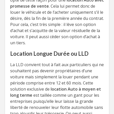
opte de cette façon pour une
location Auto avec
promesse de vente
. Cela lui permet donc de
louer le véhicule et de l’acheter uniquement s’il le
désire, dès la fin de la première année du contrat.
Pour cela, c’est très simple : il lève son option
d’achat et s’acquitte de la valeur résiduelle de la
voiture. Il peut aussi céder son option d’achat à
un tiers.
Location Longue Durée ou LLD
La LLD convient tout à fait aux particuliers qui ne
souhaitent pas devenir propriétaires d’une
voiture mais simplement la louer pendant une
période comprise entre 12 et 60 mois. Cette
solution exclusive de
location Auto à moyen et
long terme
est taillée comme un gant pour les
entreprises puisqu’elle leur laisse la grande
liberté de renouveler leur flotte automobile sans
trop alourdir leur trésorerie. On peut aussi