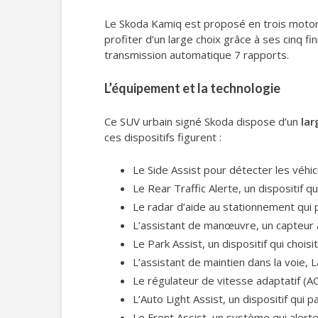
Le Skoda Kamiq est proposé en trois moto
profiter d’un large choix grâce à ses cinq fi
transmission automatique 7 rapports.
L’équipement et la technologie
Ce SUV urbain signé Skoda dispose d’un
lar
ces dispositifs figurent :
Le Side Assist pour détecter les véhic
Le Rear Traffic Alerte, un dispositif q
Le radar d’aide au stationnement qui p
L’assistant de manœuvre, un capteur a
Le Park Assist, un dispositif qui cho
L’assistant de maintien dans la voie, La
Le régulateur de vitesse adaptatif (A
L’Auto Light Assist, un dispositif qu
Le Front Assist, un système qui alert