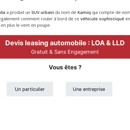
oda
a produit un
SUV urbain
du nom de
Kamiq
qui compte de nom
 également comment rouler à bord de ce
véhicule sophistiqué
en
s en plus le vent en poupe.