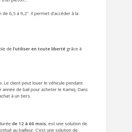
 de 6,5 à 9,2’’. Il permet d’accéder à la
ible de
l’utiliser en toute liberté
grâce à
. Le client peut louer le véhicule pendant
ère année de bail pour acheter le Kamiq. Dans
achat à un tiers.
e durée
de 12 à 60 mois
, est une solution de
titué au bailleur. C’est une solution de