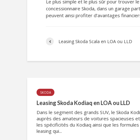
Le plus simple et le plus sûr pour trouver 
concessionnaire Skoda, dans un garage part
peuvent ainsi profiter d’avantages financier
Leasing Skoda Scala en LOA ou LLD
SKODA
Leasing Skoda Kodiaq en LOA ou LLD
Dans le segment des grands SUV, le Skoda Kodia
auprès des amateurs de voitures spacieuses et é
les spécificités du Kodiaq ainsi que les formule
leasing qui...