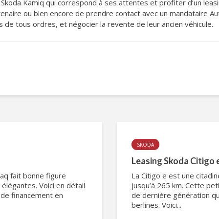
le Skoda Kamiq qui correspond à ses attentes et profiter d’un lea
enaire ou bien encore de prendre contact avec un mandataire Auto
s de tous ordres, et négocier la revente de leur ancien véhicule.
SKODA
Leasing Skoda Citigo 
q fait bonne figure
La Citigo e est une citad
légantes. Voici en détail
jusqu’à 265 km. Cette pet
s de financement en
de dernière génération qu
berlines. Voici...