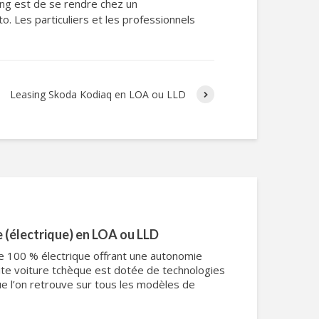
sing est de se rendre chez un
. Les particuliers et les professionnels
Leasing Skoda Kodiaq en LOA ou LLD
e (électrique) en LOA ou LLD
ine 100 % électrique offrant une autonomie
ite voiture tchèque est dotée de technologies
e l’on retrouve sur tous les modèles de