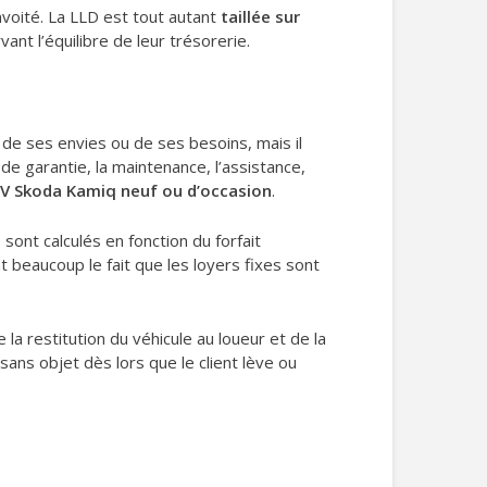
voité. La LLD est tout autant
taillée sur
nt l’équilibre de leur trésorerie.
 de ses envies ou de ses besoins, mais il
e garantie, la maintenance, l’assistance,
V Skoda Kamiq neuf ou d’occasion
.
ont calculés en fonction du forfait
t beaucoup le fait que les loyers fixes sont
 la restitution du véhicule au loueur et de la
ans objet dès lors que le client lève ou