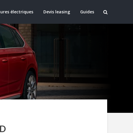
ures électriques
Devis leasing
Guides
LD