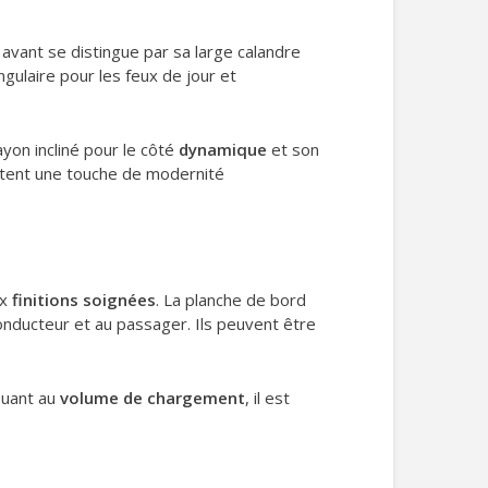
 avant se distingue par sa large calandre
ngulaire pour les feux de jour et
yon incliné pour le côté
dynamique
et son
rtent une touche de modernité
ux
finitions soignées
. La planche de bord
nducteur et au passager. Ils peuvent être
Quant au
volume de chargement
, il est