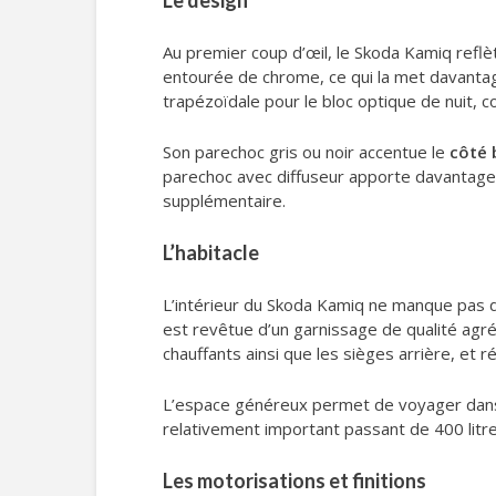
Le design
Au premier coup d’œil, le Skoda Kamiq reflè
entourée de chrome, ce qui la met davanta
trapézoïdale pour le bloc optique de nuit, c
Son parechoc gris ou noir accentue le
côté 
parechoc avec diffuseur apporte davantag
supplémentaire.
L’habitacle
L’intérieur du Skoda Kamiq ne manque pas
est revêtue d’un garnissage de qualité agré
chauffants ainsi que les sièges arrière, et 
L’espace généreux permet de voyager dan
relativement important passant de 400 litres
Les motorisations et finitions