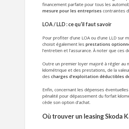
financement parfaite pour tous les automob
mesure pour les entreprises
contraintes d
LOA / LLD : ce qu’il faut savoir
Pour profiter d’une LOA ou d’une LLD sur me
choisit également les
prestations optionn
l’entretien et l’assurance. À noter que ce
Outre un premier loyer majoré à régler au m
kilométrique et des prestations, de la valeu
des
charges d’exploitation déductibles 
Enfin, concernant les dépenses éventuelles à 
pénalité pour dépassement du forfait kilomé
cède son option d’achat.
Où trouver un leasing Skoda Ka