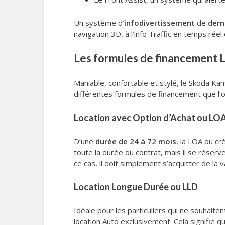
Un système d’
infodivertissement
de
dern
navigation 3D, à l’info Traffic en temps réel
Les formules de financement 
Maniable, confortable et stylé, le Skoda Kam
différentes formules de financement que l’on
Location avec Option d’Achat ou LO
D’une
durée de 24 à 72 mois
, la LOA ou cr
toute la durée du contrat, mais il se réserv
ce cas, il doit simplement s’acquitter de la v
Location Longue Durée ou LLD
Idéale pour les particuliers qui ne souhaite
location Auto exclusivement. Cela signifie q