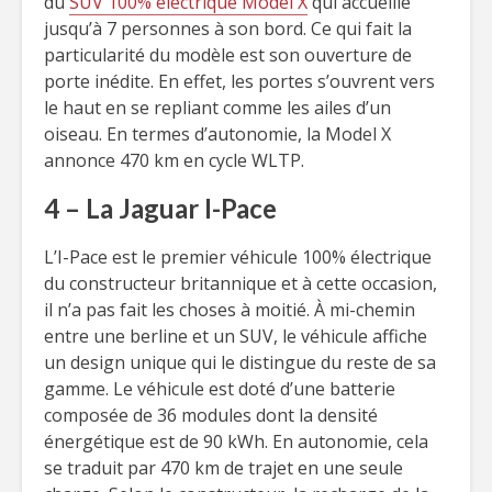
du
SUV 100% électrique Model X
qui accueille
jusqu’à 7 personnes à son bord. Ce qui fait la
particularité du modèle est son ouverture de
porte inédite. En effet, les portes s’ouvrent vers
le haut en se repliant comme les ailes d’un
oiseau. En termes d’autonomie, la Model X
annonce 470 km en cycle WLTP.
4 – La Jaguar I-Pace
L’I-Pace est le premier véhicule 100% électrique
du constructeur britannique et à cette occasion,
il n’a pas fait les choses à moitié. À mi-chemin
entre une berline et un SUV, le véhicule affiche
un design unique qui le distingue du reste de sa
gamme. Le véhicule est doté d’une batterie
composée de 36 modules dont la densité
énergétique est de 90 kWh. En autonomie, cela
se traduit par 470 km de trajet en une seule