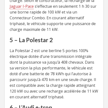
charge. Selon le constructeur, la recharge de la
Jaguar I-Pace
s’effectue en seulement 1 h 30 sur
une borne rapide de 100 kW et via un
Connecteur Combo. En courant alternatif
triphasé, le véhicule supporte une puissance de
charge maximale de 11 kW.
5 – La Polestar 2
La Polestar 2 est une berline 5 portes 100%
électrique dotée d’une transmission intégrale
dont la puissance va jusqu’à 408 chevaux. Dans
sa version la plus performante, le véhicule est
doté d’une batterie de 78 kWh qui l’autorise à
parcourir jusqu’à 470 km en une seule charge. Il
est compatible avec la charge rapide atteignant
120 kW ou avec une recharge accélérée de 11 kW
en courant alternatif triphasé.
6 – L’Audi e-tron