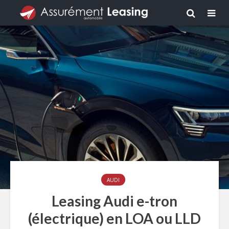
AUDI
Leasing Audi e-tron
(électrique) en LOA ou LLD