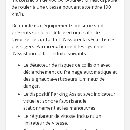
motorisation
de 408 cv, l’Audi e-tron est capable
de rouler à une vitesse pouvant atteindre 190
km/h.
De
nombreux équipements de série
sont
présents sur le modèle électrique afin de
favoriser le
confort
et d’assurer la
sécurité
des
passagers. Parmi eux figurent les systèmes
d’assistance à la conduite suivants :
Le détecteur de risques de collision avec
déclenchement du freinage automatique et
des signaux avertisseurs lumineux de
danger,
Le dispositif Parking Assist avec indicateur
visuel et sonore favorisant le
stationnement et les manœuvres,
Le régulateur de vitesse incluant un
limitateur de vitesse,