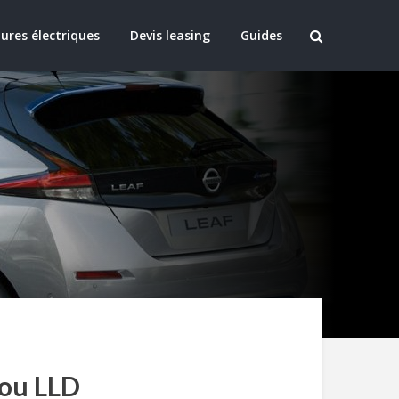
ures électriques
Devis leasing
Guides
 ou LLD