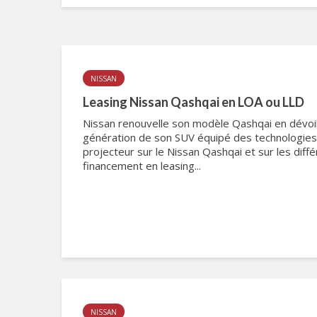
NISSAN
Leasing Nissan Qashqai en LOA ou LLD
Nissan renouvelle son modèle Qashqai en dévoil
génération de son SUV équipé des technologies 
projecteur sur le Nissan Qashqai et sur les dif
financement en leasing...
NISSAN