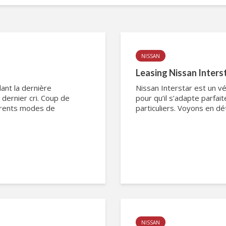
NISSAN
Leasing Nissan Interst
ant la dernière
Nissan Interstar est un vé
dernier cri. Coup de
pour qu’il s’adapte parfa
férents modes de
particuliers. Voyons en dét
NISSAN