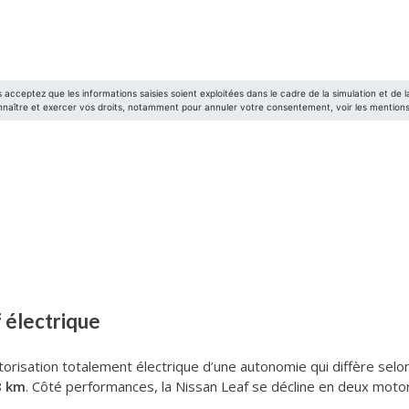
 électrique
orisation totalement électrique d’une autonomie qui diffère selo
8 km
. Côté performances, la Nissan Leaf se décline en deux motor