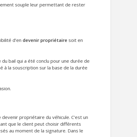
ncement souple leur permettant de rester
bilité d’en
devenir propriétaire
soit en
me du bail qui a été conclu pour une durée de
é à la souscription sur la base de la durée
asion.
 devenir propriétaire du véhicule. C’est un
t que le client peut choisir différents
osés au moment de la signature. Dans le