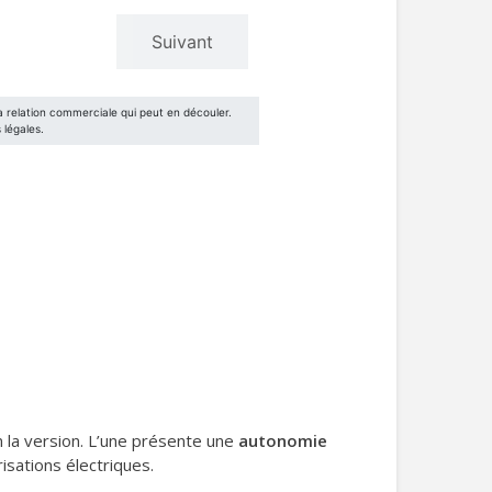
n la version. L’une présente une
autonomie
isations électriques.