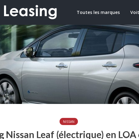
Toutes les marques
Voit
NISSAN
g Nissan Leaf (électrique) en LOA