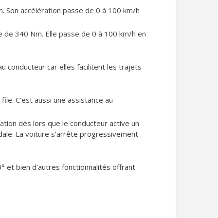
. Son accélération passe de 0 à 100 km/h
e de 340 Nm. Elle passe de 0 à 100 km/h en
au conducteur car elles facilitent les trajets
 file. C’est aussi une assistance au
ation dès lors que le conducteur active un
dale. La voiture s’arrête progressivement
0° et bien d’autres fonctionnalités offrant