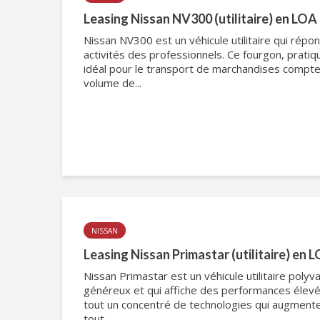
Leasing Nissan NV300 (utilitaire) en LOA
Nissan NV300 est un véhicule utilitaire qui rép
activités des professionnels. Ce fourgon, pratiq
idéal pour le transport de marchandises compt
volume de...
NISSAN
Leasing Nissan Primastar (utilitaire) en 
Nissan Primastar est un véhicule utilitaire polyv
généreux et qui affiche des performances élev
tout un concentré de technologies qui augmente
tout...