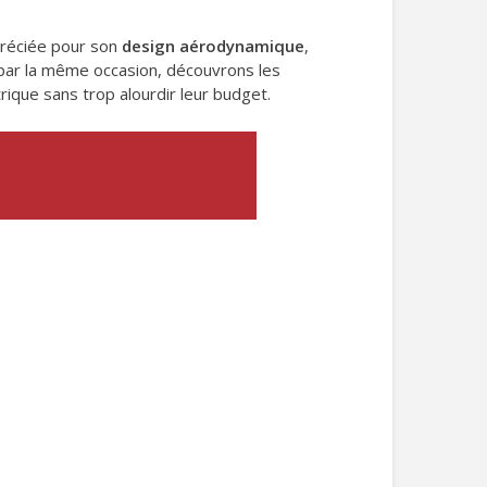
réciée pour son
design aérodynamique
,
et par la même occasion, découvrons les
ique sans trop alourdir leur budget.