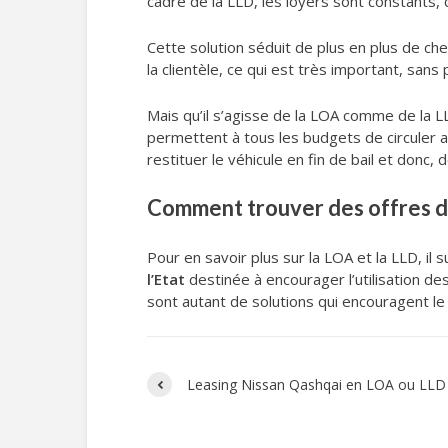
cadre de la LLD, les loyers sont constants,
Cette solution séduit de plus en plus de ch
la clientèle, ce qui est très important, sans
Mais qu’il s’agisse de la LOA comme de la LL
permettent à tous les budgets de circuler a
restituer le véhicule en fin de bail et donc,
Comment trouver des offres de
Pour en savoir plus sur la LOA et la LLD, i
l’Etat
destinée à encourager l’utilisation des
sont autant de solutions qui encouragent l
Leasing Nissan Qashqai en LOA ou LLD