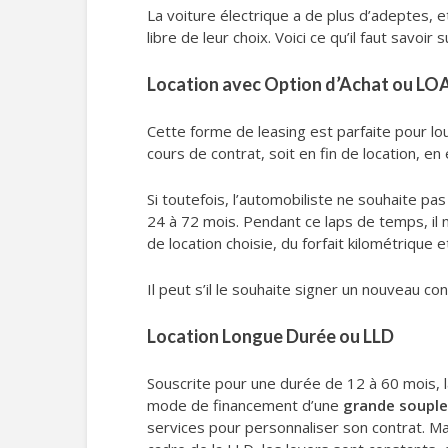
La voiture électrique a de plus d’adeptes,
libre de leur choix. Voici ce qu’il faut savoir 
Location avec Option d’Achat ou LO
Cette forme de leasing est parfaite pour lo
cours de contrat, soit en fin de location, e
Si toutefois, l’automobiliste ne souhaite pas
24 à 72 mois. Pendant ce laps de temps, il 
de location choisie, du forfait kilométrique e
Il peut s’il le souhaite signer un nouveau c
Location Longue Durée ou LLD
Souscrite pour une durée de 12 à 60 mois, 
mode de financement d’une
grande soupl
services pour personnaliser son contrat. M