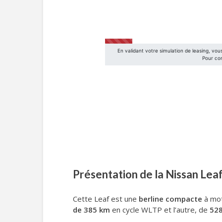
Présentation de la Nissan Leaf
Cette Leaf est une
berline compacte
à mot
de 385 km
en cycle WLTP et l’autre, de
52