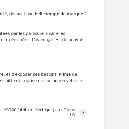
alité, donnant une
belle image de marque
à
ées par les particuliers car elles
 ultra équipées. L’avantage est de pouvoir
ire, et d’exposer ses besoins.
Prime de
ssibilité de reprise de son ancien véhicule
e-NV200 (utilitaire électrique) en LOA ou
LLD