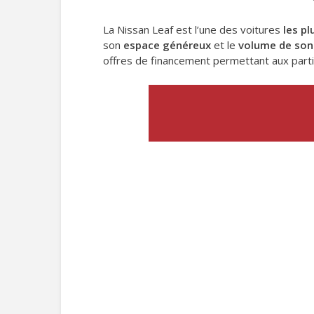
La Nissan Leaf est l’une des voitures
les p
son
espace généreux
et le
volume de son
offres de financement permettant aux parti