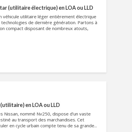
r (utilitaire électrique) en LOA ou LLD
véhicule utilitaire léger entièrement électrique
 technologies de dernière génération. Partons à
gon compact disposant de nombreux atouts,
utilitaire) en LOA ou LLD
ires Nissan, nommé Nv250, dispose d’un vaste
tiné au transport des marchandises. Cet
irculer en cycle urbain compte tenu de sa grande...