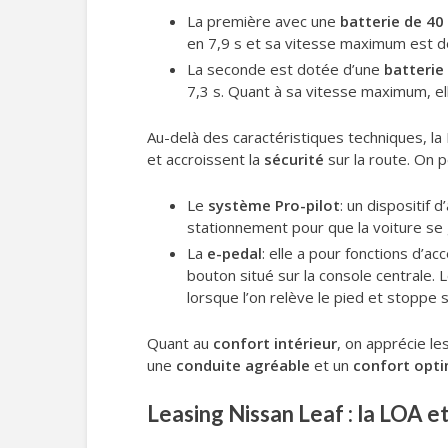
La première avec une
batterie de 4
en 7,9 s et sa vitesse maximum est d
La seconde est dotée d’une
batterie
7,3 s. Quant à sa vitesse maximum, el
Au-delà des caractéristiques techniques, la
et accroissent la
sécurité
sur la route. On 
Le
système Pro-pilot
: un dispositif 
stationnement pour que la voiture se 
La
e-pedal
: elle a pour fonctions d’a
bouton situé sur la console centrale. 
lorsque l’on relève le pied et stoppe 
Quant au
confort intérieur
, on apprécie le
une
conduite agréable
et un
confort opt
Leasing Nissan Leaf : la LOA e