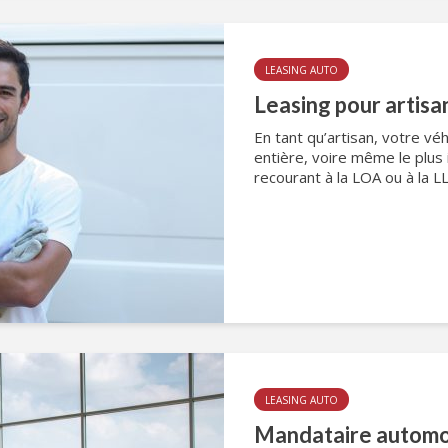
LEASING AUTO
Leasing pour artisa
En tant qu’artisan, votre véhi
entière, voire même le plus 
recourant à la LOA ou à la LL
LEASING AUTO
Mandataire automob