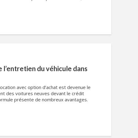
 l’entretien du véhicule dans
location avec option d’achat est devenue le
t des voitures neuves devant le crédit
e formule présente de nombreux avantages.