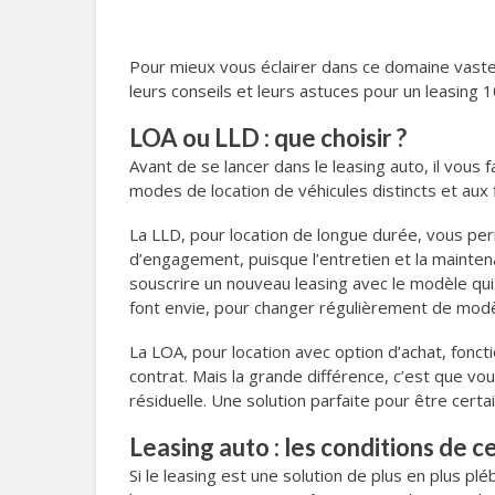
Pour mieux vous éclairer dans ce domaine vaste
leurs conseils et leurs astuces pour un leasing 
LOA ou LLD : que choisir ?
Avant de se lancer dans le leasing auto, il vous 
modes de location de véhicules distincts et aux f
La LLD, pour location de longue durée, vous pe
d’engagement, puisque l’entretien et la maintenan
souscrire un nouveau leasing avec le modèle qui 
font envie, pour changer régulièrement de modèl
La LOA, pour location avec option d’achat, fonct
contrat. Mais la grande différence, c’est que vous
résiduelle. Une solution parfaite pour être certai
Leasing auto : les conditions de c
Si le leasing est une solution de plus en plus plé