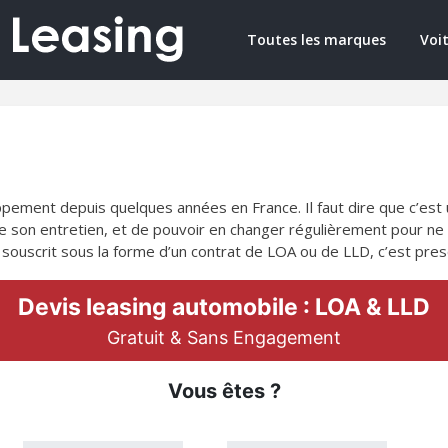
Toutes les marques
Voit
ppement depuis quelques années en France. Il faut dire que c’est
 de son entretien, et de pouvoir en changer régulièrement pour 
it souscrit sous la forme d’un contrat de LOA ou de LLD, c’est pre