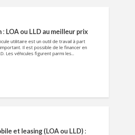
n : LOA ou LLD au meilleur prix
cule utilitaire est un outil de travail à part
important. Il est possible de le financer en
D. Les véhicules figurent parmi les...
ile et leasing (LOA ou LLD) :