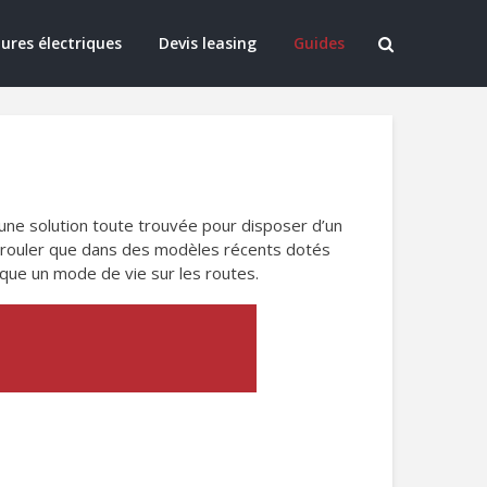
ures électriques
Devis leasing
Guides
 une solution toute trouvée pour disposer d’un
ne rouler que dans des modèles récents dotés
sque un mode de vie sur les routes.