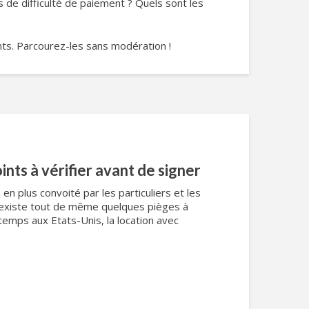
s de difficulté de paiement ? Quels sont les
nts. Parcourez-les sans modération !
ints à vérifier avant de signer
 en plus convoité par les particuliers et les
l existe tout de même quelques pièges à
temps aux Etats-Unis, la location avec