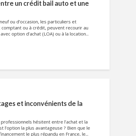
ntre un crédit bail auto et une
euf ou d’occasion, les particuliers et
t comptant ou à crédit, peuvent recourir au
n avec option d’achat (LOA) ou à la location...
tages et inconvénients de la
professionnels hésitent entre l’achat et la
st l’option la plus avantageuse ? Bien que le
financement le plus répandu en France, le...