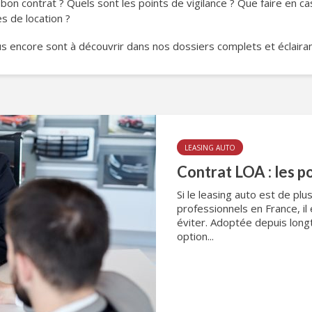
bon contrat ? Quels sont les points de vigilance ? Que faire en ca
s de location ?
s encore sont à découvrir dans nos dossiers complets et éclaira
LEASING AUTO
Contrat LOA : les po
Si le leasing auto est de plus
professionnels en France, i
éviter. Adoptée depuis long
option...