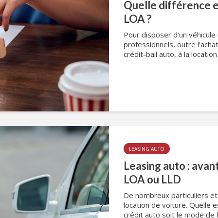
Quelle différence e
LOA ?
Pour disposer d’un véhicule n
professionnels, outre l’acha
crédit-bail auto, à la locatio
LEASING AUTO
Leasing auto : avan
LOA ou LLD
De nombreux particuliers et 
location de voiture. Quelle e
crédit auto soit le mode de 