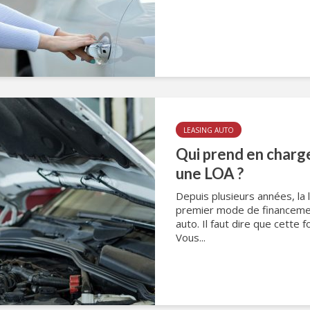
LEASING AUTO
Qui prend en charge
une LOA ?
Depuis plusieurs années, la 
premier mode de financemen
auto. Il faut dire que cett
Vous...