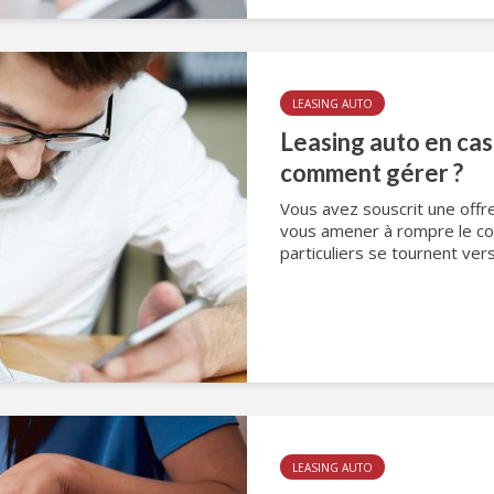
LEASING AUTO
Leasing auto en cas
comment gérer ?
Vous avez souscrit une offr
vous amener à rompre le co
particuliers se tournent vers
LEASING AUTO