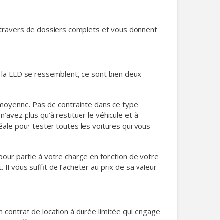
 travers de dossiers complets et vous donnent
et la LLD se ressemblent, ce sont bien deux
 moyenne. Pas de contrainte dans ce type
’avez plus qu’à restituer le véhicule et à
éale pour tester toutes les voitures qui vous
 pour partie à votre charge en fonction de votre
 Il vous suffit de l’acheter au prix de sa valeur
d’un contrat de location à durée limitée qui engage