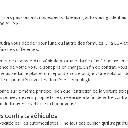
, mais passionnant, nos experts du leasing auto vous guident au
100 % réussi.
faudra vous décider pour l’une ou l’autre des formules. Si la LOA 
inalités différentes.
rmet de disposer d’un véhicule pour une durée d’un à cinq ans en
ce de votre voiture sont pris en charge. En fin de contrat, vous n
vous séduit le plus et qui répond à votre budget. Une solution id
e et pour découvrir les dernières technologies !
ionne sur le même principe, bien que l’entretien de la voiture soit
 pouvez devenir propriétaire du véhicule à la fin de votre contrat.
n de trouver le véhicule fait pour vous !
es contrats véhicules
biscitée par les automobilistes, il ne faut pas oublier qu’il s’agit 