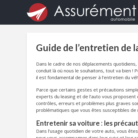
Guide de l’entretien de l
Dans le cadre de nos déplacements quotidiens, n
conduit là où nous le souhaitons, tout va bien 
il est fondamental de penser à l’entretien du véh
Parce que certains gestes et précautions simpl
experts du leasing et de l’auto vous proposent d
contrôles, erreurs et problèmes plus graves son
problématiques que vous êtes susceptibles de ren
Entretenir sa voiture : les précau
Dans l’usage quotidien de votre auto, vous êtes
pour vous accompagner dans leur suivi et leur r