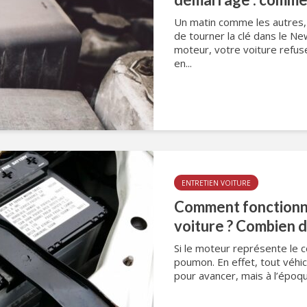
Un matin comme les autres,
de tourner la clé dans le N
moteur, votre voiture refuse
en...
ENTRETIEN VOITURE
Comment fonctionne
voiture ? Combien 
Si le moteur représente le cœ
poumon. En effet, tout véhi
pour avancer, mais à l’époque