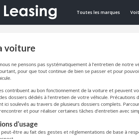
Toutes les marques
Voit
a voiture
ous ne pensons pas systématiquement à l’entretien de notre véhic
! Pourtant, pour que tout continue de bien se passer et pour pou
icule.
es contribuent au bon fonctionnement de la voiture et peuvent v
es dossiers dédiés à l’entretien de votre véhicule. Précautions d
t ici soulevés au travers de plusieurs dossiers complets. Parcour
contrer et pour réaliser certaines tâches d’entretien avec simpli
tions d’usage
 peut-être au fait des gestes et réglementations de base à resp
espect.