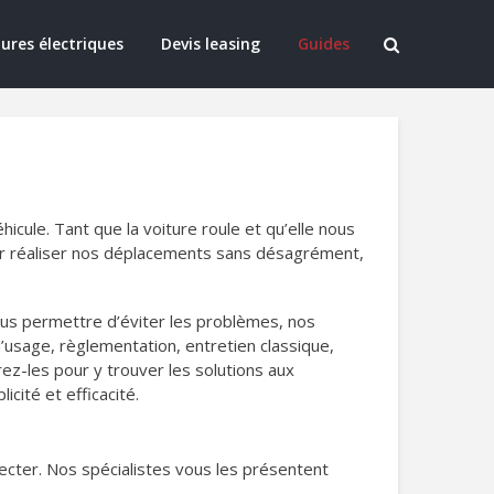
ures électriques
Devis leasing
Guides
ule. Tant que la voiture roule et qu’elle nous
voir réaliser nos déplacements sans désagrément,
ous permettre d’éviter les problèmes, nos
’usage, règlementation, entretien classique,
ez-les pour y trouver les solutions aux
cité et efficacité.
ecter. Nos spécialistes vous les présentent