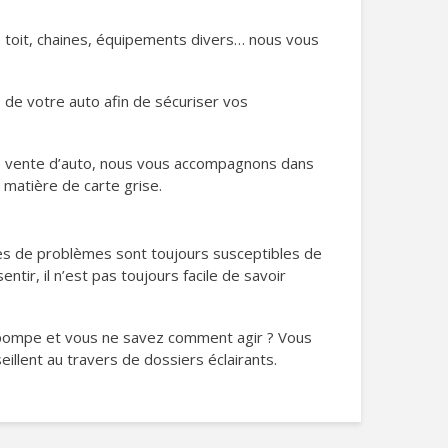
de toit, chaines, équipements divers… nous vous
de votre auto afin de sécuriser vos
de vente d’auto, nous vous accompagnons dans
 matière de carte grise.
pes de problèmes sont toujours susceptibles de
ir, il n’est pas toujours facile de savoir
a pompe et vous ne savez comment agir ? Vous
illent au travers de dossiers éclairants.