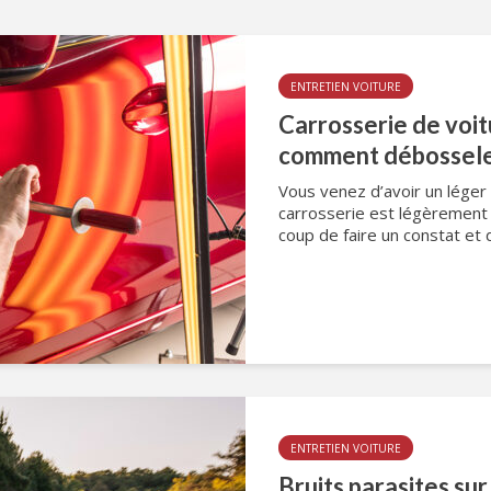
ENTRETIEN VOITURE
Carrosserie de voi
comment débossele
Vous venez d’avoir un léger 
carrosserie est légèrement 
coup de faire un constat et d
ENTRETIEN VOITURE
Bruits parasites su