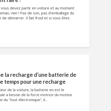
 vous devez partir en voiture et au moment
ewman, rien ! Pas de son, pas d’emballage du
 de démarrer. Il fait froid et si vous êtes
 la recharge d’une batterie de
de temps pour une recharge
ur de la voiture, la batterie en est le
cule a besoin de la force motrice du moteur
 du “tout-électronique”, il...