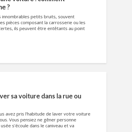
me ?
s innombrables petits bruits, souvent
des pièces composant la carrosserie ou les
Certes, ils peuvent être entêtants au point
aver sa voiture dans la rue ou
s avez pris l’habitude de laver votre voiture
 vous. Vous pensiez ne gêner personne
u usée s’écoule dans le caniveau et va