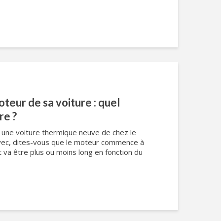
eur de sa voiture : quel
re ?
z une voiture thermique neuve de chez le
avec, dites-vous que le moteur commence à
 va être plus ou moins long en fonction du