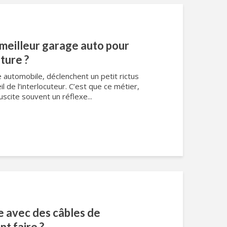
meilleur garage auto pour
iture ?
automobile, déclenchent un petit rictus
œil de l’interlocuteur. C’est que ce métier,
scite souvent un réflexe...
e avec des câbles de
t faire ?