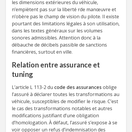
les dimensions extérieures du véhicule,
n’empiètent pas sur la liberté rde manœuvre et
n’obère pas le champ de vision du pilote. Il existe
pourtant des limitations légales à son utilisation,
dans les textes généraux sur les volumes
sonores admissibles. Attention donc à la
débauche de décibels passible de sanctions
financières, surtout en ville.
Relation entre assurance et
tuning
L’article L 113-2 du
code des assurances
oblige
l’assuré à déclarer toutes les transformations au
véhicule, susceptibles de modifier le risque. C’est
le cas des transformations notables et autres
modifications justifiant d’une obligation
d’homologation. À défaut, l’assuré s’expose à se
voir opposer un refus d’indemnisation des