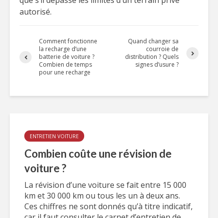
que s’il dépasse les limites d’un terrain privé
autorisé.
Comment fonctionne
Quand changer sa
la recharge d’une
courroie de
batterie de voiture ?
distribution ? Quels
Combien de temps
signes d’usure ?
pour une recharge
ENTRETIEN VOITURE
Combien coûte une révision de
voiture ?
La révision d’une voiture se fait entre 15 000
km et 30 000 km ou tous les un à deux ans.
Ces chiffres ne sont donnés qu’à titre indicatif,
car il faut consulter le carnet d’entretien de...