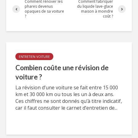
Comment rénover les
Comment fabriquer
phares devenus
du liquide lave-glace
opaques de sa voiture
maison à moindre
?
coût ?
ENTRETIEN VOITURE
Combien coûte une révision de
voiture ?
La révision d’une voiture se fait entre 15 000
km et 30 000 km ou tous les un à deux ans.
Ces chiffres ne sont donnés qu’à titre indicatif,
car il faut consulter le carnet d’entretien de...