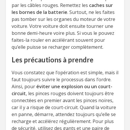
par les câbles rouges. Remettez les
caches sur
les bornes de la batterie
. Surtout, ne les faites
pas tomber sur les organes du moteur de votre
voiture. Votre voiture doit ensuite tourner une
bonne demi-heure voire plus. Si vous le pouvez
faites-la rouler en accélérant souvent pour
qu’elle puisse se recharger complètement.
Les précautions à prendre
Vous constatez que l’opération est simple, mais il
faut toujours suivre le processus dans l’ordre.
Ainsi, pour
éviter une explosion ou un court-
circuit
, les pinces rouges doivent toujours être
connectées en premier avant les pinces noires,
car il y a risque de court-circuit. Quand la voiture
en panne, démarre, attendez toujours qu’elle se
recharge et accélérez régulièrement. Pour plus
de sécurité, utilisez des gants et une paire de