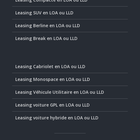
Leasing SUV en LOA ou LLD
Leasing Berline en LOA ou LLD
Leasing Break en LOA ou LLD
Leasing Cabriolet en LOA ou LLD
Leasing Monospace en LOA ou LLD
Leasing Véhicule Utilitaire en LOA ou LLD
Leasing voiture GPL en LOA ou LLD
Leasing voiture hybride en LOA ou LLD