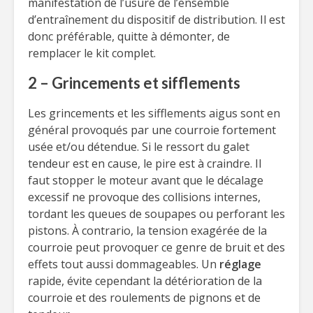
manifestation de l’usure de l’ensemble
d’entraînement du dispositif de distribution. Il est
donc préférable, quitte à démonter, de
remplacer le kit complet.
2 – Grincements et sifflements
Les grincements et les sifflements aigus sont en
général provoqués par une courroie fortement
usée et/ou détendue. Si le ressort du galet
tendeur est en cause, le pire est à craindre. Il
faut stopper le moteur avant que le décalage
excessif ne provoque des collisions internes,
tordant les queues de soupapes ou perforant les
pistons. À contrario, la tension exagérée de la
courroie peut provoquer ce genre de bruit et des
effets tout aussi dommageables. Un
réglage
rapide, évite cependant la détérioration de la
courroie et des roulements de pignons et de