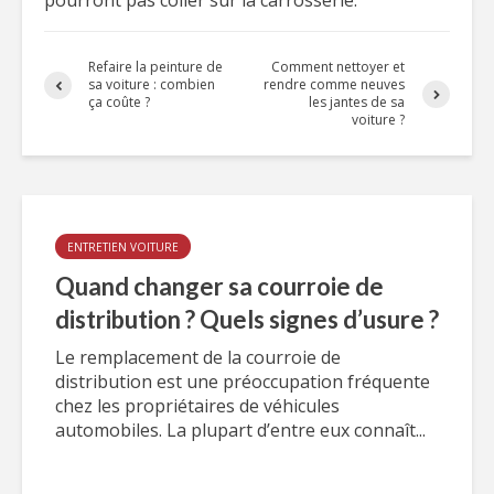
pourront pas coller sur la carrosserie.
Refaire la peinture de
Comment nettoyer et
sa voiture : combien
rendre comme neuves
ça coûte ?
les jantes de sa
voiture ?
ENTRETIEN VOITURE
Quand changer sa courroie de
distribution ? Quels signes d’usure ?
Le remplacement de la courroie de
distribution est une préoccupation fréquente
chez les propriétaires de véhicules
automobiles. La plupart d’entre eux connaît...