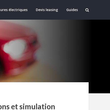
ures électriques
Devis leasing
Guides
ons et simulation