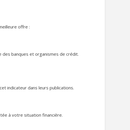
eilleure offre :
ce des banques et organismes de crédit.
cet indicateur dans leurs publications.
ée à votre situation financière.