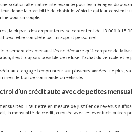
 une solution alternative intéressante pour les ménages disposan
 leur donne la possibilité de choisir le véhicule qui leur convient 
rline pour un couple…
 euros, la plupart des emprunteurs se contentent de 13 000 à 15 0
édit peut être complété par un apport personnel.
 le paiement des mensualités ne démarre qu’à compter de la livrai
on, il est toujours possible de refuser l’achat du véhicule et le p
e crédit auto engage l’emprunteur sur plusieurs années. De plus, sa
otamment le bon de commande du véhicule.
ctroi d’un crédit auto avec de petites mensual
mensualités, il faut être en mesure de justifier de revenus suffis
it, la mensualité de crédit, cumulée avec les éventuels autres pr