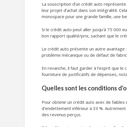
La souscription d’un crédit auto représente
leur projet d’achat dans son intégralité. Cela
monospace pour une grande famille, une be
Si le crédit auto peut aller jusqu’à 75 000
bon rapport qualité/prix, sachant que le cr
Le crédit auto présente un autre avantage :
problème mécanique ou de défaut de fabricati
En revanche, il faut garder à l’esprit que l
fourniture de justificatifs de dépenses, n
Quelles sont les conditions d’o
Pour obtenir un crédit auto avec de faibles 
d’endettement inférieur à 33 %. Autrement d
des revenus perçus.