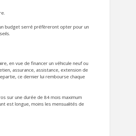
re.
’un budget serré préfèreront opter pour un
eils.
re, en vue de financer un véhicule neuf ou
retien, assurance, assistance, extension de
trepartie, ce dernier lui rembourse chaque
 euros sur une durée de 84 mois maximum
unt est longue, moins les mensualités de