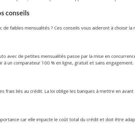
os conseils
 de faibles mensualités ? Ces conseils vous aideront à choisir la m
 auto avec de petites mensualités passe par la mise en concurren
r à un comparateur 100 % en ligne, gratuit et sans engagement.
es frais liés au crédit. La loi oblige les banques à mettre en avant 
tance car elle impacte le coût total du crédit et doit être adapt