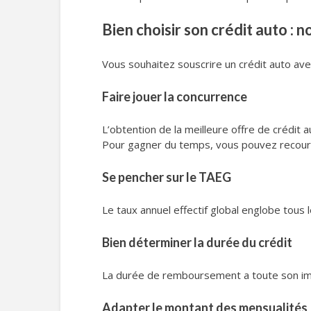
Bien choisir son crédit auto : n
Vous souhaitez souscrire un crédit auto avec
Faire jouer la concurrence
L’obtention de la meilleure offre de crédit
Pour gagner du temps, vous pouvez recouri
Se pencher sur le TAEG
Le taux annuel effectif global englobe tous l
Bien déterminer la durée du crédit
La durée de remboursement a toute son impor
Adapter le montant des mensualités