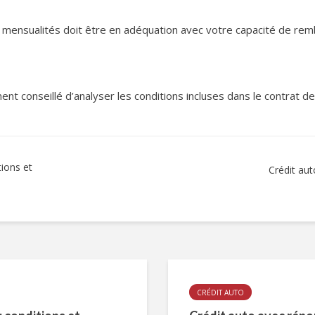
mensualités doit être en adéquation avec votre capacité de re
ment conseillé d’analyser les conditions incluses dans le contrat d
tions et
Crédit aut
CRÉDIT AUTO