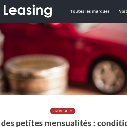
Toutes les marques
Voit
CRÉDIT AUTO
 des petites mensualités : conditi