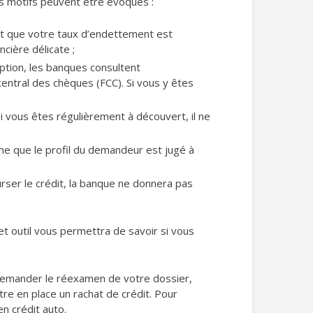
urs motifs peuvent être évoqués :
et que votre taux d’endettement est
cière délicate ;
ription, les banques consultent
central des chèques (FCC). Si vous y êtes
i vous êtes régulièrement à découvert, il ne
ime que le profil du demandeur est jugé à
urser le crédit, la banque ne donnera pas
Cet outil vous permettra de savoir si vous
 demander le réexamen de votre dossier,
tre en place un rachat de crédit. Pour
en crédit auto.