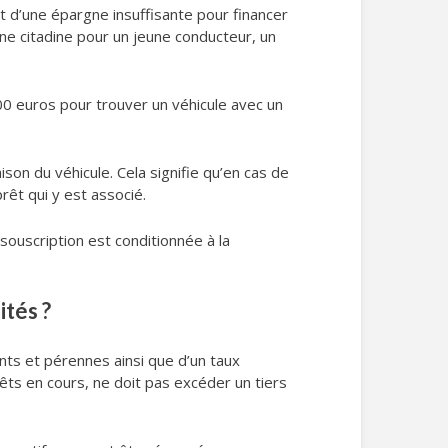
t d’une épargne insuffisante pour financer
: une citadine pour un jeune conducteur, un
00 euros pour trouver un véhicule avec un
son du véhicule. Cela signifie qu’en cas de
rêt qui y est associé.
 souscription est conditionnée à la
ités ?
ants et pérennes ainsi que d’un taux
êts en cours, ne doit pas excéder un tiers