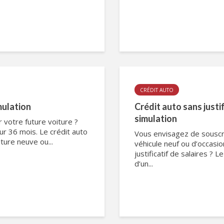
CRÉDIT AUTO
mulation
Crédit auto sans justif
simulation
 votre future voiture ?
sur 36 mois. Le crédit auto
Vous envisagez de souscrir
iture neuve ou...
véhicule neuf ou d’occasi
justificatif de salaires ? 
d’un...