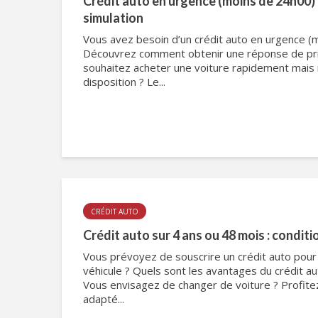
Crédit auto en urgence (moins de 24h00) 
simulation
Vous avez besoin d’un crédit auto en urgence (
Découvrez comment obtenir une réponse de pri
souhaitez acheter une voiture rapidement mais 
disposition ? Le...
CRÉDIT AUTO
Crédit auto sur 4 ans ou 48 mois : conditi
Vous prévoyez de souscrire un crédit auto pour 
véhicule ? Quels sont les avantages du crédit au
Vous envisagez de changer de voiture ? Profite
adapté...