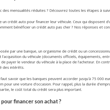
ec des mensualités réduites ? Découvrez toutes les étapes à suiv
un crédit auto pour financer leur véhicule. Ceux qui disposent d
omment bénéficier un crédit auto pas cher ? Nos réponses et cons
posée par une banque, un organisme de crédit ou un concessionnai
 l’acquisition du véhicule (documents officiels, équipements, ent
it de payer le vendeur du véhicule à la place de l’acheteur. En con
 des intérêts.
 il faut savoir que les banques peuvent accorder jusqu’à 75 000
 pour une voiture d’occasion. Pour rappel, plus la durée d’empr
rtie, le coût total du crédit sera plus important.
 pour financer son achat ?