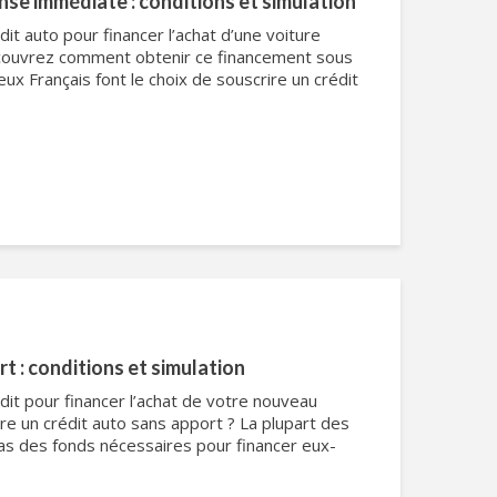
nse immédiate : conditions et simulation
it auto pour financer l’achat d’une voiture
couvrez comment obtenir ce financement sous
ux Français font le choix de souscrire un crédit
t : conditions et simulation
dit pour financer l’achat de votre nouveau
re un crédit auto sans apport ? La plupart des
as des fonds nécessaires pour financer eux-