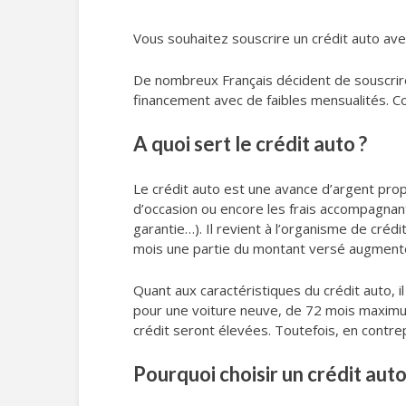
Vous souhaitez souscrire un crédit auto av
De nombreux Français décident de souscrire 
financement avec de faibles mensualités. C
A quoi sert le crédit auto ?
Le crédit auto est une avance d’argent pro
d’occasion ou encore les frais accompagnant
garantie…). Il revient à l’organisme de créd
mois une partie du montant versé augmenté
Quant aux caractéristiques du crédit auto,
pour une voiture neuve, de 72 mois maximum
crédit seront élevées. Toutefois, en contrepa
Pourquoi choisir un crédit auto