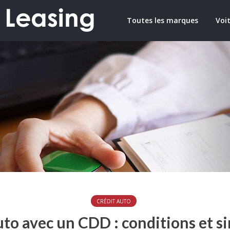
Toutes les marques
Voit
CRÉDIT AUTO
uto avec un CDD : conditions et s