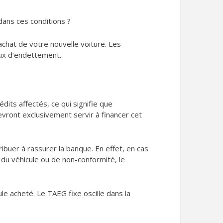
dans ces conditions ?
’achat de votre nouvelle voiture. Les
aux d’endettement.
édits affectés, ce qui signifie que
vront exclusivement servir à financer cet
ibuer à rassurer la banque. En effet, en cas
n du véhicule ou de non-conformité, le
le acheté. Le TAEG fixe oscille dans la