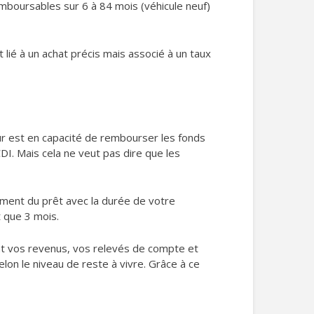
mboursables sur 6 à 84 mois (véhicule neuf)
t lié à un achat précis mais associé à un taux
ur est en capacité de rembourser les fonds
CDI. Mais cela ne veut pas dire que les
ement du prêt avec la durée de votre
t que 3 mois.
nt vos revenus, vos relevés de compte et
lon le niveau de reste à vivre. Grâce à ce