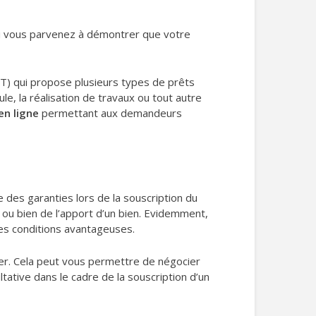
t si vous parvenez à démontrer que votre
TT) qui propose plusieurs types de prêts
le, la réalisation de travaux ou tout autre
en ligne
permettant aux demandeurs
e des garanties lors de la souscription du
 ou bien de l’apport d’un bien. Evidemment,
es conditions avantageuses.
ier. Cela peut vous permettre de négocier
tative dans le cadre de la souscription d’un