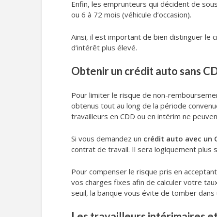
Enfin, les emprunteurs qui décident de sou
ou 6 à 72 mois (véhicule d’occasion).
Ainsi, il est important de bien distinguer le
d’intérêt plus élevé.
Obtenir un crédit auto sans CDI
Pour limiter le risque de non-remboursemen
obtenus tout au long de la période convenue.
travailleurs en CDD ou en intérim ne peuven
Si vous demandez un
crédit auto avec un
contrat de travail. Il sera logiquement plu
Pour compenser le risque pris en acceptant
vos charges fixes afin de calculer votre ta
seuil, la banque vous évite de tomber dans
Les travailleurs intérimaires e