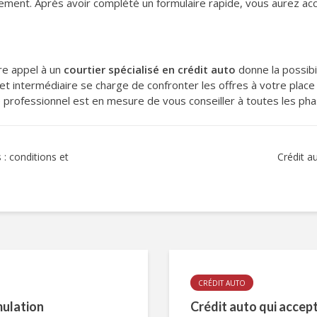
ement. Après avoir complété un formulaire rapide, vous aurez ac
re appel à un
courtier spécialisé en crédit auto
donne la possibi
et intermédiaire se charge de confronter les offres à votre plac
professionnel est en mesure de vous conseiller à toutes les phas
 : conditions et
Crédit a
CRÉDIT AUTO
mulation
Crédit auto qui accept