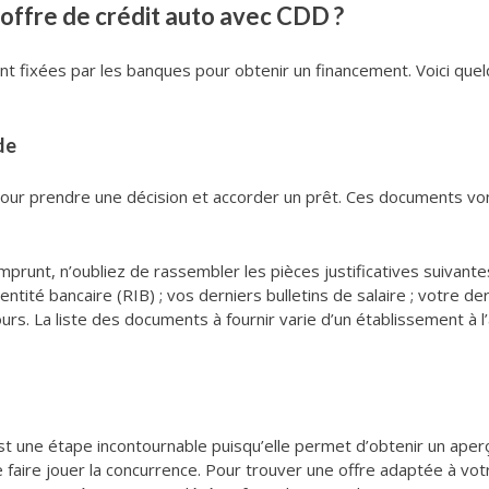
offre de crédit auto avec CDD ?
nt fixées par les banques pour obtenir un financement. Voici quel
de
pour prendre une décision et accorder un prêt. Ces documents von
nt, n’oubliez de rassembler les pièces justificatives suivantes : un
identité bancaire (RIB) ; vos derniers bulletins de salaire ; votre de
rs. La liste des documents à fournir varie d’un établissement à 
st une étape incontournable puisqu’elle permet d’obtenir un aper
 faire jouer la concurrence. Pour trouver une offre adaptée à votr