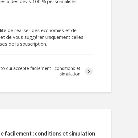
cès à des devis 100 % personnalisés.
lité de réaliser des économies et de
e et de vous suggérer uniquement celles
es de la souscription.
uto qui accepte facilement : conditions et
simulation
e facilement : conditions et simulation