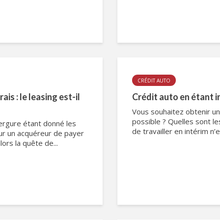
CRÉDIT AUTO
is : le leasing est-il
Crédit auto en étant i
Vous souhaitez obtenir un 
possible ? Quelles sont le
ergure étant donné les
de travailler en intérim n’e
pour un acquéreur de payer
lors la quête de...