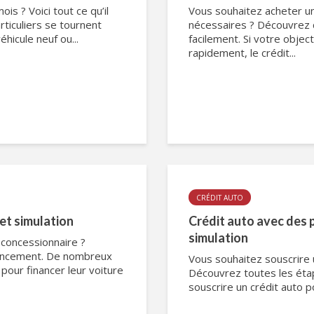
is ? Voici tout ce qu’il
Vous souhaitez acheter un
ticuliers se tournent
nécessaires ? Découvrez 
éhicule neuf ou...
facilement. Si votre object
rapidement, le crédit...
CRÉDIT AUTO
 et simulation
Crédit auto avec des p
simulation
 concessionnaire ?
nancement. De nombreux
Vous souhaitez souscrire 
 pour financer leur voiture
Découvrez toutes les éta
souscrire un crédit auto po