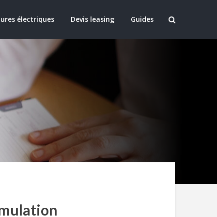
ures électriques
Devis leasing
Guides
imulation