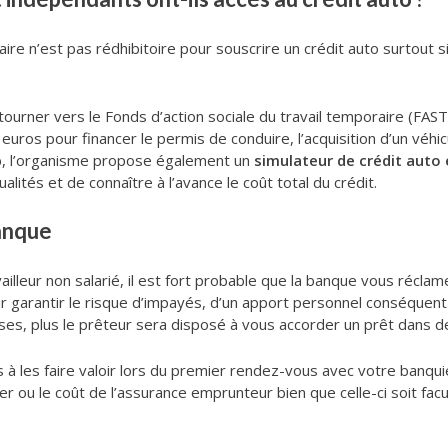
maire n’est pas rédhibitoire pour souscrire un crédit auto surtou
tourner vers le Fonds d’action sociale du travail temporaire (FAS
uros pour financer le permis de conduire, l’acquisition d’un véhicu
eb, l’organisme propose également un
simulateur de crédit auto 
lités et de connaître à l’avance le coût total du crédit.
banque
lleur non salarié, il est fort probable que la banque vous réclam
our garantir le risque d’impayés, d’un apport personnel conséquent
es, plus le prêteur sera disposé à vous accorder un prêt dans d
s à les faire valoir lors du premier rendez-vous avec votre banqu
 ou le coût de l’assurance emprunteur bien que celle-ci soit facul