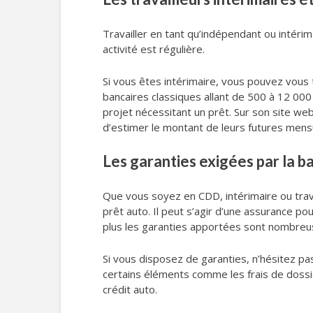
Travailler en tant qu’indépendant ou intéri
activité est régulière.
Si vous êtes intérimaire, vous pouvez vous 
bancaires classiques allant de 500 à 12 000 e
projet nécessitant un prêt. Sur son site w
d’estimer le montant de leurs futures mensua
Les garanties exigées par la 
Que vous soyez en CDD, intérimaire ou travai
prêt auto. Il peut s’agir d’une assurance p
plus les garanties apportées sont nombreus
Si vous disposez de garanties, n’hésitez pa
certains éléments comme les frais de dossier
crédit auto.