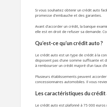
Si vous souhaitez obtenir un crédit auto faci
promesse d’embauche et des garanties.
Avant d’accorder un crédit, la banque examin
elle est en droit de refuser sa demande. 
Qu’est-ce qu’un crédit auto ?
Le crédit auto est un type de crédit à la c
disposent pas d’une somme suffisante et di
à rembourser un crédit majoré d’un taux d’in
Plusieurs établissements peuvent accorder u
concessionnaires automobiles. Il vous revien
Les caractéristiques du crédit
Le crédit auto est plafonné à 75 000 euros