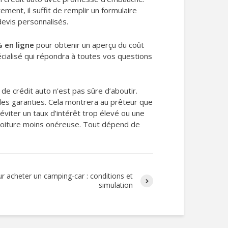
ent, il suffit de remplir un formulaire
devis personnalisés.
% en ligne
pour obtenir un aperçu du coût
écialisé qui répondra à toutes vos questions
 crédit auto n’est pas sûre d’aboutir.
des garanties. Cela montrera au prêteur que
éviter un taux d’intérêt trop élevé ou une
 voiture moins onéreuse. Tout dépend de
ur acheter un camping-car : conditions et
simulation