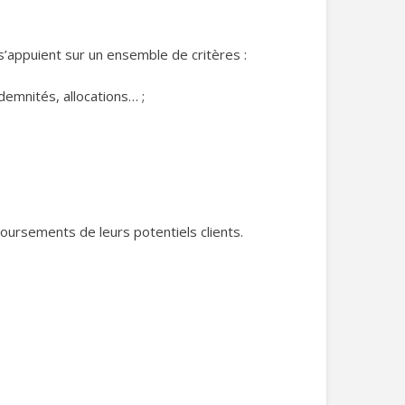
’appuient sur un ensemble de critères :
demnités, allocations… ;
ursements de leurs potentiels clients.