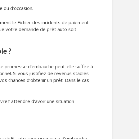
e ou d’occasion.
amment le Fichier des incidents de paiement
e que votre demande de prêt auto soit
le ?
Une promesse d’embauche peut-elle suffire à
onnel. Si vous justifiez de revenus stables
os chances d’obtenir un prêt. Dans le cas
evrez attendre d’avoir une situation
un crédit auto avec promesse d’embauche.