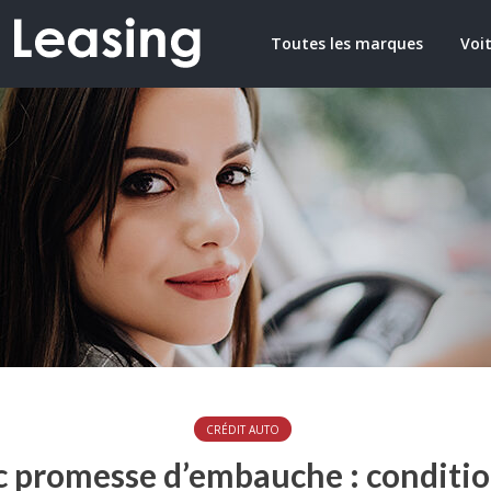
Toutes les marques
Voit
CRÉDIT AUTO
c promesse d’embauche : conditio