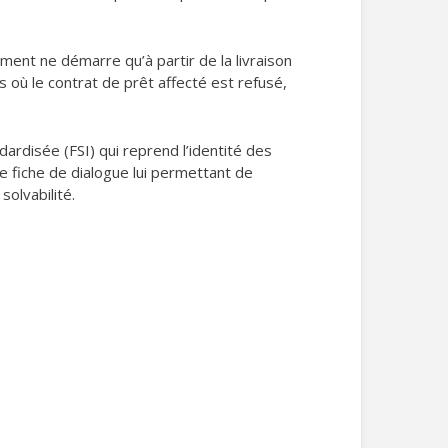
ement ne démarre qu’à partir de la livraison
s où le contrat de prêt affecté est refusé,
ardisée (FSI) qui reprend l’identité des
ne fiche de dialogue lui permettant de
olvabilité.