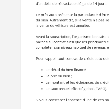
d’un délai de rétractation légal de 14 jours.
Le prêt auto présente la particularité d’êtr
du bien. Autrement dit, si la vente n’a pas 
la vente du véhicule est annulée.
Avant la souscription, l’organisme bancaire 
parties au contrat ainsi que les principales
compléter son niveau habituel de revenus et
Pour rappel, tout contrat de crédit auto do
Le détail du bien financé ;
Le prix du bien ;
Le montant et les échéances du crédit
Le taux annuel effectif global (TAEG).
Si vous constatez l’absence d’une de ces me