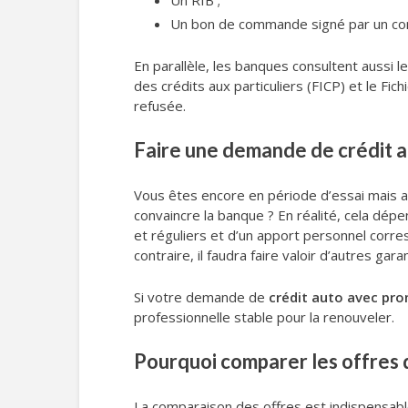
Un RIB ;
Un bon de commande signé par un conc
En parallèle, les banques consultent aussi l
des crédits aux particuliers (FICP) et le Fi
refusée.
Faire une demande de crédit a
Vous êtes encore en période d’essai mais av
convaincre la banque ? En réalité, cela dépe
et réguliers et d’un apport personnel corr
contraire, il faudra faire valoir d’autres 
Si votre demande de
crédit auto avec pr
professionnelle stable pour la renouveler.
Pourquoi comparer les offres
La comparaison des offres est indispensab