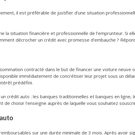
lement, il est préférable de justifier d’une situation professionnel
e la situation financière et professionnelle de l’emprunteur. Si el
Comment décrocher un crédit avec promesse d’embauche ? Réponse
onsommation contracté dans le but de financer une voiture neuve 
sponible immédiatement de concrétiser leur projet sous un délai 
térêt prédéfini.
n crédit auto : les banques traditionnelles et banques en ligne, 
t de choisir l’enseigne auprès de laquelle vous souhaitez souscri
 auto
 remboursables sur une durée minimale de 3 mois. Après avoir sig