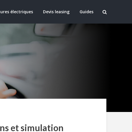
ures électriques
Devis leasing
Guides
ns et simulation