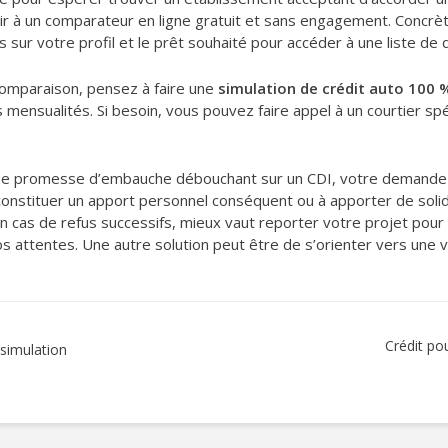
 à un comparateur en ligne gratuit et sans engagement. Concrètem
 sur votre profil et le prêt souhaité pour accéder à une liste de 
comparaison, pensez à faire une
simulation de crédit auto 100 
s mensualités. Si besoin, vous pouvez faire appel à un courtier sp
une promesse d’embauche débouchant sur un CDI, votre demande de
 constituer un apport personnel conséquent ou à apporter de soli
n cas de refus successifs, mieux vaut reporter votre projet pour 
s attentes. Une autre solution peut être de s’orienter vers une
Crédit po
 simulation