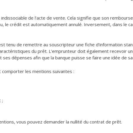
e indissociable de l’acte de vente. Cela signifie que son rembours
lieu, le crédit est automatiquement annulé. Inversement, dans le ca
est tenu de remettre au souscripteur une fiche d’information stand
 caractéristiques du prêt. L’emprunteur doit également recevoir u
 ses dépenses afin que la banque puisse se faire une idée de sa s
it comporter les mentions suivantes :
 ;
ntions, vous pouvez demander la nullité du contrat de prêt.