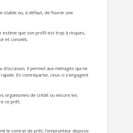
le stable ou, à défaut, de fournir une
le estime que son profil est trop à risques,
 et conseils.
ou d’occasion. Il permet aux ménages qui ne
rapide. En contrepartie, ceux-ci s’engagent
les organismes de crédit ou encore les
re ce prêt.
né le contrat de prêt, l’emprunteur dispose