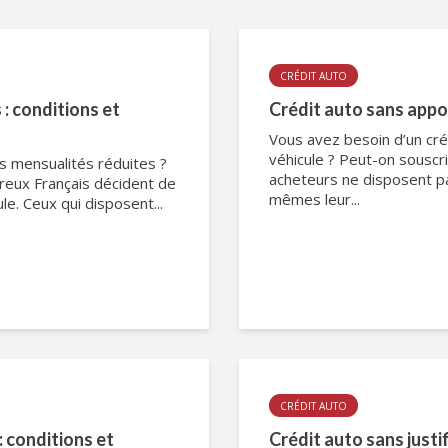
CRÉDIT AUTO
: conditions et
Crédit auto sans appor
Vous avez besoin d’un cré
véhicule ? Peut-on souscri
s mensualités réduites ?
acheteurs ne disposent p
reux Français décident de
mêmes leur...
le. Ceux qui disposent...
CRÉDIT AUTO
: conditions et
Crédit auto sans justif