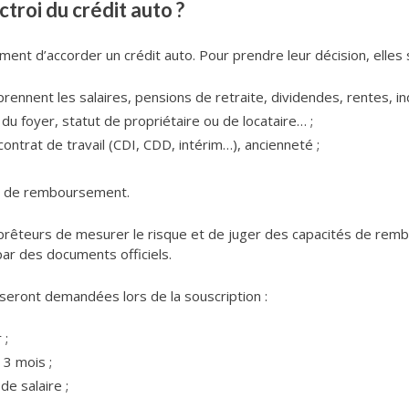
ctroi du crédit auto ?
t d’accorder un crédit auto. Pour prendre leur décision, elles s
rennent les salaires, pensions de retraite, dividendes, rentes, in
 du foyer, statut de propriétaire ou de locataire… ;
contrat de travail (CDI, CDD, intérim…), ancienneté ;
rs de remboursement.
êteurs de mesurer le risque et de juger des capacités de rembo
ar des documents officiels.
ui seront demandées lors de la souscription :
 ;
 3 mois ;
de salaire ;