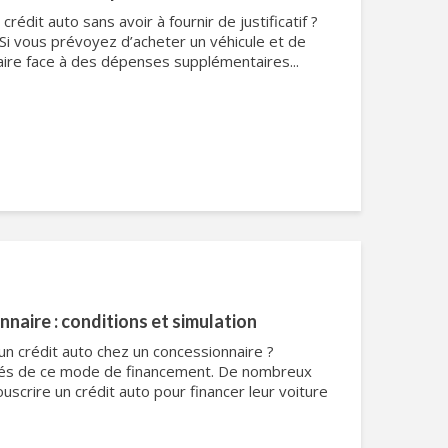
rédit auto sans avoir à fournir de justificatif ?
 Si vous prévoyez d’acheter un véhicule et de
faire face à des dépenses supplémentaires...
naire : conditions et simulation
un crédit auto chez un concessionnaire ?
ités de ce mode de financement. De nombreux
ouscrire un crédit auto pour financer leur voiture