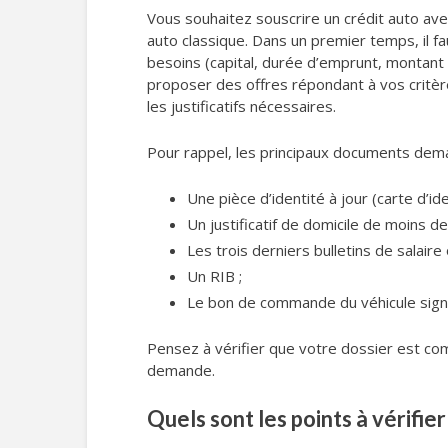
Vous souhaitez souscrire un crédit auto a
auto classique. Dans un premier temps, il f
besoins (capital, durée d’emprunt, montant
proposer des offres répondant à vos critère
les justificatifs nécessaires.
Pour rappel, les principaux documents dema
Une pièce d’identité à jour (carte d’i
Un justificatif de domicile de moins de
Les trois derniers bulletins de salaire 
Un RIB ;
Le bon de commande du véhicule signé
Pensez à vérifier que votre dossier est co
demande.
Quels sont les points à vérifier