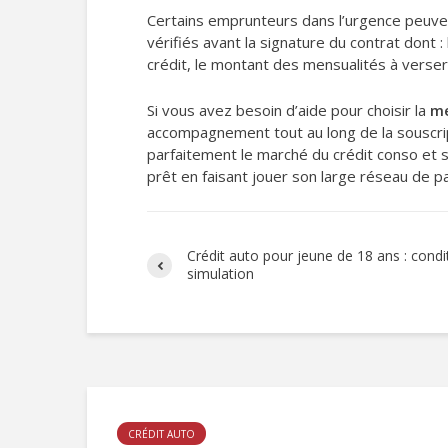
Certains emprunteurs dans l’urgence peuven
vérifiés avant la signature du contrat dont :
crédit, le montant des mensualités à verser
Si vous avez besoin d’aide pour choisir la
me
accompagnement tout au long de la souscripti
parfaitement le marché du crédit conso et sa
prêt en faisant jouer son large réseau de pa
Crédit auto pour jeune de 18 ans : condi
simulation
CRÉDIT AUTO