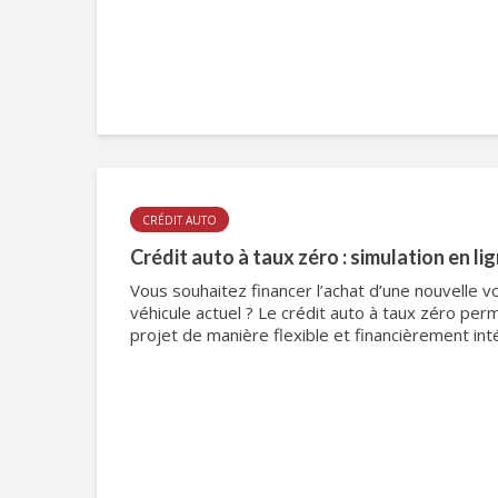
CRÉDIT AUTO
Crédit auto à taux zéro : simulation en li
Vous souhaitez financer l’achat d’une nouvelle v
véhicule actuel ? Le crédit auto à taux zéro per
projet de manière flexible et financièrement int