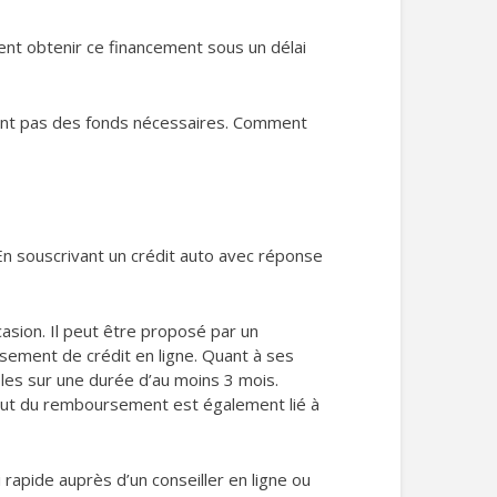
ent obtenir ce financement sous un délai
osent pas des fonds nécessaires. Comment
n souscrivant un crédit auto avec réponse
asion. Il peut être proposé par un
sement de crédit en ligne. Quant à ses
bles sur une durée d’au moins 3 mois.
 début du remboursement est également lié à
rapide auprès d’un conseiller en ligne ou