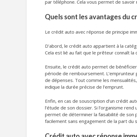
par téléphone. Cela vous permet de savoir 
Quels sont les avantages du c
Le crédit auto avec réponse de principe im
D’abord, le crédit auto appartient à la cat
Cela est lié au fait que le prêteur connaît la
Ensuite, le crédit auto permet de bénéficier
période de remboursement. L’emprunteur pe
de dépenses. Tout comme les mensualités, 
indique la durée précise de l’emprunt.
Enfin, en cas de souscription d’un crédit au
l’étude de son dossier. Si l’organisme rend
permet de déterminer la faisabilité de son p
facilement sans engagement de la part du s
Crédit auto avec réponse imméd