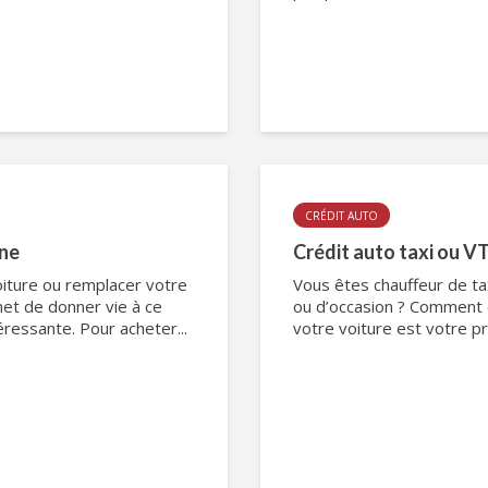
CRÉDIT AUTO
gne
Crédit auto taxi ou VT
oiture ou remplacer votre
Vous êtes chauffeur de ta
met de donner vie à ce
ou d’occasion ? Comment o
éressante. Pour acheter...
votre voiture est votre prin