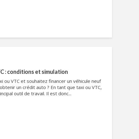
C : conditions et simulation
xi ou VTC et souhaitez financer un véhicule neuf
btenir un crédit auto ? En tant que taxi ou VTC,
cipal outil de travail. Il est donc...