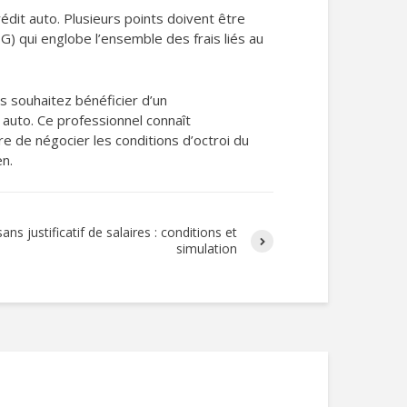
dit auto. Plusieurs points doivent être
EG) qui englobe l’ensemble des frais liés au
s souhaitez bénéficier d’un
 auto. Ce professionnel connaît
re de négocier les conditions d’octroi du
en.
ans justificatif de salaires : conditions et
simulation