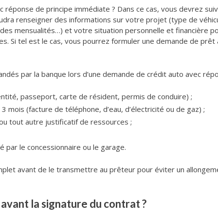
vec réponse de principe immédiate ? Dans ce cas, vous devrez su
audra renseigner des informations sur votre projet (type de véhi
 des mensualités…) et votre situation personnelle et financière
s. Si tel est le cas, vous pourrez formuler une demande de prêt 
ndés par la banque lors d’une demande de crédit auto avec répo
dentité, passeport, carte de résident, permis de conduire) ;
 3 mois (facture de téléphone, d’eau, d’électricité ou de gaz) ;
ou tout autre justificatif de ressources ;
 par le concessionnaire ou le garage.
mplet avant de le transmettre au prêteur pour éviter un allongem
 avant la signature du contrat ?