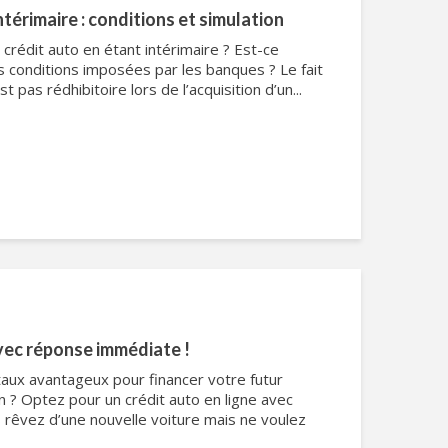
ntérimaire : conditions et simulation
crédit auto en étant intérimaire ? Est-ce
s conditions imposées par les banques ? Le fait
st pas rédhibitoire lors de l’acquisition d’un...
avec réponse immédiate !
 taux avantageux pour financer votre futur
n ? Optez pour un crédit auto en ligne avec
rêvez d’une nouvelle voiture mais ne voulez