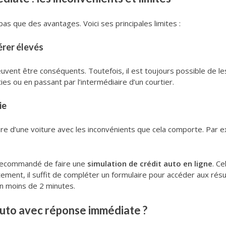
as que des avantages. Voici ses principales limites :
érer élevés
peuvent être conséquents. Toutefois, il est toujours possible de le
es ou en passant par l’intermédiaire d’un courtier.
ie
re d’une voiture avec les inconvénients que cela comporte. Par ex
t recommandé de faire une
simulation de crédit auto en ligne
. Ce
ent, il suffit de compléter un formulaire pour accéder aux résul
 moins de 2 minutes.
auto avec réponse immédiate ?