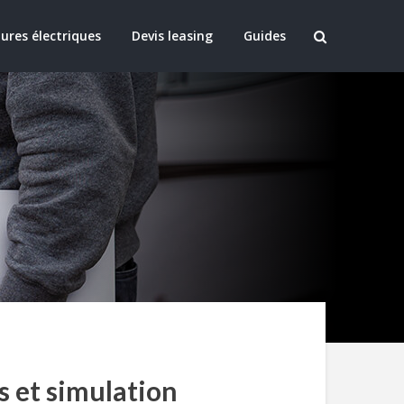
ures électriques
Devis leasing
Guides
s et simulation