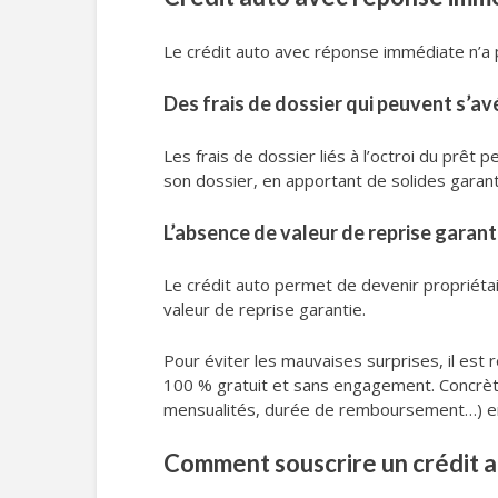
Le crédit auto avec réponse immédiate n’a p
Des frais de dossier qui peuvent s’av
Les frais de dossier liés à l’octroi du prêt 
son dossier, en apportant de solides garanti
L’absence de valeur de reprise garant
Le crédit auto permet de devenir propriétai
valeur de reprise garantie.
Pour éviter les mauvaises surprises, il es
100 % gratuit et sans engagement. Concrètem
mensualités, durée de remboursement…) en
Comment souscrire un crédit 