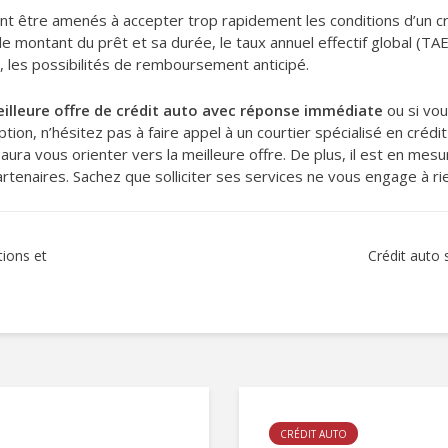
t être amenés à accepter trop rapidement les conditions d’un cré
 le montant du prêt et sa durée, le taux annuel effectif global (TA
, les possibilités de remboursement anticipé.
illeure offre de crédit auto avec réponse immédiate
ou si vou
on, n’hésitez pas à faire appel à un courtier spécialisé en crédit
ura vous orienter vers la meilleure offre. De plus, il est en mesu
rtenaires. Sachez que solliciter ses services ne vous engage à ri
tions et
Crédit auto s
CRÉDIT AUTO