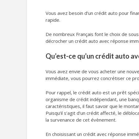
Vous avez besoin d’un crédit auto pour fin
rapide.
De nombreux Français font le choix de sous
décrocher un crédit auto avec réponse immé
Qu’est-ce qu’un crédit auto a
Vous avez envie de vous acheter une nouvel
immédiate, vous pourrez concrétiser ce pro
Pour rappel, le crédit auto est un prêt spé
organisme de crédit indépendant, une banqu
caractéristiques, il faut savoir que le mon
Puisqu’il s’agit d’un crédit affecté, le déb
la survenance de cet évènement.
En choisissant un crédit avec réponse imméd