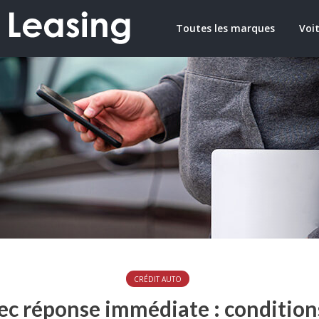
Toutes les marques
Voit
CRÉDIT AUTO
ec réponse immédiate : condition