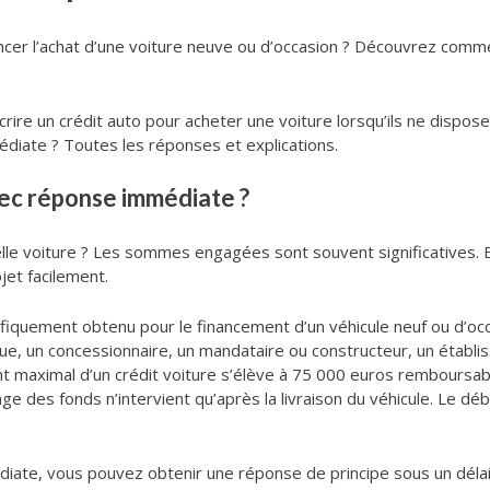
ancer l’achat d’une voiture neuve ou d’occasion ? Découvrez comm
crire un crédit auto pour acheter une voiture lorsqu’ils ne disp
diate ? Toutes les réponses et explications.
vec réponse immédiate ?
le voiture ? Les sommes engagées sont souvent significatives. E
jet facilement.
cifiquement obtenu pour le financement d’un véhicule neuf ou d’occ
e, un concessionnaire, un mandataire ou constructeur, un établis
tant maximal d’un crédit voiture s’élève à 75 000 euros remboursa
locage des fonds n’intervient qu’après la livraison du véhicule. Le
iate, vous pouvez obtenir une réponse de principe sous un délai 