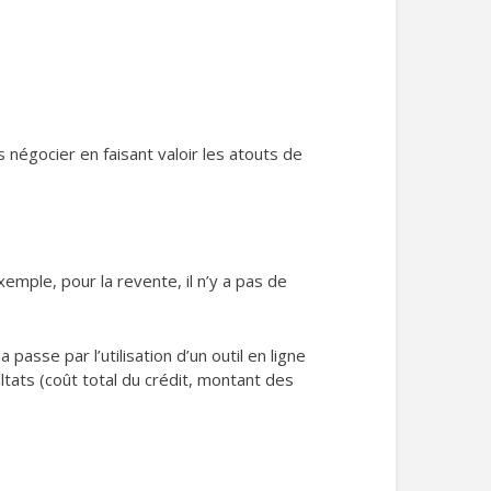
s négocier en faisant valoir les atouts de
emple, pour la revente, il n’y a pas de
la passe par l’utilisation d’un outil en ligne
tats (coût total du crédit, montant des