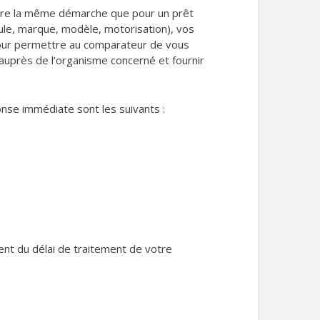
ivre la même démarche que pour un prêt
cule, marque, modèle, motorisation), vos
 pour permettre au comparateur de vous
auprès de l’organisme concerné et fournir
nse immédiate sont les suivants :
ent du délai de traitement de votre