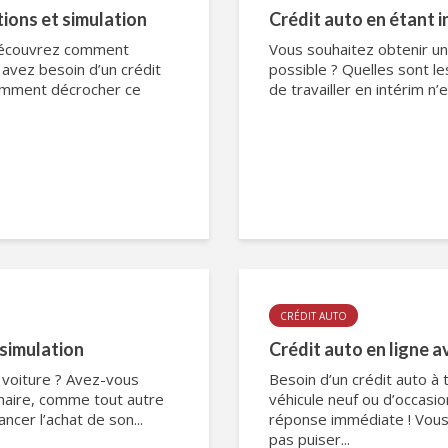
tions et simulation
Crédit auto en étant i
 Découvrez comment
Vous souhaitez obtenir un 
 avez besoin d’un crédit
possible ? Quelles sont le
 Comment décrocher ce
de travailler en intérim n’e
CRÉDIT AUTO
 simulation
Crédit auto en ligne 
e voiture ? Avez-vous
Besoin d’un crédit auto à
nnaire, comme tout autre
véhicule neuf ou d’occasio
ancer l’achat de son...
réponse immédiate ! Vous 
pas puiser...